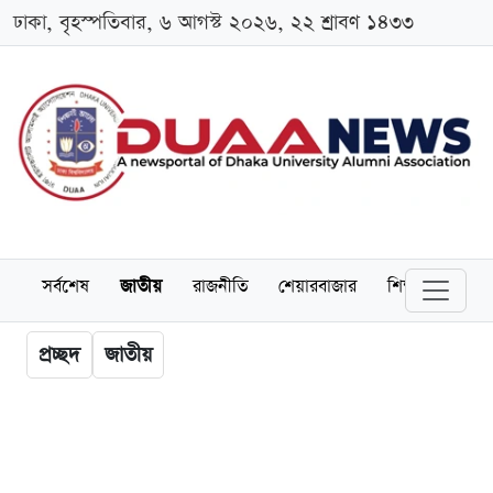
ঢাকা, বৃহস্পতিবার, ৬ আগস্ট ২০২৬, ২২ শ্রাবণ ১৪৩৩
সর্বশেষ
জাতীয়
রাজনীতি
শেয়ারবাজার
শিক্ষা
বিশ্বব
প্রচ্ছদ
জাতীয়