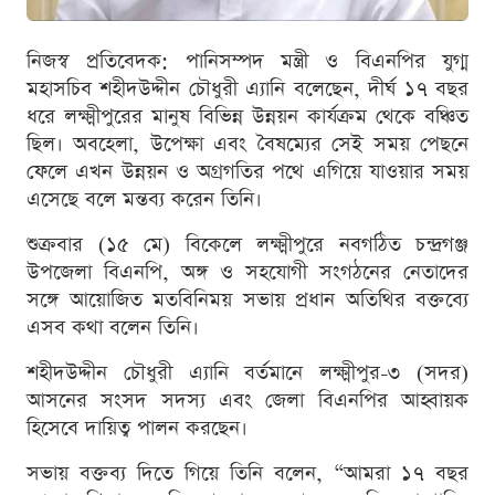
নিজস্ব প্রতিবেদক: পানিসম্পদ মন্ত্রী ও বিএনপির যুগ্ম
মহাসচিব শহীদউদ্দীন চৌধুরী এ্যানি বলেছেন, দীর্ঘ ১৭ বছর
ধরে লক্ষ্মীপুরের মানুষ বিভিন্ন উন্নয়ন কার্যক্রম থেকে বঞ্চিত
ছিল। অবহেলা, উপেক্ষা এবং বৈষম্যের সেই সময় পেছনে
ফেলে এখন উন্নয়ন ও অগ্রগতির পথে এগিয়ে যাওয়ার সময়
এসেছে বলে মন্তব্য করেন তিনি।
শুক্রবার (১৫ মে) বিকেলে লক্ষ্মীপুরে নবগঠিত চন্দ্রগঞ্জ
উপজেলা বিএনপি, অঙ্গ ও সহযোগী সংগঠনের নেতাদের
সঙ্গে আয়োজিত মতবিনিময় সভায় প্রধান অতিথির বক্তব্যে
এসব কথা বলেন তিনি।
শহীদউদ্দীন চৌধুরী এ্যানি বর্তমানে লক্ষ্মীপুর-৩ (সদর)
আসনের সংসদ সদস্য এবং জেলা বিএনপির আহ্বায়ক
হিসেবে দায়িত্ব পালন করছেন।
সভায় বক্তব্য দিতে গিয়ে তিনি বলেন, “আমরা ১৭ বছর