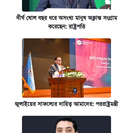
দীর্ঘ ষোল বছর ধরে অসংখ্য মানুষ অক্লান্ত সংগ্রাম
করেছেন: রাষ্ট্রপতি
জুলাইয়ের সাফল্যের দায়িত্ব আমাদের: পররাষ্ট্রমন্ত্রী