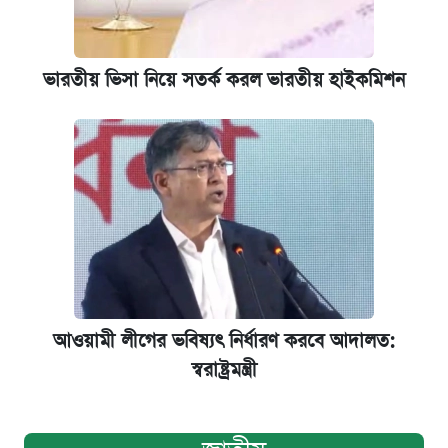
ভারতীয় ভিসা নিয়ে সতর্ক করল ভারতীয় হাইকমিশন
আওয়ামী লীগের ভবিষ্যৎ নির্ধারণ করবে আদালত:
স্বরাষ্ট্রমন্ত্রী