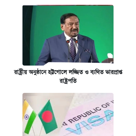
রাষ্ট্রীয় অনুষ্ঠানে হট্টগোলে লজ্জিত ও ব্যথিত ভারপ্রাপ্ত
রাষ্ট্রপতি