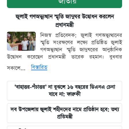
জাতীয়
জুলাই গণঅভ্যুত্থান স্মৃতি জাদুঘর উদ্বোধন করলেন
প্রধানমন্ত্রী
নিজস্ব প্রতিবেদক: জুলাই গণঅভ্যুত্থানের
স্মৃতি সংরক্ষণের লক্ষ্যে প্রতিষ্ঠিত জুলাই
গণঅভ্যুত্থান স্মৃতি জাদুঘরের আনুষ্ঠানিক
উদ্বোধন করেছেন প্রধানমন্ত্রী তারেক রহমান। বুধবার
বিস্তারিত
সকালে...
‘বাহাত্তর-পঁচাত্তর’ না বুঝলে ১৬ বছরের ডিএনএ চেনা
যাবে না: ফারুকী
সব উপজেলায় জুলাই শহীদদের নামে প্রতিষ্ঠান হবে: তথ্য
প্রতিমন্ত্রী