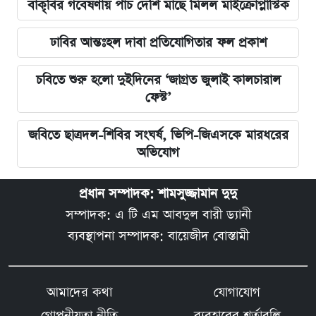
বাকৃবির গবেষণায় পাঁচ দেশি মাছে মিলল মাইক্রোপ্লাস্টিক
ঢাবির আন্তঃহল দাবা প্রতিযোগিতার ফল প্রকাশ
চবিতে শুরু হলো দুইদিনের ‘জাগ্রত জুলাই কালচারাল
ফেস্ট’
জবিতে ছাত্রদল-শিবির সংঘর্ষ, ভিপি-জিএসকে মারধরের
অভিযোগ
প্রধান সম্পাদক: শামসুজ্জামান দুদু
সম্পাদক: এ টি এম আবদুল বারী ড্যানী
ব্যবস্থাপনা সম্পাদক: বায়েজীদ বোস্তামী
আমাদের কথা
যোগাযোগ
গোপনীয়তা নীতি
ব্যবহারের শর্তাবলি