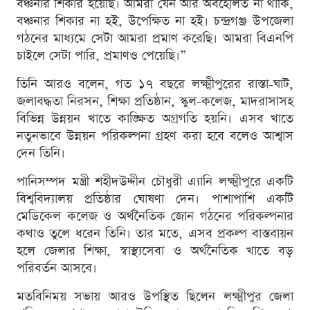
বঞ্চনার শিকার হয়েছি। আমরা যেন আর অবহেলিত না থাকি,
বঞ্চনার শিকার না হই, উপেক্ষিত না হই। চন্দ্রগঞ্জ উপজেলা
গঠনের মাধ্যমে সেটা আমরা প্রমাণ করেছি। আমরা বিএনপি
চাইলে সেটা পারি, প্রমাণও পেয়েছি।”
তিনি আরও বলেন, গত ১৭ বছরে লক্ষ্মীপুরের রাস্তা-ঘাট,
জলাবদ্ধতা নিরসন, শিক্ষা প্রতিষ্ঠান, স্কুল-কলেজ, মাদরাসাসহ
বিভিন্ন উন্নয়ন খাতে কাঙ্ক্ষিত অগ্রগতি হয়নি। এসব খাতে
নতুনভাবে উন্নয়ন পরিকল্পনা গ্রহণ করা হবে বলেও আশ্বাস
দেন তিনি।
পানিসম্পদ মন্ত্রী শহীদউদ্দীন চৌধুরী এ্যানি লক্ষ্মীপুরে একটি
বিশ্ববিদ্যালয় প্রতিষ্ঠার ঘোষণা দেন। পাশাপাশি একটি
মেডিকেল কলেজ ও অর্থনৈতিক জোন গঠনের পরিকল্পনার
কথাও তুলে ধরেন তিনি। তার মতে, এসব প্রকল্প বাস্তবায়ন
হলে জেলার শিক্ষা, স্বাস্থ্যসেবা ও অর্থনৈতিক খাতে বড়
পরিবর্তন আসবে।
মতবিনিময় সভায় আরও উপস্থিত ছিলেন লক্ষ্মীপুর জেলা