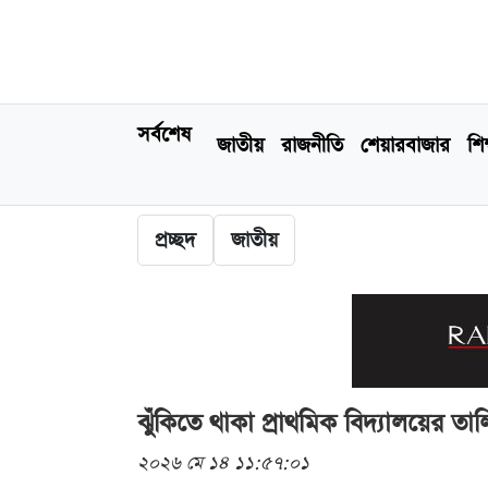
সর্বশেষ
জাতীয়
রাজনীতি
শেয়ারবাজার
শিক
প্রচ্ছদ
জাতীয়
ঝুঁকিতে থাকা প্রাথমিক বিদ্যালয়ের ত
২০২৬ মে ১৪ ১১:৫৭:০১