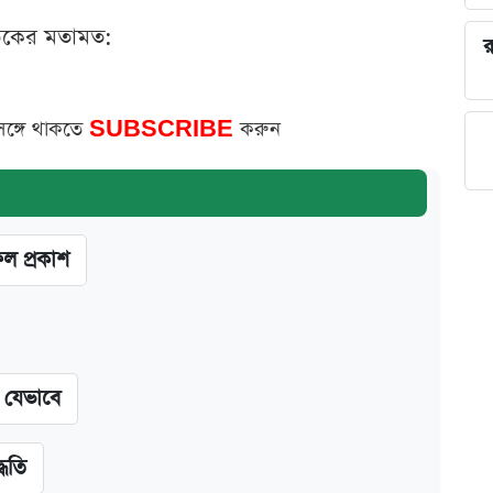
ঠকের মতামত:
র
সঙ্গে থাকতে
SUBSCRIBE
করুন
ফল প্রকাশ
ন যেভাবে
্ধতি