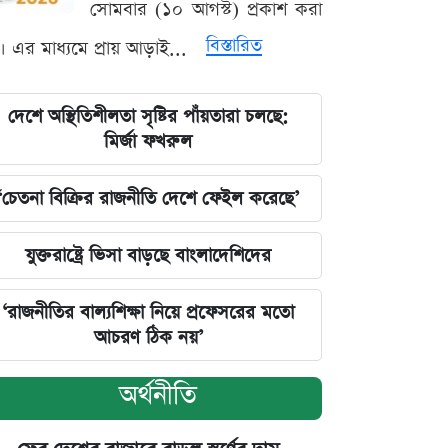
সোমবার (১০ আগস্ট) প্রকাশ করা
বিস্তারিত
। এর মাধ্যমে প্রায় আড়াই...
দেশে অস্থিতিশীলতা সৃষ্টির পাঁয়তারা চলছে:
মির্জা ফখরুল
‘চেতনা বিক্রির রাজনীতি দেশে ফেইল করেছে’
যুক্তরাষ্ট্রে ভিসা বাড়ছে বাংলাদেশিদের
‘রাজনীতির বাল্যশিক্ষা নিয়ে প্রফেসরের মতো
আচরণ ঠিক নয়’
অর্থনীতি