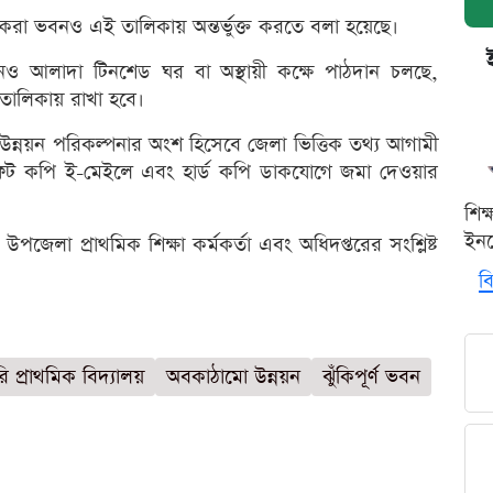
 করা ভবনও এই তালিকায় অন্তর্ভুক্ত করতে বলা হয়েছে।
ও আলাদা টিনশেড ঘর বা অস্থায়ী কক্ষে পাঠদান চলছে,
 তালিকায় রাখা হবে।
ো উন্নয়ন পরিকল্পনার অংশ হিসেবে জেলা ভিত্তিক তথ্য আগামী
 সফট কপি ই-মেইলে এবং হার্ড কপি ডাকযোগে জমা দেওয়ার
শিক
ইনক
জেলা প্রাথমিক শিক্ষা কর্মকর্তা এবং অধিদপ্তরের সংশ্লিষ্ট
বি
 প্রাথমিক বিদ্যালয়
অবকাঠামো উন্নয়ন
ঝুঁকিপূর্ণ ভবন