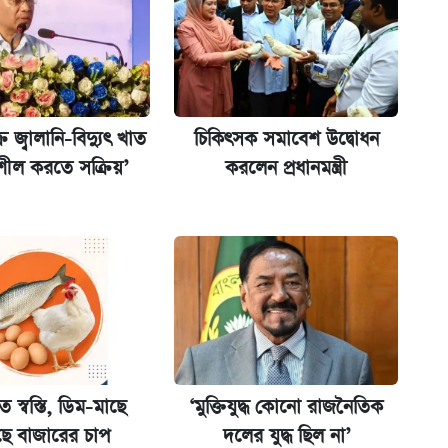
ের বিরুদ্ধে ব্যবস্থা
 জ্বালানি-বিদ্যুৎ খাত
চিকিৎসক সমাবেশ উদ্বোধন
িশীল করতে সক্রিয়’
করলেন প্রধানমন্ত্রী
িপে আবেদন শুরু
 স্বস্তি, ডিম-মাছে
‘মুক্তিযুদ্ধ কোনো রাজনৈতিক
ছে বাজারের চাপ
দলের যুদ্ধ ছিল না’