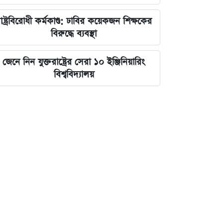
াষ্ট্রবিরোধী কর্মকাণ্ড: ঢাবির কয়েকজন শিক্ষকের
বিরুদ্ধে ব্যবস্থা
জেনে নিন যুক্তরাষ্ট্রের সেরা ১০ ইঞ্জিনিয়ারিং
বিশ্ববিদ্যালয়