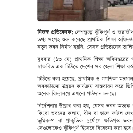
নিজস্ব প্রতিবেদক:
দেশজুড়ে ঝুঁকিপূর্ণ ও জরাজীর
তথ্য সংগ্রহ শুরু করেছে প্রাথমিক শিক্ষা অধি
নতুন ভবন নির্মাণ হয়নি, সেসব প্রতিষ্ঠানের তাল
বুধবার (১৩ মে) প্রাথমিক শিক্ষা অধিদপ্তর
স্বাক্ষরিত এক চিঠিতে দেশের সব জেলা শিক্ষা কর্
চিঠিতে বলা হয়েছে, প্রাথমিক ও গণশিক্ষা মন্ত্র
অবকাঠামো উন্নয়ন কার্যক্রম বাস্তবায়ন করে ডিপি
অনেক বিদ্যালয়ে এখনো পাঠদান চলছে।
নির্দেশনায় উল্লেখ করা হয়, যেসব ভবন অত্যন্ত 
কিংবা ভবনের কলাম, বীম বা ছাদে ফাটল দেখ
ভূমিকম্প বা প্রাকৃতিক দুর্যোগে ক্ষতিগ্রস্
সেগুলোকেও ঝুঁকিপূর্ণ হিসেবে বিবেচনা করা হবে।