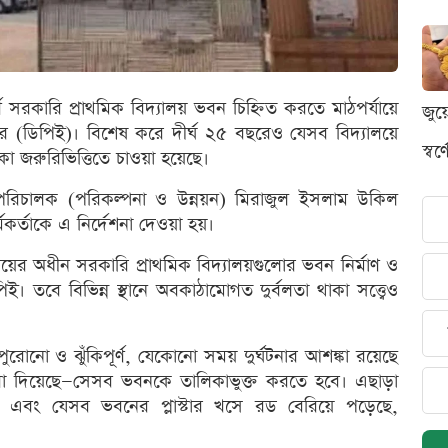
্ণ সরকারি প্রাথমিক বিদ্যালয় ভবন চিহ্নিত করতে মাঠপর্যায়ে
জুয
দপ্তর (ডিপিই)। বিশেষ করে দীর্ঘ ২৫ বছরেও যেসব বিদ্যালয়ে
স্ব
িকা জরুরিভিত্তিতে চাওয়া হয়েছে।
ের পরিচালক (পরিকল্পনা ও উন্নয়ন) মিরাজুল ইসলাম উকিল
মকর্তাকে এ নির্দেশনা দেওয়া হয়।
ণালয়ের অধীন সরকারি প্রাথমিক বিদ্যালয়গুলোর ভবন নির্মাণ ও
ই। তবে বিভিন্ন স্থানে অবকাঠামোগত দুর্বলতা থাকা সত্ত্বেও
পুরোনো ও ঝুঁকিপূর্ণ, যেকোনো সময় দুর্ঘটনার আশঙ্কা রয়েছে
া দিয়েছে—সেসব ভবনকে তালিকাভুক্ত করতে হবে। এছাড়া
ত ভবন এবং যেসব ভবনের প্লাস্টার খসে রড বেরিয়ে পড়েছে,