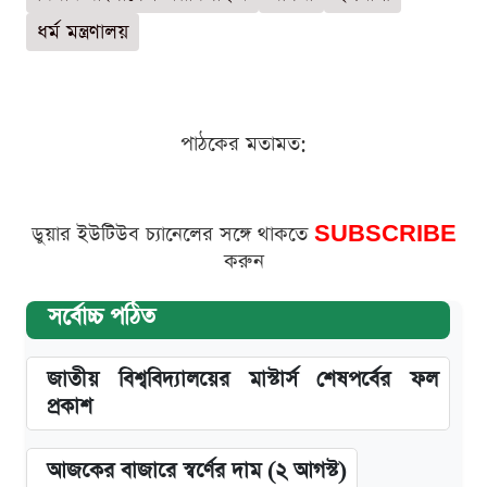
ধর্ম মন্ত্রণালয়
পাঠকের মতামত:
ডুয়ার ইউটিউব চ্যানেলের সঙ্গে থাকতে
SUBSCRIBE
করুন
সর্বোচ্চ পঠিত
জাতীয় বিশ্ববিদ্যালয়ের মাস্টার্স শেষপর্বের ফল
প্রকাশ
আজকের বাজারে স্বর্ণের দাম (২ আগস্ট)