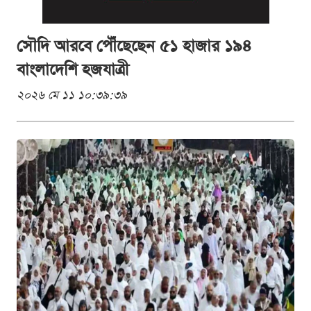
সৌদি আরবে পৌঁছেছেন ৫১ হাজার ১৯৪
বাংলাদেশি হজযাত্রী
২০২৬ মে ১১ ১০:৩৯:৩৯