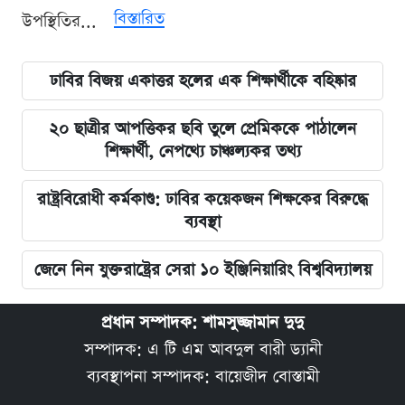
বিস্তারিত
উপস্থিতির...
ঢাবির বিজয় একাত্তর হলের এক শিক্ষার্থীকে বহিষ্কার
২০ ছাত্রীর আপত্তিকর ছবি তুলে প্রেমিককে পাঠালেন
শিক্ষার্থী, নেপথ্যে চাঞ্চল্যকর তথ্য
রাষ্ট্রবিরোধী কর্মকাণ্ড: ঢাবির কয়েকজন শিক্ষকের বিরুদ্ধে
ব্যবস্থা
জেনে নিন যুক্তরাষ্ট্রের সেরা ১০ ইঞ্জিনিয়ারিং বিশ্ববিদ্যালয়
প্রধান সম্পাদক: শামসুজ্জামান দুদু
সম্পাদক: এ টি এম আবদুল বারী ড্যানী
ব্যবস্থাপনা সম্পাদক: বায়েজীদ বোস্তামী