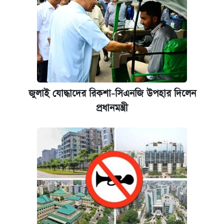
জুলাই যোদ্ধাদের রিকশা-সিএনজি উপহার দিলেন
প্রধানমন্ত্রী