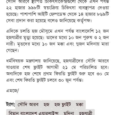
সৌদি আরবে স্থাপিত চিকিৎসাকেন্দ্রগুলো থেকে এখন পর্যন্ত
২২ হাজার ৯৯৮টি স্বয়ংক্রিয় চিকিৎসা ব্যবস্থাপত্র দেওয়া
হয়েছে। পাশাপাশি আইটি হেল্পডেস্ক থেকে ১৪ হাজার ৮৬৯টি
সেবা প্রদান করা হয়েছে বলেও জানিয়েছে কর্তৃপক্ষ।
এদিকে চলতি হজ মৌসুমে এখন পর্যন্ত বাংলাদেশি ১২ জন
হজযাত্রীর মৃত্যু হয়েছে। তাদের মধ্যে ১০ জন পুরুষ ও ২ জন
নারী। মৃতদের মধ্যে ১০ জন মক্কা এবং দুজন মদিনায় মারা
গেছেন।
ধর্মবিষয়ক মন্ত্রণালয় জানিয়েছে, হজযাত্রীদের সৌদি আরবে
যাওয়ার শেষ ফ্লাইট আগামী ২১ মে পরিচালিত হবে।
অন্যদিকে হজ শেষে প্রথম ফিরতি ফ্লাইট শুরু হবে ৩০ মে
এবং শেষ ফিরতি ফ্লাইট চলবে ৩০ জুন পর্যন্ত।
এমজে/
ট্যাগ:
সৌদি আরব
হজ
হজ ফ্লাইট
মক্কা
বিমান বাংলাদেশ এয়ারলাইন্স
মদিনা
হজযাত্রী