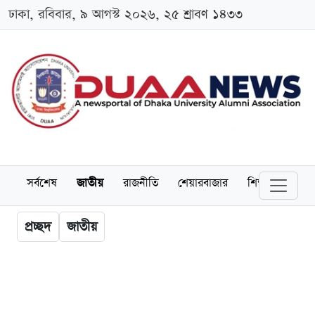
ঢাকা, রবিবার, ৯ আগস্ট ২০২৬, ২৫ শ্রাবণ ১৪৩৩
সর্বশেষ
জাতীয়
রাজনীতি
শেয়ারবাজার
শিক্ষা
বিশ্বব
প্রচ্ছদ
জাতীয়