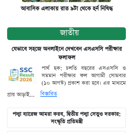
আবাসিক এলাকায় রাত ৯টা থেকে হর্ন নিষিদ্ধ
জাতীয়
যেভাবে সহজে অনলাইনে দেখবেন এসএসসি পরীক্ষার
ফলাফল
পার্থ হক: চলতি বছরের এসএসসি ও
সমমান পরীক্ষার ফল আগামী সোমবার
(১০ আগস্ট) প্রকাশ করা হবে। এর মাধ্যমে
বিস্তারিত
প্রায় আড়াই...
পদ্মা ব্যারেজ আমরা করব, দ্বিতীয় পদ্মা সেতুও দরকার:
সংস্কৃতি প্রতিমন্ত্রী