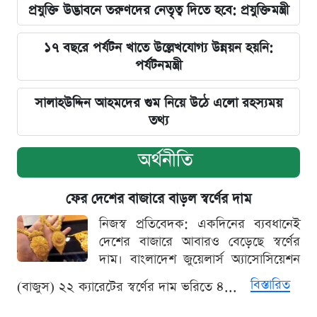
প্রযুক্তি উদ্ভাবনে তরুণদের নেতৃত্ব দিতে হবে: প্রযুক্তিমন্ত্রী
১৭ বছরে পর্যটন খাতে উল্লেখযোগ্য উন্নয়ন হয়নি:
পর্যটনমন্ত্রী
সালাহউদ্দিন আহমদের গুম নিয়ে উঠে এলো রহস্যময়
তথ্য
অর্থনীতি
ফের দেশের বাজারে বাড়ল স্বর্ণের দাম
নিজস্ব প্রতিবেদক: একদিনের ব্যবধানেই
দেশের বাজারে আবারও বেড়েছে স্বর্ণের
দাম। বাংলাদেশ জুয়েলার্স অ্যাসোসিয়েশন
বিস্তারিত
(বাজুস) ২২ ক্যারেটের স্বর্ণের দাম ভরিতে ৪...