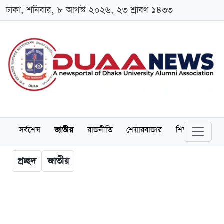
ঢাকা, শনিবার, ৮ আগস্ট ২০২৬, ২৩ শ্রাবণ ১৪৩৩
সর্বশেষ
জাতীয়
রাজনীতি
শেয়ারবাজার
শিক্ষা
বিশ্বব
প্রচ্ছদ
জাতীয়