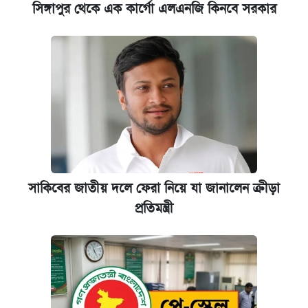
সিঙ্গাপুর থেকে এক কার্গো এলএনজি কিনবে সরকার
সাকিবের জাতীয় দলে ফেরা নিয়ে যা জানালেন ক্রীড়া
প্রতিমন্ত্রী