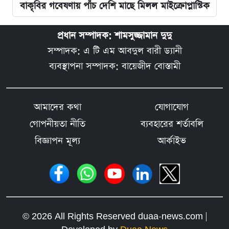
বাকৃবির গবেষণায় পাঁচ দেশি মাছে মিলল মাইক্রোপ্লাস্টিক
প্রধান সম্পাদক: শামসুজ্জামান দুদু
সম্পাদক: এ টি এম আবদুল বারী ড্যানী
ব্যবস্থাপনা সম্পাদক: বায়েজীদ বোস্তামী
আমাদের কথা
যোগাযোগ
গোপনীয়তা নীতি
ব্যবহারের শর্তাবলি
বিজ্ঞাপন মূল্য
আর্কাইভ
© 2026 All Rights Reserved duaa-news.com |