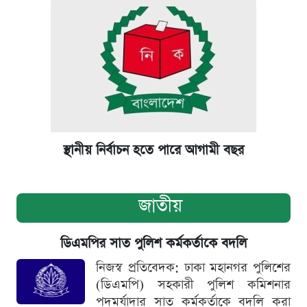
স্থানীয় নির্বাচন হতে পারে আগামী বছর
জাতীয়
ডিএমপির সাত পুলিশ কর্মকর্তাকে বদলি
নিজস্ব প্রতিবেদক: ঢাকা মহানগর পুলিশের
(ডিএমপি) সহকারী পুলিশ কমিশনার
পদমর্যাদার সাত কর্মকর্তাকে বদলি করা