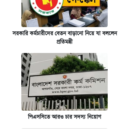
সরকারি কর্মচারীদের বেতন বাড়ানো নিয়ে যা বললেন
প্রতিমন্ত্রী
পিএসসিতে আরও চার সদস্য নিয়োগ