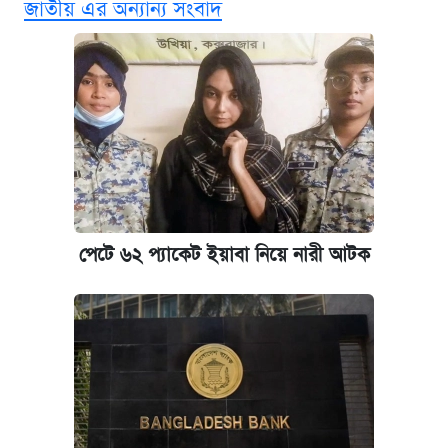
জাতীয় এর অন্যান্য সংবাদ
এক ক্লিকে জেনে নিন আইফোন ১৮ প্রো ম্যাক্সের
দাম ও ফিচার
আজকের বাজারে স্বর্ণের দাম (৪ আগস্ট)
নবম জাতীয় পে-স্কেল নিয়ে সর্বশেষ যা জানা গেল
পাঁচ দপ্তরে নতুন সচিব নিয়োগ দিল সরকার
পেটে ৬২ প্যাকেট ইয়াবা নিয়ে নারী আটক
কবে হবে মেডিকেল ভর্তি পরীক্ষা, জানা গেল যা
আজকের বাজারে স্বর্ণ-রুপার দাম (৫ আগস্ট)
আজকের বাজারে স্বর্ণের দাম (৬ আগস্ট)