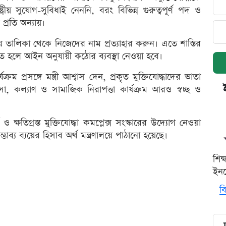
ট্রীয় সুযোগ-সুবিধাই নেননি, বরং বিভিন্ন গুরুত্বপূর্ণ পদ ও
প্রতি অন্যায়।
ছায় তালিকা থেকে নিজেদের নাম প্রত্যাহার করুন। এতে শাস্তির
হ্নিত হলে আইন অনুযায়ী কঠোর ব্যবস্থা নেওয়া হবে।
রম প্রসঙ্গে মন্ত্রী আশ্বাস দেন, প্রকৃত মুক্তিযোদ্ধাদের ভাতা
, কল্যাণ ও সামাজিক নিরাপত্তা কার্যক্রম আরও স্বচ্ছ ও
ষতিগ্রস্ত মুক্তিযোদ্ধা কমপ্লেক্স সংস্কারের উদ্যোগ নেওয়া
াব্য ব্যয়ের হিসাব অর্থ মন্ত্রণালয়ে পাঠানো হয়েছে।
শিক
ইনক
বি