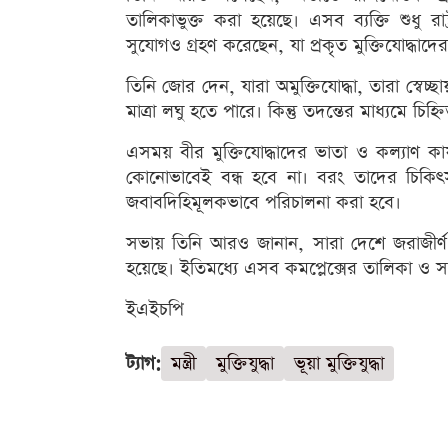
তালিকাভুক্ত করা হয়েছে। এসব ব্যক্তি শুধু রাষ্
সুযোগও গ্রহণ করেছেন, যা প্রকৃত মুক্তিযোদ্ধাদের 
তিনি জোর দেন, যারা অমুক্তিযোদ্ধা, তারা স্বেচ্
মাত্রা লঘু হতে পারে। কিন্তু তদন্তের মাধ্যমে চি
এসময় বীর মুক্তিযোদ্ধাদের ভাতা ও কল্যাণ কার্যক্
কোনোভাবেই বন্ধ হবে না। বরং তাদের চিকিৎসা
জবাবদিহিমূলকভাবে পরিচালনা করা হবে।
সভায় তিনি আরও জানান, সারা দেশে জরাজীর্ণ ও ক্
হয়েছে। ইতিমধ্যে এসব কমপ্লেক্সের তালিকা ও সম্ভ
ইএইচপি
ট্যাগ:
মন্ত্রী
মুক্তিযুদ্ধা
ভূয়া মুক্তিযুদ্ধা