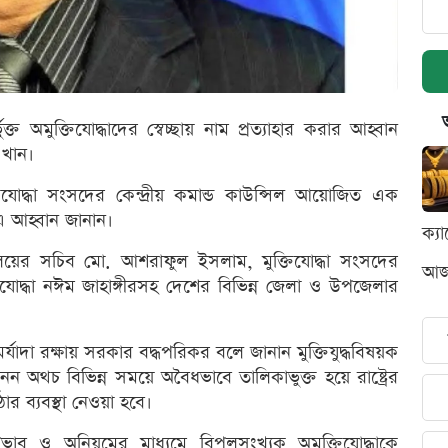
ুক্ত অমুক্তিযোদ্ধাদের স্বেচ্ছায় নাম প্রত্যাহার করার আহ্বান
 খান।
তিযোদ্ধা সংসদের কেন্দ্রীয় কমান্ড কাউন্সিল আয়োজিত এক
এ আহ্বান জানান।
ক্য
রণালয়ের সচিব মো. আশরাফুল ইসলাম, মুক্তিযোদ্ধা সংসদের
আজক
্তিযোদ্ধা নঈম জাহাঙ্গীরসহ দেশের বিভিন্ন জেলা ও উপজেলার
র মর্যাদা রক্ষায় সরকার বদ্ধপরিকর বলে জানান মুক্তিযুদ্ধবিষয়ক
দ্ধা নন অথচ বিভিন্ন সময়ে অবৈধভাবে তালিকাভুক্ত হয়ে রাষ্ট্রের
োর ব্যবস্থা নেওয়া হবে।
ব ও অনিয়মের মাধ্যমে বিপুলসংখ্যক অমুক্তিযোদ্ধাকে