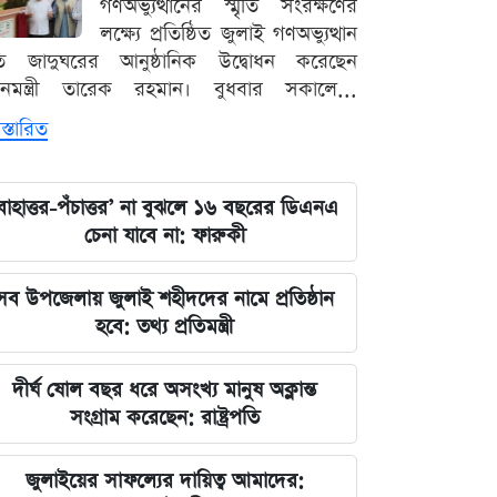
গণঅভ্যুত্থানের স্মৃতি সংরক্ষণের
লক্ষ্যে প্রতিষ্ঠিত জুলাই গণঅভ্যুত্থান
ৃতি জাদুঘরের আনুষ্ঠানিক উদ্বোধন করেছেন
ধানমন্ত্রী তারেক রহমান। বুধবার সকালে...
স্তারিত
বাহাত্তর-পঁচাত্তর’ না বুঝলে ১৬ বছরের ডিএনএ
চেনা যাবে না: ফারুকী
সব উপজেলায় জুলাই শহীদদের নামে প্রতিষ্ঠান
হবে: তথ্য প্রতিমন্ত্রী
দীর্ঘ ষোল বছর ধরে অসংখ্য মানুষ অক্লান্ত
সংগ্রাম করেছেন: রাষ্ট্রপতি
জুলাইয়ের সাফল্যের দায়িত্ব আমাদের: