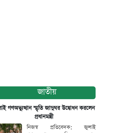
জাতীয়
াই গণঅভ্যুত্থান স্মৃতি জাদুঘর উদ্বোধন করলেন
প্রধানমন্ত্রী
নিজস্ব প্রতিবেদক: জুলাই