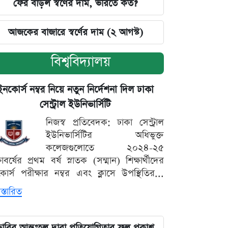
ফের বাড়ল স্বর্ণের দাম, ভরিতে কত?
আজকের বাজারে স্বর্ণের দাম (২ আগস্ট)
বিশ্ববিদ্যালয়
ইনকোর্স নম্বর নিয়ে নতুন নির্দেশনা দিল ঢাকা
সেন্ট্রাল ইউনিভার্সিটি
নিজস্ব প্রতিবেদক: ঢাকা সেন্ট্রাল
ইউনিভার্সিটির অধিভুক্ত
কলেজগুলোতে ২০২৪-২৫
্ষাবর্ষের প্রথম বর্ষ স্নাতক (সম্মান) শিক্ষার্থীদের
োর্স পরীক্ষার নম্বর এবং ক্লাসে উপস্থিতির...
স্তারিত
ঢাবির আন্তঃহল দাবা প্রতিযোগিতার ফল প্রকাশ