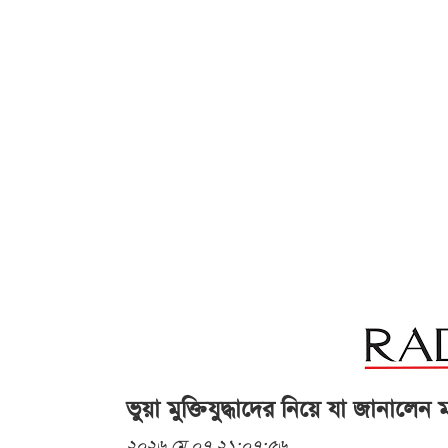
ভুয়া মুক্তিযুদ্ধাদের নিয়ে যা জানালেন মন্ত
২০২৬ মে ০৭ ২১:০৭:৫৬