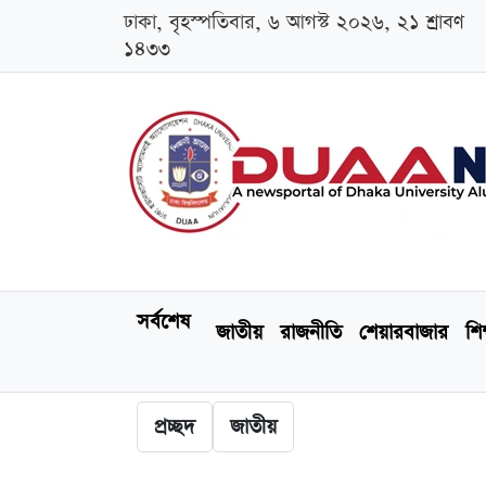
ঢাকা, বৃহস্পতিবার, ৬ আগস্ট ২০২৬, ২১ শ্রাবণ
১৪৩৩
সর্বশেষ
জাতীয়
রাজনীতি
শেয়ারবাজার
শিক
প্রচ্ছদ
জাতীয়