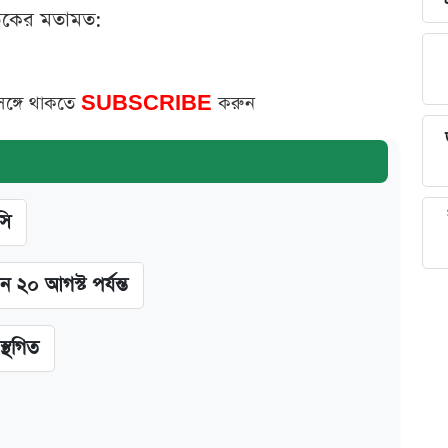
ঠকের মতামত:
সঙ্গে থাকতে
SUBSCRIBE
করুন
সি
ন ২০ আগস্ট পর্যন্ত
স্থগিত