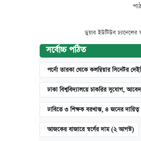
পা
ডুয়ার ইউটিউব চ্যানেলের 
সর্বোচ্চ পঠিত
পর্নো তারকা থেকে কলম্বিয়ার সিনেটর দেই
ঢাকা বিশ্ববিদ্যালয়ে চাকরির সুযোগ, আবেদ
ঢাবিতে ৩ শিক্ষক বরখাস্ত, ৪ জনের দায়িত্ব 
আজকের বাজারে স্বর্ণের দাম (২ আগস্ট)