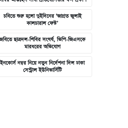
চবিতে শুরু হলো দুইদিনের ‘জাগ্রত জুলাই
কালচারাল ফেস্ট’
জবিতে ছাত্রদল-শিবির সংঘর্ষ, ভিপি-জিএসকে
মারধরের অভিযোগ
ইনকোর্স নম্বর নিয়ে নতুন নির্দেশনা দিল ঢাকা
সেন্ট্রাল ইউনিভার্সিটি