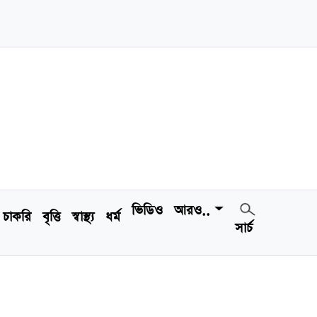
ভিডিও
আরও..
চাকরি
বৃত্তি
স্বাস্থ্য
ধর্ম
সার্চ