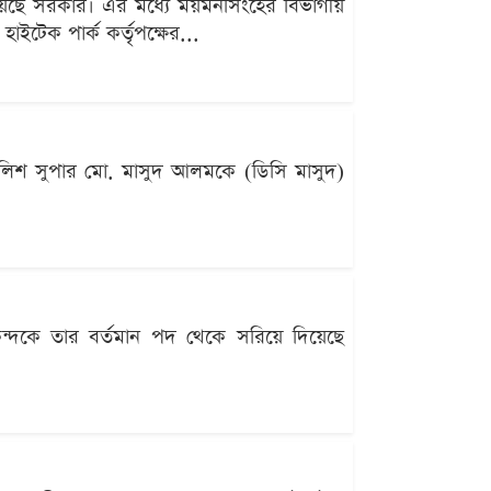
ব দিয়েছে সরকার। এর মধ্যে ময়মনসিংহের বিভাগীয়
ইটেক পার্ক কর্তৃপক্ষের...
 পুলিশ সুপার মো. মাসুদ আলমকে (ডিসি মাসুদ)
ন্দকে তার বর্তমান পদ থেকে সরিয়ে দিয়েছে