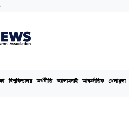
৩
্ষা
বিশ্ববিদ্যালয়
অর্থনীতি
অ্যালামনাই
আন্তর্জাতিক
খেলাধুলা