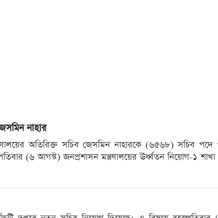
 জেসমিন নাহার
র মন্ত্রণালয়ের অতিরিক্ত সচিব জেসমিন নাহারকে (৬৫৬৮) সচিব পদে প
িবার (৬ আগস্ট) জনপ্রশাসন মন্ত্রণালয়ের ঊর্ধ্বতন নিয়োগ-১ শাখা