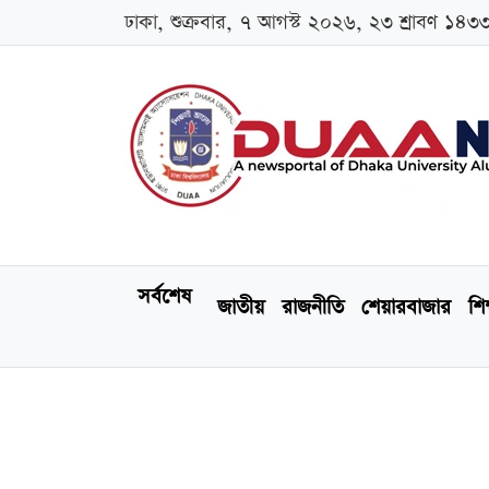
ঢাকা, শুক্রবার, ৭ আগস্ট ২০২৬, ২৩ শ্রাবণ ১৪৩
সর্বশেষ
জাতীয়
রাজনীতি
শেয়ারবাজার
শিক