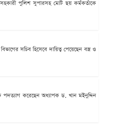
 সহকারী পুলিশ সুপারসহ মোট ছয় কর্মকর্তাকে
াগের সচিব হিসেবে দায়িত্ব পেয়েছেন বস্ত্র ও
ে পদত্যাগ করেছেন অধ্যাপক ড. খান মইনুদ্দিন