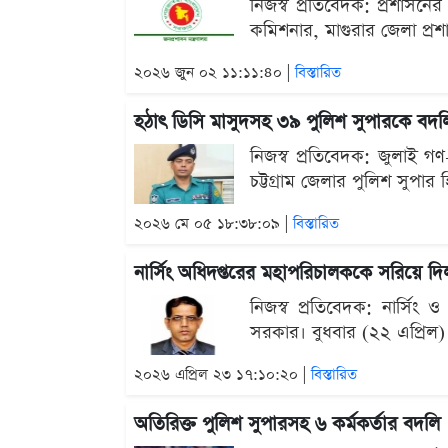
নিজস্ব প্রতিবেদক: প্রশাসনে
কমিশনার, মাগুরার জেলা প্রশ
২০২৬ জুন ০২ ১১:১১:৪০ |
বিস্তারিত
হঠাৎ ডিসি মাসুদসহ ৩৯ পুলিশ সুপারকে বদল
নিজস্ব প্রতিবেদক: জুলাই গ
চট্টগ্রাম জেলার পুলিশ সুপার 
২০২৬ মে ০৫ ১৮:৩৮:০৯ |
বিস্তারিত
নার্সিং অধিদপ্তরের মহাপরিচালককে সরিয়ে দ
নিজস্ব প্রতিবেদক: নার্স
সরকার। বুধবার (২২ এপ্রিল) স
২০২৬ এপ্রিল ২৩ ১৭:১০:২০ |
বিস্তারিত
অতিরিক্ত পুলিশ সুপারসহ ৬ কর্মকর্তার বদলি