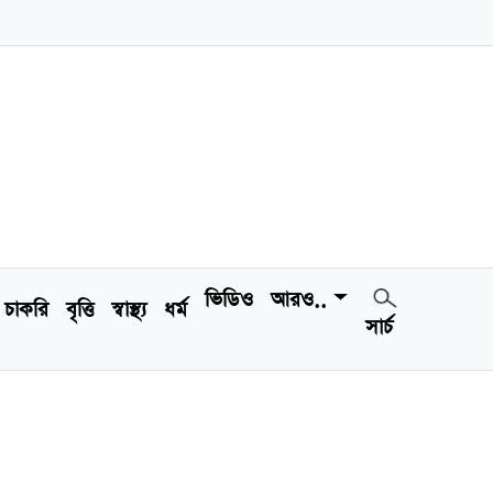
ভিডিও
আরও..
চাকরি
বৃত্তি
স্বাস্থ্য
ধর্ম
সার্চ