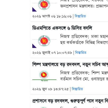
নিজস্ব প্রতিবেদক: সরকার প
জনপ্রশাসন মন্ত্রণালয়। প্রজ্ঞা
২০২৬ আগস্ট ০৬ ১৮:১৬:০৬ |
বিস্তারিত
ডিএমপিতে একসঙ্গে ৬ ডিসির বদলি
নিজস্ব প্রতিবেদক: ঢাকা মহ
ছয় কর্মকর্তাকে বিভিন্ন বিভ
২০২৬ জুলাই ০৭ ১০:০৭:৪৯ |
বিস্তারিত
শিল্প মন্ত্রণালয়ে বড় রদবদল, নতুন সচিব আব্
নিজস্ব প্রতিবেদক: শিল্প মন্
বর্তমান সচিব মো. ওবায়দুর র
২০২৬ জুন ০৯ ১৩:৪৭:২৫ |
বিস্তারিত
প্রশাসনে বড় রদবদল, গুরুত্বপূর্ণ পদে নতুন 