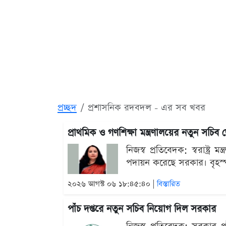
প্রচ্ছদ
প্রশাসনিক রদবদল - এর সব খবর
প্রাথমিক ও গণশিক্ষা মন্ত্রণালয়ের নতুন সচিব
নিজস্ব প্রতিবেদক: স্বরাষ্ট্
পদায়ন করেছে সরকার। বৃহস্পত
২০২৬ আগস্ট ০৬ ১৮:৪৫:৪০ |
বিস্তারিত
পাঁচ দপ্তরে নতুন সচিব নিয়োগ দিল সরকার