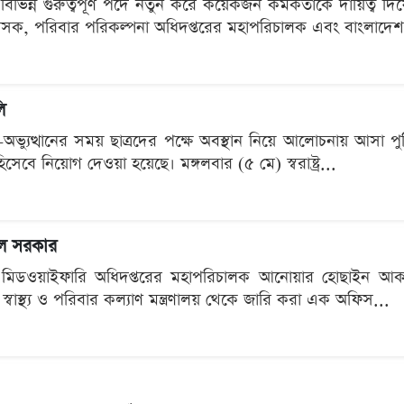
র বিভিন্ন গুরুত্বপূর্ণ পদে নতুন করে কয়েকজন কর্মকর্তাকে দায়িত্
াসক, পরিবার পরিকল্পনা অধিদপ্তরের মহাপরিচালক এবং বাংলাদেশ হা
ি
ণ-অভ্যুত্থানের সময় ছাত্রদের পক্ষে অবস্থান নিয়ে আলোচনায় আসা
হিসেবে নিয়োগ দেওয়া হয়েছে। মঙ্গলবার (৫ মে) স্বরাষ্ট্র...
িল সরকার
িং ও মিডওয়াইফারি অধিদপ্তরের মহাপরিচালক আনোয়ার হোছাইন আক
্বাস্থ্য ও পরিবার কল্যাণ মন্ত্রণালয় থেকে জারি করা এক অফিস...