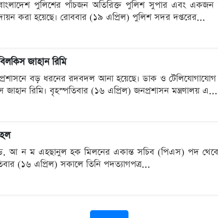
্থে বাংলাদেশ পুলিশের পাঁচজন অতিরিক্ত পুলিশ সুপার এবং একজন
 পদায়ন করা হয়েছে। রোববার (১৯ এপ্রিল) পুলিশ সদর দপ্তরের...
বিলকিস জাহান রিমি
 প্রশাসনে বড় ধরনের রদবদল আনা হয়েছে। ডাক ও টেলিযোগাযোগ বিভ
স জাহান রিমি। বৃহস্পতিবার (১৬ এপ্রিল) জনপ্রশাসন মন্ত্রণালয় এ...
হেল
ন্ত্রী ড. আ ন ম এহছানুল হক মিলনের একান্ত সচিব (পিএস) পদ থেক
বার (১৬ এপ্রিল) সকালে তিনি পদত্যাগপত্র...