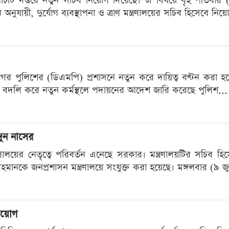
াঁচটি দপ্তরে নতুন সচিব নিয়োগ দিয়েছে। এ বিষয়ে বৃহস্পতিবার (
পন অনুযায়ী, দুর্যোগ ব্যবস্থাপনা ও ত্রাণ মন্ত্রণালয়ের সচিব হিসেবে নিয়
ানগর পুলিশের (ডিএমপি) প্রশাসনে নতুন করে দায়িত্ব বণ্টন করা 
াগে বদলি করে নতুন কর্মস্থলে পদায়নের আদেশ জারি করেছে পুলিশ...
দুন নাসের
ত্রণালয়ের নেতৃত্বে পরিবর্তন এনেছে সরকার। মন্ত্রণালয়টির সচিব হ
হমানকে জনপ্রশাসন মন্ত্রণালয়ে সংযুক্ত করা হয়েছে। মঙ্গলবার (৯ জ
নিয়োগ