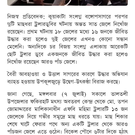
নিজস্ব প্রতিবেদক: কুয়াকাটা সংলগ্ন বঙ্গোপসাগরে পরপর
দুটি মাছধরা ট্রলারডুবির ঘটনায় অন্তত সাত জেলে নিখোঁজ
রয়েছেন। প্রথম ঘটনায় ১৮ জেলের মধ্যে ১৬ জনকে জীবিত
উদ্ধার করা হলেও দুই জেলের এখনও কোনো সন্ধান
মেলেনি। অন্যদিকে চর বিজয় সংলগ্ন এলাকায় আরেকটি
ছোট ট্রলার ডুবে একজনকে জীবিত উদ্ধার করা হলেও
নিখোঁজ রয়েছেন আরও পাঁচ জেলে।
বৈরী আবহাওয়া ও উত্তাল সাগরের কারণে উদ্ধার অভিযান
ব্যাহত হওয়ায় উপকূলজুড়ে উদ্বেগ-উৎকণ্ঠা বিরাজ করছে।
জানা গেছে, মঙ্গলবার (৭ জুলাই) সকালে তালতলী
উপজেলার ফকিরহাট মৎস্য অবতরণ কেন্দ্র থেকে মো. তপন
জোমাদ্দারের মালিকানাধীন এফবি মহিমা ট্রলারটি ১৩ জন
জেলেকে নিয়ে গভীর সমুদ্রে মাছ ধরতে যায়। মাছ শিকার
শেষে ঘাটে ফেরার পথে অন্য একটি ট্রলার থেকে আরও
পাঁচজন জেলে এতে ওঠেন। বিকেল পৌনে ৬টার দিকে হঠাৎ