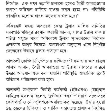
নিখোঁজ। এক দফা তল্লাশি চালানো হলেও বৈরী আবহাওয়ার
কারণে অভিযান চালিয়ে যাওয়া সম্ভব হচ্ছে না। পরিস্থিতি
স্বাভাবিক হলে আবারও অনুসন্ধান শুরু হবে।’
ফকিরহাট মৎস্য অবতরণ কেন্দ্র ট্রলার মালিক সমিতির
সভাপতি মজিবুর রহমান ফরাজী জানান, সাগর উত্তাল থাকায়
গভীর সমুদ্রে থাকা অধিকাংশ ট্রলার সুন্দরবনের নিরাপদ
এলাকায় আশ্রয় নিয়েছে। আবহাওয়া অনুকূলে এলে নিখোঁজ
জেলেদের উদ্ধারে ট্রলার পাঠানো হবে।
তালতলী কোস্টগার্ড স্টেশনের কন্টিনজেন্ট কমান্ডার আশরাফুল
আলম জানান, বৈরী আবহাওয়া ও উত্তাল সাগরের কারণে
উদ্ধার অভিযান শুরু করা যায়নি। পরিস্থিতি স্বাভাবিক হলেই
অভিযান পরিচালনা করা হবে।
তালতলী উপজেলা নির্বাহী কর্মকর্তা (ইউএনও) মোহাম্মদ
জাহিদুল ইসলাম বলেন, দুর্ঘটনার খবর পাওয়ার সঙ্গে সঙ্গে
কোস্টগার্ড ও নৌ-পুলিশকে অবহিত করা হয়েছে। উদ্ধার হওয়া
১৬ জেলের চিকিৎসা ও সার্বিক সহায়তায় প্রশাসন নিয়মিত