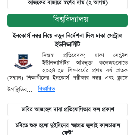
আজকের বাজারে স্বর্ণের দাম (২ আগস্ট)
বিশ্ববিদ্যালয়
ইনকোর্স নম্বর নিয়ে নতুন নির্দেশনা দিল ঢাকা সেন্ট্রাল
ইউনিভার্সিটি
নিজস্ব প্রতিবেদক: ঢাকা সেন্ট্রাল
ইউনিভার্সিটির অধিভুক্ত কলেজগুলোতে
২০২৪-২৫ শিক্ষাবর্ষের প্রথম বর্ষ স্নাতক
(সম্মান) শিক্ষার্থীদের ইনকোর্স পরীক্ষার নম্বর এবং ক্লাসে
বিস্তারিত
উপস্থিতির...
ঢাবির আন্তঃহল দাবা প্রতিযোগিতার ফল প্রকাশ
চবিতে শুরু হলো দুইদিনের ‘জাগ্রত জুলাই কালচারাল
ফেস্ট’