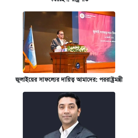
জুলাইয়ের সাফল্যের দায়িত্ব আমাদের: পররাষ্ট্রমন্ত্রী