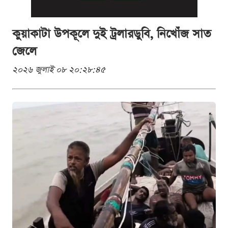
কুয়াকাটা উপকূলে দুই ট্রলারডুবি, নিখোঁজ সাত
জেলে
২০২৬ জুলাই ০৮ ২০:২৮:৪৫