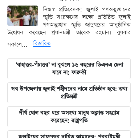
নিজস্ব প্রতিবেদক: জুলাই গণঅভ্যুত্থানের
স্মৃতি সংরক্ষণের লক্ষ্যে প্রতিষ্ঠিত জুলাই
গণঅভ্যুত্থান স্মৃতি জাদুঘরের আনুষ্ঠানিক
উদ্বোধন করেছেন প্রধানমন্ত্রী তারেক রহমান। বুধবার
বিস্তারিত
সকালে...
‘বাহাত্তর-পঁচাত্তর’ না বুঝলে ১৬ বছরের ডিএনএ চেনা
যাবে না: ফারুকী
সব উপজেলায় জুলাই শহীদদের নামে প্রতিষ্ঠান হবে: তথ্য
প্রতিমন্ত্রী
দীর্ঘ ষোল বছর ধরে অসংখ্য মানুষ অক্লান্ত সংগ্রাম
করেছেন: রাষ্ট্রপতি
জুলাইয়ের সাফল্যের দায়িত্ব আমাদের: পররাষ্ট্রমন্ত্রী