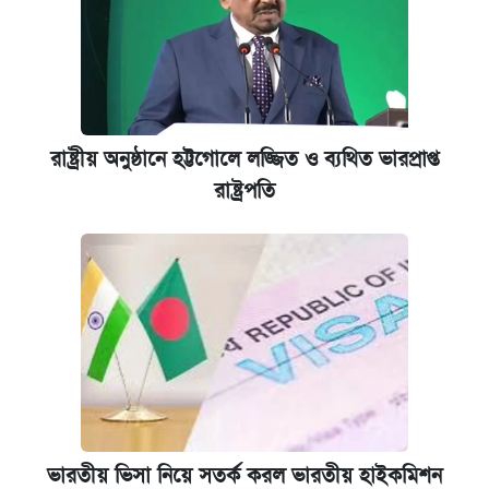
রাষ্ট্রীয় অনুষ্ঠানে হট্টগোলে লজ্জিত ও ব্যথিত ভারপ্রাপ্ত
রাষ্ট্রপতি
ভারতীয় ভিসা নিয়ে সতর্ক করল ভারতীয় হাইকমিশন