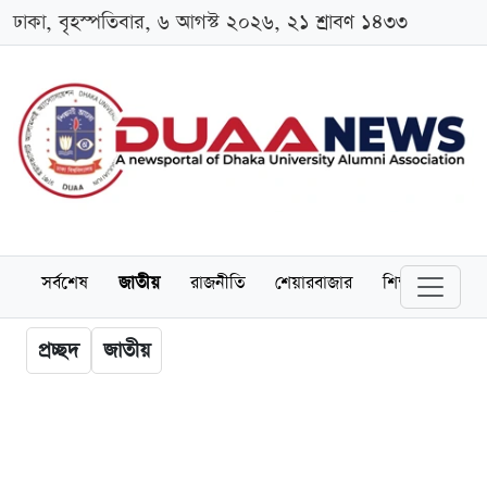
ঢাকা, বৃহস্পতিবার, ৬ আগস্ট ২০২৬, ২১ শ্রাবণ ১৪৩৩
সর্বশেষ
জাতীয়
রাজনীতি
শেয়ারবাজার
শিক্ষা
বিশ্বব
প্রচ্ছদ
জাতীয়