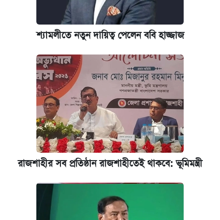
শ্যামলীতে নতুন দায়িত্ব পেলেন ববি হাজ্জাজ
রাজশাহীর সব প্রতিষ্ঠান রাজশাহীতেই থাকবে: ভূমিমন্ত্রী