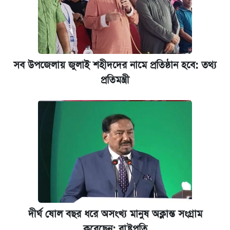
কবে শুরু হচ্ছে ঢাবির ভর্তি আবেদন, জানাল কর্তৃপক্ষ
নবম পে স্কেল বাস্তবায়ন চূড়ান্ত পর্যায়ে, যা জানালেন
অর্থমন্ত্রী
সব উপজেলায় জুলাই শহীদদের নামে প্রতিষ্ঠান হবে: তথ্য
প্রতিমন্ত্রী
জুলাই স্মৃতি জাদুঘরে যেতে টিকিট কাটবেন যেভাবে
যুক্তরাষ্ট্র থেকে আরও ২৩ বাংলাদেশিকে দেশে
ফেরত পাঠানো হলো
দীর্ঘ ষোল বছর ধরে অসংখ্য মানুষ অক্লান্ত সংগ্রাম
করেছেন: রাষ্ট্রপতি