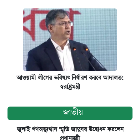
আওয়ামী লীগের ভবিষ্যৎ নির্ধারণ করবে আদালত:
স্বরাষ্ট্রমন্ত্রী
জাতীয়
জুলাই গণঅভ্যুত্থান স্মৃতি জাদুঘর উদ্বোধন করলেন
প্রধানমন্ত্রী