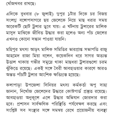
খোঁজখবর রাখছে।
এদিকে বুধবার (৮ জুলাই) দুপুর ১টার দিকে চর বিজয়
সংলগ্ন বঙ্গোপসাগরে ছয় জেলেকে নিয়ে মাছ ধরার সময়
আরেকটি ছোট ট্রলার ডুবে যায়। এ ঘটনায় ট্রলারের মালিক
মাসুদ মাঝিকে জীবিত উদ্ধার করা হলেও অন্য পাঁচ জেলের
এখনও কোনো সন্ধান পাওয়া যায়নি।
মহিপুর মৎস্য আড়ৎ মালিক সমিতির ভারপ্রাপ্ত সভাপতি রাজু
আহমেদ রাজা মিয়া বলেন, কয়েকদিন ধরে সাগর অত্যন্ত
উত্তাল থাকায় গভীর সমুদ্রে থাকা মাছধরা ট্রলারগুলো চরম
ঝুঁকিতে রয়েছে। একই সঙ্গে বৈরী আবহাওয়ার কারণে আরও
অন্তত পাঁচটি ট্রলার আংশিক ক্ষতিগ্রস্ত হয়েছে।
কলাপাড়া উপজেলা সিনিয়র মৎস্য কর্মকর্তা অপু সাহা
জানান, নিখোঁজ জেলেদের উদ্ধারে কোস্টগার্ড প্রস্তুত রয়েছে।
আবহাওয়া অনুকূলে এলে উদ্ধার অভিযান জোরদার করা
হবে। প্রশাসন সার্বক্ষণিক পরিস্থিতি পর্যবেক্ষণ করছে এবং
সংশ্লিষ্ট সব সংস্থার সঙ্গে সমন্বয় রেখে প্রয়োজনীয় ব্যবস্থা