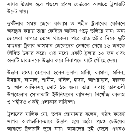
সাগর উত্তাল হয়ে পড়লে প্রবল ঢেউয়ের আঘাতে ট্রলারটি
উল্টে যায়।
দুর্ঘটনার সময় জেলে কালাম ও শহীদ ট্রলারের কেবিনে
অবস্থান করায় তারা কেবিনে আটকা পড়ে তলিয়ে যান। অন্য
জেলেরা সাগরে ভেসে থাকেন। পরে রাত ৩টার দিকে দুটি
মাছধরা ট্রলার ভাসমান জেলেদের দেখতে পেয়ে ১৬ জনকে
জীবিত উদ্ধার করে। এর মধ্যে একটি ট্রলার ১২ জন এবং
অন্যটি চারজনকে উদ্ধার করে নিরাপদে ঘাটে পৌঁছে দেয়।
উদ্ধার হওয়া জেলেরা হলেন-দুলাল মাঝি, কামাল, মনির,
ইমরান, জামাল, শামীম, খলিল, হৃদয়, আশরাফুল, ফারুক
ও আল-আমিনসহ মোট ১৬ জন। তারা সবাই তালতলী
উপজেলার সোনাকাটা ইউনিয়নের বাসিন্দা। নিখোঁজ কালাম
ও শহীদও একই এলাকার বাসিন্দা।
ট্রলারের মালিক মো. তপন জোমাদ্দার বলেন, ‘হঠাৎ করেই
সাগর অস্বাভাবিকভাবে উত্তাল হয়ে ওঠে। প্রচণ্ড ঢেউয়ের
আঘাতে ট্রলারটি ডুবে যায়। আমাদের দুই জেলে এখনও