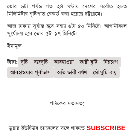
ভোর ৬টা পর্যন্ত গত ২৪ ঘণ্টায় দেশের সর্বোচ্চ ২৮৩
মিলিমিটার বৃষ্টিপাত রেকর্ড করা হয়েছে চট্টগ্রামে।
আজ ঢাকায় সূর্যাস্ত হবে সন্ধ্যা ৬টা ৫০ মিনিটে। আগামীকাল
সূর্যোদয় হবে ভোর ৫টা ১৭ মিনিটে।
ইমামুল
ট্যাগ:
বৃষ্টি
বজ্রবৃষ্টি
আবহাওয়া
ভারী বৃষ্টি
নিম্নচাপ
আবহাওয়ার পূর্বাভাস
অতি ভারী বর্ষণ
মৌসুমি বায়ু
পাঠকের মতামত:
ডুয়ার ইউটিউব চ্যানেলের সঙ্গে থাকতে
SUBSCRIBE