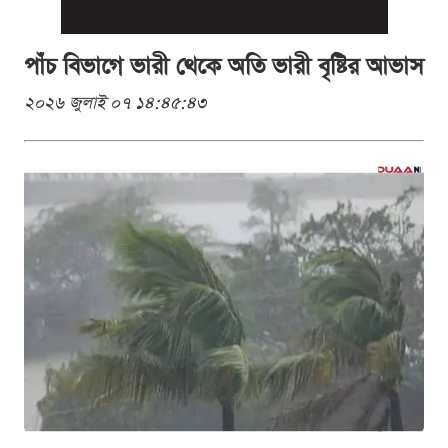
পাঁচ বিভাগে ভারী থেকে অতি ভারী বৃষ্টির আভাস
২০২৬ জুলাই ০৭ ১৪:৪৫:৪৩