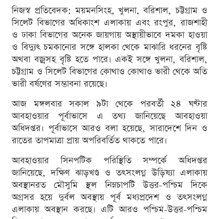
নিজস্ব প্রতিবেদক: ময়মনসিংহ, খুলনা, বরিশাল, চট্টগ্রাম ও
সিলেট বিভাগের অধিকাংশ এলাকায় এবং রংপুর, রাজশাহী
ও ঢাকা বিভাগের অনেক জায়গায় অস্থায়ীভাবে দমকা হাওয়া
ও বিদ্যুৎ চমকানোর সঙ্গে হালকা থেকে মাঝারি ধরনের বৃষ্টি
অথবা বজ্রসহ বৃষ্টি হতে পারে। একই সঙ্গে খুলনা, বরিশাল,
চট্টগ্রাম ও সিলেট বিভাগের কোথাও কোথাও ভারী থেকে অতি
ভারী বর্ষণের সম্ভাবনা রয়েছে।
আজ মঙ্গলবার সকাল ৯টা থেকে পরবর্তী ২৪ ঘণ্টার
আবহাওয়ার পূর্বাভাসে এ তথ্য জানিয়েছে আবহাওয়া
অধিদপ্তর। পূর্বাভাসে আরও বলা হয়েছে, সারাদেশে দিন ও
রাতের তাপমাত্রা প্রায় অপরিবর্তিত থাকতে পারে।
আবহাওয়ার সিনপটিক পরিস্থিতি সম্পর্কে অধিদপ্তর
জানিয়েছে, দক্ষিণ ঝাড়খণ্ড ও তৎসংলগ্ন উড়িষ্যা এলাকায়
অবস্থানরত মৌসুমি স্থল নিম্নচাপটি উত্তর-পশ্চিম দিকে
অগ্রসর হয়ে দুর্বল অবস্থায় পূর্ব মধ্যপ্রদেশ ও তৎসংলগ্ন
এলাকায় অবস্থান করছে। এটি আরও পশ্চিম-উত্তর-পশ্চিম