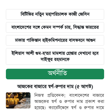
বিটিভির নতিুন মহাপরিচালক কাজী জেসিন
বাংলাদেশের সঙ্গে কেমন সম্পর্ক চায়, সিদ্ধান্ত ভারতের
ঢাকায় পাকিস্তান হাইকমিশনারের বাসভবনে আগুন
ইলিয়াস আলী গুম-হ'ত্যা মামলায় গ্রেপ্তার দেখানো হবে
সাইফুর রহমানকে
অর্থনীতি
আজকের বাজারে স্বর্ণ-রুপার দাম (৫ আগস্ট)
নিজস্ব প্রতিবেদক: বাংলাদেশের বাজারে
আজকের স্বর্ণ ও রুপার দাম প্রকাশ করা
হয়েছে। ক্যারেটভেদে স্বর্ণ ও রুপার দামে