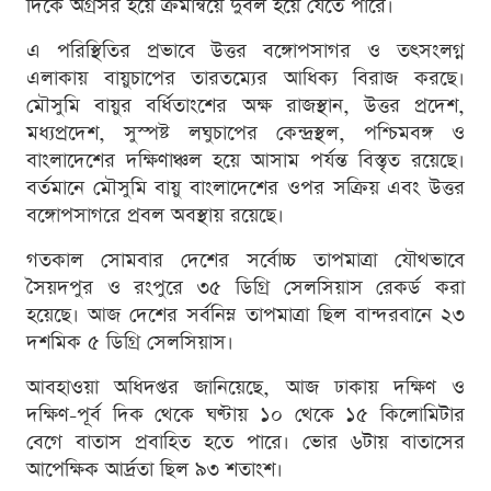
দিকে অগ্রসর হয়ে ক্রমান্বয়ে দুর্বল হয়ে যেতে পারে।
এ পরিস্থিতির প্রভাবে উত্তর বঙ্গোপসাগর ও তৎসংলগ্ন
এলাকায় বায়ুচাপের তারতম্যের আধিক্য বিরাজ করছে।
মৌসুমি বায়ুর বর্ধিতাংশের অক্ষ রাজস্থান, উত্তর প্রদেশ,
মধ্যপ্রদেশ, সুস্পষ্ট লঘুচাপের কেন্দ্রস্থল, পশ্চিমবঙ্গ ও
বাংলাদেশের দক্ষিণাঞ্চল হয়ে আসাম পর্যন্ত বিস্তৃত রয়েছে।
বর্তমানে মৌসুমি বায়ু বাংলাদেশের ওপর সক্রিয় এবং উত্তর
বঙ্গোপসাগরে প্রবল অবস্থায় রয়েছে।
গতকাল সোমবার দেশের সর্বোচ্চ তাপমাত্রা যৌথভাবে
সৈয়দপুর ও রংপুরে ৩৫ ডিগ্রি সেলসিয়াস রেকর্ড করা
হয়েছে। আজ দেশের সর্বনিম্ন তাপমাত্রা ছিল বান্দরবানে ২৩
দশমিক ৫ ডিগ্রি সেলসিয়াস।
আবহাওয়া অধিদপ্তর জানিয়েছে, আজ ঢাকায় দক্ষিণ ও
দক্ষিণ-পূর্ব দিক থেকে ঘণ্টায় ১০ থেকে ১৫ কিলোমিটার
বেগে বাতাস প্রবাহিত হতে পারে। ভোর ৬টায় বাতাসের
আপেক্ষিক আর্দ্রতা ছিল ৯৩ শতাংশ।