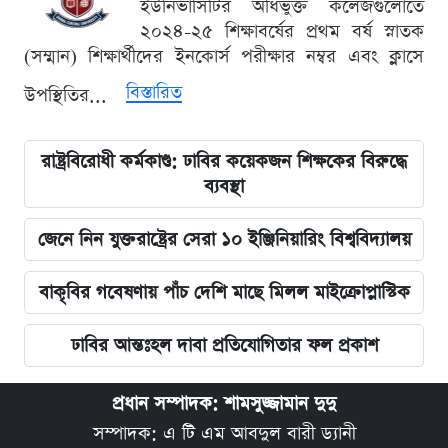
ইউনিভার্সিটির অধিভুক্ত কলেজগুলোতে
২০২৪-২৫ শিক্ষাবর্ষের প্রথম বর্ষ স্নাতক
(সম্মান) শিক্ষার্থীদের ইনকোর্স পরীক্ষার নম্বর এবং ক্লাসে
বিস্তারিত
উপস্থিতির...
রাষ্ট্রবিরোধী কর্মকাণ্ড: ঢাবির কয়েকজন শিক্ষকের বিরুদ্ধে
ব্যবস্থা
জেনে নিন যুক্তরাষ্ট্রের সেরা ১০ ইঞ্জিনিয়ারিং বিশ্ববিদ্যালয়
বাকৃবির গবেষণায় পাঁচ দেশি মাছে মিলল মাইক্রোপ্লাস্টিক
ঢাবির আন্তঃহল দাবা প্রতিযোগিতার ফল প্রকাশ
প্রধান সম্পাদক: শামসুজ্জামান দুদু
সম্পাদক: এ টি এম আবদুল বারী ড্যানী