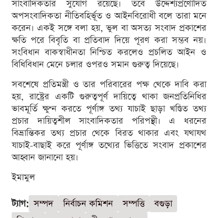
সাংবাদিকতার সুযোগ রয়েছে। তবে উদ্দেশ্যপ্রণোদিত
অপসংবাদিকতা নীতিবহির্ভূত ও আইনবিরোধী বলে তারা মনে
করেন। একই সঙ্গে বলা হয়, ভুল বা অসত্য সংবাদ প্রকাশের
ক্ষতি পরে বিবৃতি বা প্রতিবাদ দিয়ে পূরণ করা সম্ভব নয়।
সংবিধান বাকস্বাধীনতা নিশ্চিত করলেও প্রচলিত আইন ও
বিধিবিধান মেনে চলার ওপরও সমান গুরুত্ব দিয়েছে।
সবশেষে প্রতিমন্ত্রী ও তার পরিবারের পক্ষ থেকে দাবি করা
হয়, রাষ্ট্রের একটি গুরুত্বপূর্ণ দায়িত্বে থাকা জনপ্রতিনিধির
ভাবমূর্তি ক্ষুণ্ন করতে পূর্ণাঙ্গ তথ্য যাচাই ছাড়া খণ্ডিত তথ্য
প্রচার দায়িত্বশীল সাংবাদিকতার পরিপন্থী। এ ধরনের
বিভ্রান্তিকর তথ্য প্রচার থেকে বিরত থাকার এবং যথাযথ
যাচাই-বাছাই করে পূর্ণাঙ্গ তথ্যের ভিত্তিতে সংবাদ প্রকাশের
আহ্বান জানানো হয়।
ইমামুল
ট্যাগ:
সম্পদ
নির্বাচন কমিশন
সম্পত্তি
বগুড়া