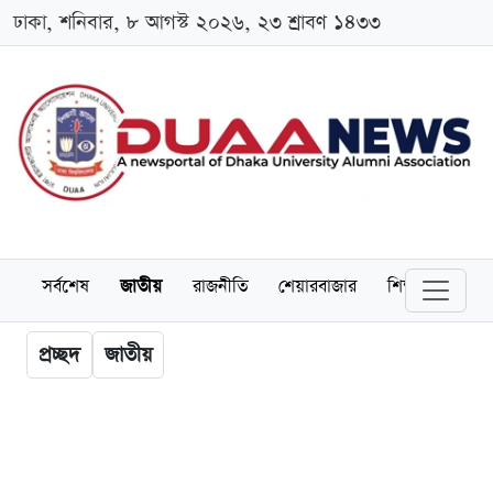
ঢাকা, শনিবার, ৮ আগস্ট ২০২৬, ২৩ শ্রাবণ ১৪৩৩
সর্বশেষ
জাতীয়
রাজনীতি
শেয়ারবাজার
শিক্ষা
বিশ্বব
প্রচ্ছদ
জাতীয়