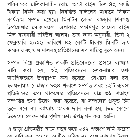
পরিবারের মালিকানাধীন রোমা অটো রাইস মিল ৪২ কোটি
টাকায় বিক্রি করা হয়। নিবন্ধিত দলিলের মাধ্যমে বিক্রয়
কার্যক্রম সম্পন্ন হয়েছে। মিলটির ক্রেতা বগুড়ার শিবগঞ্জ
উপজেলার মোকামতলা এলাকার গণেশপুর গ্রামের রাইস
মিল ব্যবসায়ী রবিউল আলম। তার ভাষ্য অনুযায়ী, তিনি ২
ফেব্রুয়ারি ২০২৬ তারিখে ৪২ কোটি টাকায় মিলটি ক্রয়
করেন এবং মালামালসহ প্রতিষ্ঠানের সব দায়িত্ব বুঝে নেন।
সম্পদ নিয়ে প্রকাশিত একটি প্রতিবেদনের প্রসঙ্গে ব্যাখ্যায়
দাবি করা হয়, ওই প্রতিবেদনে হলফনামার তথ্য
আংশিকভাবে উপস্থাপন করা হয়েছে। সেখানে বলা হয়,
হলফনামায় ১ হাজার ৮২৪ শতাংশ সম্পত্তি এবং ১২টি ব্যবসা
প্রতিষ্ঠানের তথ্য থাকলেও প্রতিবেদনে মাত্র ৩১ শতাংশ
সম্পত্তির তথ্য উল্লেখ করা হয়েছে, যা সম্পদের প্রকৃত চিত্র
তুলে ধরে না। ব্যাখ্যায় আরও দাবি করা হয়, ভিন্ন কোনো
উদ্দেশ্যে হলফনামার পূর্ণাঙ্গ তথ্য উপস্থাপন করা হয়নি।
এ ছাড়া প্রতিমন্ত্রীর নামে নতুন করে ২৪২ শতাংশ জমি ক্রয়ের
যে দাবি করা হয়েছে, সেটিও সঠিক নয় বলে ব্যাখ্যায় উল্লেখ