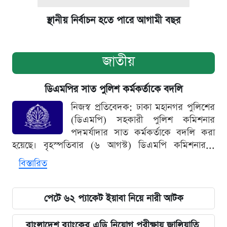
স্থানীয় নির্বাচন হতে পারে আগামী বছর
জাতীয়
ডিএমপির সাত পুলিশ কর্মকর্তাকে বদলি
নিজস্ব প্রতিবেদক: ঢাকা মহানগর পুলিশের
(ডিএমপি) সহকারী পুলিশ কমিশনার
পদমর্যাদার সাত কর্মকর্তাকে বদলি করা
হয়েছে। বৃহস্পতিবার (৬ আগস্ট) ডিএমপি কমিশনার...
বিস্তারিত
পেটে ৬২ প্যাকেট ইয়াবা নিয়ে নারী আটক
বাংলাদেশ ব্যাংকের এডি নিয়োগ পরীক্ষায় জালিয়াতি,