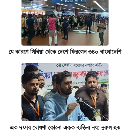
যে কারণে লিবিয়া থেকে দেশে ফিরলেন ৩৪০ বাংলাদেশি
এক দফার ঘোষণা কোনো একক ব্যক্তির নয়: নুরুল হক