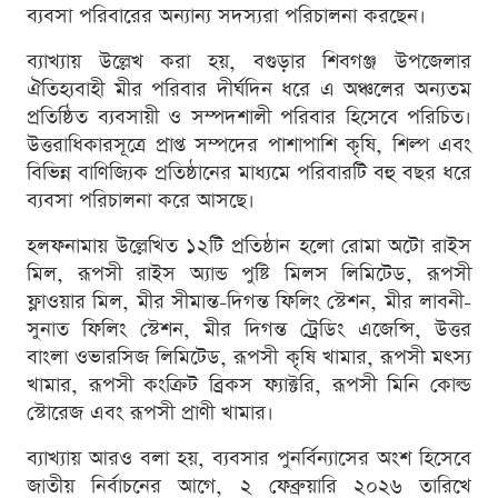
ব্যবসা পরিবারের অন্যান্য সদস্যরা পরিচালনা করছেন।
ব্যাখ্যায় উল্লেখ করা হয়, বগুড়ার শিবগঞ্জ উপজেলার
ঐতিহ্যবাহী মীর পরিবার দীর্ঘদিন ধরে এ অঞ্চলের অন্যতম
প্রতিষ্ঠিত ব্যবসায়ী ও সম্পদশালী পরিবার হিসেবে পরিচিত।
উত্তরাধিকারসূত্রে প্রাপ্ত সম্পদের পাশাপাশি কৃষি, শিল্প এবং
বিভিন্ন বাণিজ্যিক প্রতিষ্ঠানের মাধ্যমে পরিবারটি বহু বছর ধরে
ব্যবসা পরিচালনা করে আসছে।
হলফনামায় উল্লেখিত ১২টি প্রতিষ্ঠান হলো রোমা অটো রাইস
মিল, রূপসী রাইস অ্যান্ড পুষ্টি মিলস লিমিটেড, রূপসী
ফ্লাওয়ার মিল, মীর সীমান্ত-দিগন্ত ফিলিং স্টেশন, মীর লাবনী-
সুনাত ফিলিং স্টেশন, মীর দিগন্ত ট্রেডিং এজেন্সি, উত্তর
বাংলা ওভারসিজ লিমিটেড, রূপসী কৃষি খামার, রূপসী মৎস্য
খামার, রূপসী কংক্রিট ব্রিকস ফ্যাক্টরি, রূপসী মিনি কোল্ড
স্টোরেজ এবং রূপসী প্রাণী খামার।
ব্যাখ্যায় আরও বলা হয়, ব্যবসার পুনর্বিন্যাসের অংশ হিসেবে
জাতীয় নির্বাচনের আগে, ২ ফেব্রুয়ারি ২০২৬ তারিখে