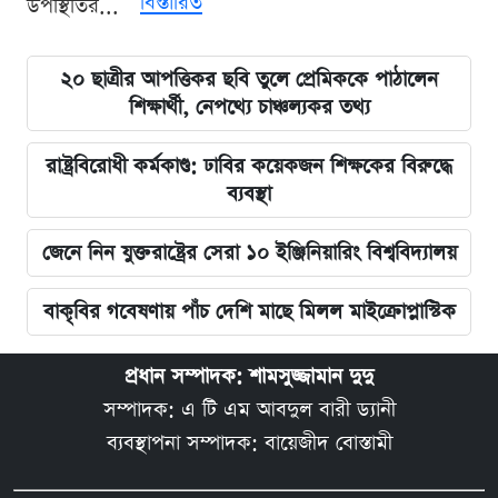
বিস্তারিত
উপস্থিতির...
২০ ছাত্রীর আপত্তিকর ছবি তুলে প্রেমিককে পাঠালেন
শিক্ষার্থী, নেপথ্যে চাঞ্চল্যকর তথ্য
রাষ্ট্রবিরোধী কর্মকাণ্ড: ঢাবির কয়েকজন শিক্ষকের বিরুদ্ধে
ব্যবস্থা
জেনে নিন যুক্তরাষ্ট্রের সেরা ১০ ইঞ্জিনিয়ারিং বিশ্ববিদ্যালয়
বাকৃবির গবেষণায় পাঁচ দেশি মাছে মিলল মাইক্রোপ্লাস্টিক
প্রধান সম্পাদক: শামসুজ্জামান দুদু
সম্পাদক: এ টি এম আবদুল বারী ড্যানী
ব্যবস্থাপনা সম্পাদক: বায়েজীদ বোস্তামী