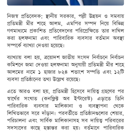
নিজস্ব প্রতিবেদক: স্থানীয় সরকার, পল্লী উন্নয়ন ও সমবায়
প্রতিমন্ত্রী মীর শাহে আলম, এমপির সম্পদ নিয়ে বিভিন্ন
গণমাধ্যমে প্রকাশিত প্রতিবেদনের পরিপ্রেক্ষিতে তার দাখিল
করা হলফনামা এবং পারিবারিক ব্যবসার বর্তমান অবস্থা
সম্পর্কে ব্যাখ্যা দেওয়া হয়েছে।
ব্যাখ্যায় বলা হয়, ত্রয়োদশ জাতীয় সংসদ নির্বাচনে নির্বাচন
কমিশনে জমা দেওয়া হলফনামা অনুযায়ী প্রতিমন্ত্রী মীর শাহে
আলমের নামে ১ হাজার ৮২৪ শতাংশ সম্পত্তি এবং ১২টি
ব্যবসা প্রতিষ্ঠানের তথ্য উল্লেখ রয়েছে।
এতে আরও বলা হয়, প্রতিমন্ত্রী হিসেবে দায়িত্ব গ্রহণের পর
স্বার্থের সংঘাত (কনফ্লিক্ট অব ইন্টারেস্ট) এড়াতে তিনি
পারিবারিক ব্যবসার মালিকানা ও ব্যবস্থাপনা থেকে
লিখিতভাবে সরে দাঁড়ান। পরবর্তীতে প্রতিষ্ঠানগুলোর শেয়ার,
পরিচালনা এবং সার্বিক মালিকানাসহ সব দায়িত্ব পরিবারের
সদস্যদের কাছে হস্তান্তর করা হয়। বর্তমানে পারিবারিক