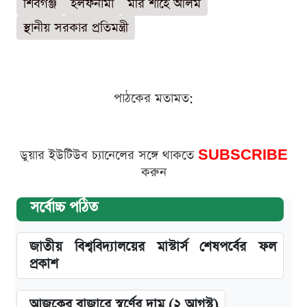
শিবগঞ্জ
হলফনামা
মীর শাহে আলম
স্থানীয় সরকার প্রতিমন্ত্রী
পাঠকের মতামত:
ডুয়ার ইউটিউব চ্যানেলের সঙ্গে থাকতে
SUBSCRIBE
করুন
সর্বোচ্চ পঠিত
জাতীয় বিশ্ববিদ্যালয়ের মাস্টার্স শেষপর্বের ফল
প্রকাশ
আজকের বাজারে স্বর্ণের দাম (২ আগস্ট)