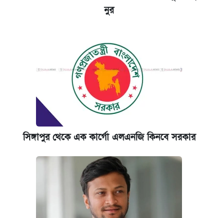
নুর
সিঙ্গাপুর থেকে এক কার্গো এলএনজি কিনবে সরকার