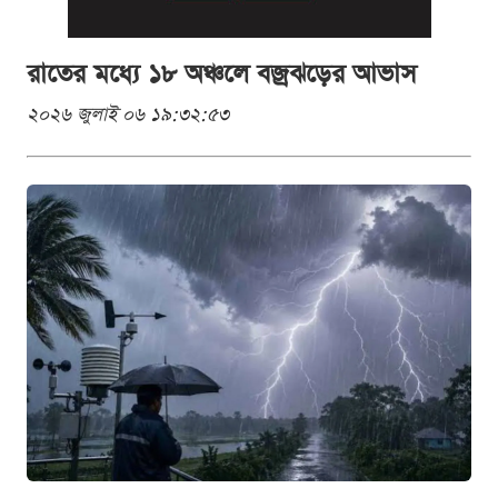
রাতের মধ্যে ১৮ অঞ্চলে বজ্রঝড়ের আভাস
২০২৬ জুলাই ০৬ ১৯:৩২:৫৩