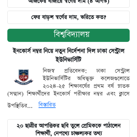
আজকের বাজারে স্বর্ণের দাম (৪ আগস্ট)
ফের বাড়ল স্বর্ণের দাম, ভরিতে কত?
বিশ্ববিদ্যালয়
ইনকোর্স নম্বর নিয়ে নতুন নির্দেশনা দিল ঢাকা সেন্ট্রাল
ইউনিভার্সিটি
নিজস্ব প্রতিবেদক: ঢাকা সেন্ট্রাল
ইউনিভার্সিটির অধিভুক্ত কলেজগুলোতে
২০২৪-২৫ শিক্ষাবর্ষের প্রথম বর্ষ স্নাতক
(সম্মান) শিক্ষার্থীদের ইনকোর্স পরীক্ষার নম্বর এবং ক্লাসে
বিস্তারিত
উপস্থিতির...
২০ ছাত্রীর আপত্তিকর ছবি তুলে প্রেমিককে পাঠালেন
শিক্ষার্থী, নেপথ্যে চাঞ্চল্যকর তথ্য