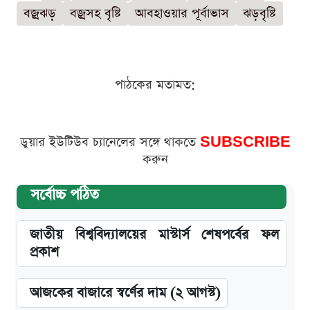
বজ্রঝড়
বজ্রসহ বৃষ্টি
আবহাওয়ার পূর্বাভাস
ঝড়বৃষ্টি
পাঠকের মতামত:
ডুয়ার ইউটিউব চ্যানেলের সঙ্গে থাকতে
SUBSCRIBE
করুন
সর্বোচ্চ পঠিত
জাতীয় বিশ্ববিদ্যালয়ের মাস্টার্স শেষপর্বের ফল
প্রকাশ
আজকের বাজারে স্বর্ণের দাম (২ আগস্ট)