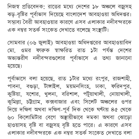
নিজস্ব প্রতিবেদক: রাতের মধ্যে দেশের ১৮ অঞ্চলে বজ্রসহ
ঝড়-বৃষ্টির পূর্বাভাস দিয়েছে বাংলাদেশ আবহাওয়া অধিদপ্তর।
সম্ভাব্য বৈরী আবহাওয়ার কারণে এসব এলাকার নদীবন্দরকে
এক নম্বর সতর্ক সংকেত দেখাতে বলেছে সংস্থাটি।
সোমবার (০৬ জুলাই) আবহাওয়া অধিদপ্তরের আবহাওয়াবিদ
মো. ওমর ফারুক স্বাক্ষরিত রাত ১টা পর্যন্ত দেশের
অভ্যন্তরীণ নদীবন্দরগুলোর পূর্বাভাসে এ তথ্য জানানো
হয়েছে।
পূর্বাভাসে বলা হয়েছে, রাত ১টার মধ্যে রংপুর, রাজশাহী,
পাবনা, বগুড়া, টাঙ্গাইল, ময়মনসিংহ, ঢাকা, ফরিদপুর,
কুষ্টিয়া, যশোর, খুলনা, বরিশাল, পটুয়াখালী, নোয়াখালী,
কুমিল্লা, চট্টগ্রাম, কক্সবাজার এবং সিলেট অঞ্চলের ওপর
দিয়ে দক্ষিণ অথবা দক্ষিণ-পূর্ব দিক থেকে ঘণ্টায় ৪৫ থেকে
৬০ কিলোমিটার বেগে অস্থায়ীভাবে দমকা অথবা ঝোড়ো
হাওয়াসহ বৃষ্টি বা বজ্রসহ বৃষ্টি হতে পারে। এ কারণে এসব
এলাকার নদীবন্দরকে এক নম্বর সতর্ক সংকেত দেখাতে বলা