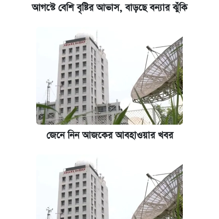
আগস্টে বেশি বৃষ্টির আভাস, বাড়ছে বন্যার ঝুঁকি
জেনে নিন আজকের আবহাওয়ার খবর