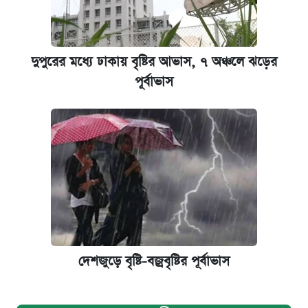
দুপুরের মধ্যে ঢাকায় বৃষ্টির আভাস, ৭ অঞ্চলে ঝড়ের
পূর্বাভাস
দেশজুড়ে বৃষ্টি-বজ্রবৃষ্টির পূর্বাভাস