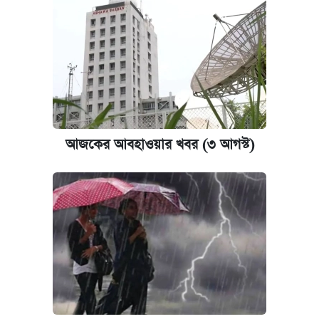
আজকের আবহাওয়ার খবর (৩ আগস্ট)