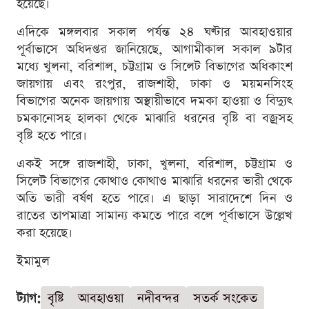
হয়েছে।
এদিকে মঙ্গলবার সকাল পর্যন্ত ২৪ ঘণ্টার আবহাওয়ার
পূর্বাভাসে অধিদপ্তর জানিয়েছে, আগামীকাল সকাল ৯টার
মধ্যে খুলনা, বরিশাল, চট্টগ্রাম ও সিলেট বিভাগের অধিকাংশ
জায়গায় এবং রংপুর, রাজশাহী, ঢাকা ও ময়মনসিংহ
বিভাগের অনেক জায়গায় অস্থায়ীভাবে দমকা হাওয়া ও বিদ্যুৎ
চমকানোসহ হালকা থেকে মাঝারি ধরনের বৃষ্টি বা বজ্রসহ
বৃষ্টি হতে পারে।
একই সঙ্গে রাজশাহী, ঢাকা, খুলনা, বরিশাল, চট্টগ্রাম ও
সিলেট বিভাগের কোথাও কোথাও মাঝারি ধরনের ভারী থেকে
অতি ভারী বর্ষণ হতে পারে। এ ছাড়া সারাদেশে দিন ও
রাতের তাপমাত্রা সামান্য কমতে পারে বলে পূর্বাভাসে উল্লেখ
করা হয়েছে।
ইমামুল
ট্যাগ:
বৃষ্টি
আবহাওয়া
নদীবন্দর
সতর্ক সংকেত