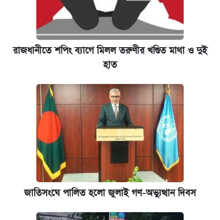
রাজধানীতে শপিং ব্যাগে মিলল তরুণীর খণ্ডিত মাথা ও দুই
হাত
জাতিসংঘে পালিত হলো জুলাই গণ-অভ্যুত্থান দিবস