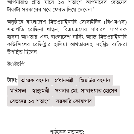
আপনারাও প্রতি মাসে ১০ শতাংশ আপনাদের বেতনের
টাকাটা সরকারের ঘরে ফেরত দিয়ে দেবেন।’
অনুষ্ঠানে বাংলাদেশ মিডওয়াইফারি সোসাইটির (বিএমএস)
সভাপতি রোজিনা খাতুন, বিএমএসের সাধারণ সম্পাদক
হাসনা আখতার এবং বাংলাদেশ নার্সিং অ্যান্ড মিডওয়াইফারি
কাউন্সিলের রেজিস্ট্রার হালিমা আখতারসহ সংশ্লিষ্ট ব্যক্তিরা
উপস্থিত ছিলেন।
ইএইচপি
ট্যাগ:
তারেক রহমান
প্রধানমন্ত্রী
জিয়াউর রহমান
মন্ত্রিসভা
স্বাস্থ্যমন্ত্রী
সরদার মো. সাখাওয়াত হোসেন
বেতনের ১০ শতাংশ
সরকারি কোষাগার
পাঠকের মতামত: