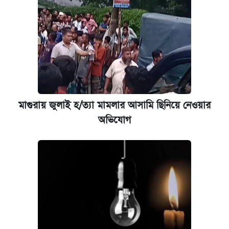
মাগুরায় জুলাই হ/ত্যা মামলার আসামি ছিনিয়ে নেওয়ার
অভিযোগ