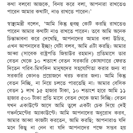
কথা বলবো আজকে, বিনয় করে বলা, আপনারা রাখতেও
পারেন আমার কথাটা, নাও রাখতে পারেন।’
স্বাস্থ্যমন্ত্রী বলেন, ‘আমি কিন্তু হুবহু কোট করছি রাখতেও
পারেন আমার কথাটা নাও রাখতে পারেন। তবে আমি অনেক
চিন্তাভাবনা করে দেখেছি, আপনাদের আমার বলা উচিত,
এখন আপনাদের ইচ্ছা! যেটা বলব, আমি এটা করছি। আমার
আব্বা (সাবেক রাষ্ট্রপতি জিয়াউর রহমান) প্রতিমাসে তার
বেতন থেকে ১০ শতাংশ বেতন সরকারি কোষাগারে ফেরত
দিতেন গরিব-মিসকিন মানুষদের সহযোগিতা করার জন্য বা
সরকারি কোনও প্রয়োজনে খরচ করার জন্য। আমি কিন্তু
বেতন নিচ্ছি, না নিয়ে চলতে পারতেছি না। আমার বেসিক
বেতন ১ লাখ ১৫ হাজার টাকা, ১০ শতাংশ হারে আমি ১১
হাজার ৫০০ টাকা প্রতি মাসে বেতন থেকে জমা দিচ্ছি। বেতন
যখন একাউন্টে আসে আমি তুলে একটা চেক দিয়ে দেই
গভর্নমেন্টের অ্যাকাউন্টে। আমি আপনাদের অনুরোধ করব,
আমার আব্বা কাজটা করতেন, আমি করছি; আপনারাও যদি
মনে কিছু না নেন বা যদি আপনাদের পক্ষে সম্ভব হয়