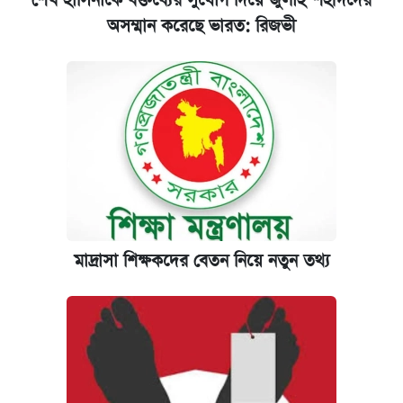
শেখ হাসিনাকে বক্তব্যের সুযোগ দিয়ে জুলাই শহীদদের
অসম্মান করেছে ভারত: রিজভী
মাদ্রাসা শিক্ষকদের বেতন নিয়ে নতুন তথ্য