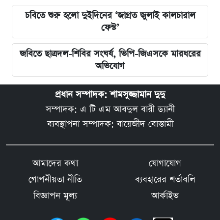
চবিতে শুরু হলো দুইদিনের ‘জাগ্রত জুলাই কালচারাল
ফেস্ট’
জবিতে ছাত্রদল-শিবির সংঘর্ষ, ভিপি-জিএসকে মারধরের
অভিযোগ
প্রধান সম্পাদক: শামসুজ্জামান দুদু
সম্পাদক: এ টি এম আবদুল বারী ড্যানী
ব্যবস্থাপনা সম্পাদক: বায়েজীদ বোস্তামী
আমাদের কথা
যোগাযোগ
গোপনীয়তা নীতি
ব্যবহারের শর্তাবলি
বিজ্ঞাপন মূল্য
আর্কাইভ