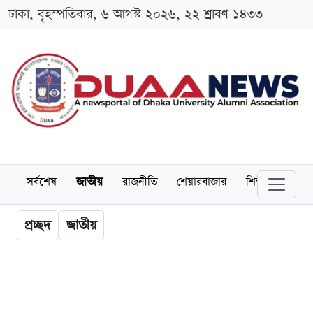
ঢাকা, বৃহস্পতিবার, ৬ আগস্ট ২০২৬, ২২ শ্রাবণ ১৪৩৩
সর্বশেষ
জাতীয়
রাজনীতি
শেয়ারবাজার
শিক্ষা
বিশ্বব
প্রচ্ছদ
জাতীয়