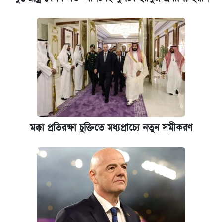
মক্কা প্রতিরক্ষা চুক্তিতে মধ্যপ্রাচ্যে নতুন সমীকরণ