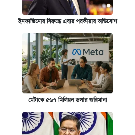
ইনফান্তিনোর বিরুদ্ধে এবার পরকীয়ার অভিযোগ
মেটাকে ৫৬৭ মিলিয়ন ডলার জরিমানা