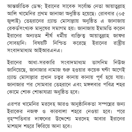
আন্তর্জাতিক ডেস্ক: ইরানের সাবেক সর্বোচ্চ নেতা আয়াতুল্লাহ
আলি খামেনির প্রথম জানাজা অনুষ্ঠিত হয়েছে। রোববার (০৫
জুলাই) তেহরানের গ্র্যান্ড মোসাল্লায় অনুষ্ঠিত এ জানাজায়
রেকর্ডসংখ্যক মানুষের সমাগম হয়। জানাজায় ইমামতি করেন
ইরানের অন্যতম শীর্ষ ধর্মীয় ব্যক্তিত্ব আয়াতুল্লাহ জাফর
সোবহানি। বিষয়টি নিশ্চিত করেছে ইরানের রাষ্ট্রীয়
সংবাদমাধ্যম আইআরএনএ।
ইরানের আধা-সরকারি সংবাদমাধ্যম তাসনিম নিউজ
জানিয়েছে, জানাজার নামাজ শুরু হওয়ার কয়েক ঘণ্টা আগেই
গ্র্যান্ড মোসাল্লার প্রধান চত্বর কানায় কানায় পূর্ণ হয়ে যায়।
জানাজার পর সোমবার তেহরানে এবং মঙ্গলবার পবিত্র শহর
কোমে শোক শোভাযাত্রা অনুষ্ঠিত হবে।
এরপর খামেনির মরদেহ আরও আনুষ্ঠানিকতা সম্পন্নের জন্য
ইরাকের নজফ ও কারবালা শহরে নেওয়া হবে। পরে
বৃহস্পতিবার দাফনের উদ্দেশ্যে মরদেহ আবার ইরানের
মাশহাদ শহরে ফিরিয়ে আনা হবে।