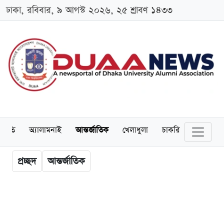
ঢাকা, রবিবার, ৯ আগস্ট ২০২৬, ২৫ শ্রাবণ ১৪৩৩
্থনীতি
অ্যালামনাই
আন্তর্জাতিক
খেলাধুলা
চাকরি
স্কলারশিপ
প্রচ্ছদ
আন্তর্জাতিক