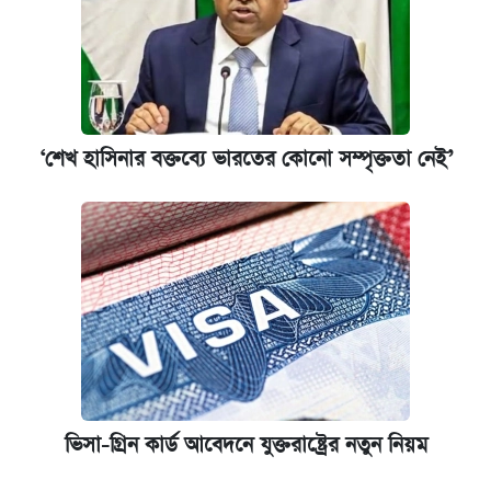
‘শেখ হাসিনার বক্তব্যে ভারতের কোনো সম্পৃক্ততা নেই’
ভিসা-গ্রিন কার্ড আবেদনে যুক্তরাষ্ট্রের নতুন নিয়ম