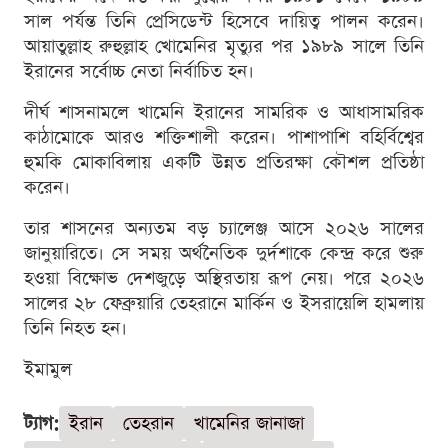
সাল পর্যন্ত তিনি প্রেসিডেন্ট হিসেবে দায়িত্ব পালন করেন।
আয়াতুল্লাহ রুহুল্লাহ খোমেনির মৃত্যুর পর ১৯৮৯ সালে তিনি
ইরানের সর্বোচ্চ নেতা নির্বাচিত হন।
দীর্ঘ শাসনামলে খামেনি ইরানের সামরিক ও আধাসামরিক
কাঠামোকে আরও শক্তিশালী করেন। পাশাপাশি বহির্বিশ্বের
হুমকি মোকাবিলায় একটি উন্নত প্রতিরক্ষা কৌশল প্রতিষ্ঠা
করেন।
তার শাসনের অন্যতম বড় চ্যালেঞ্জ আসে ২০২৬ সালের
জানুয়ারিতে। সে সময় অর্থনৈতিক দুর্দশাকে কেন্দ্র করে শুরু
হওয়া বিক্ষোভ দেশজুড়ে অস্থিরতায় রূপ নেয়। পরে ২০২৬
সালের ২৮ ফেব্রুয়ারি তেহরানে মার্কিন ও ইসরায়েলি হামলায়
তিনি নিহত হন।
ইমামুল
ট্যাগ:
ইরান
তেহরান
খামেনির জানাজা