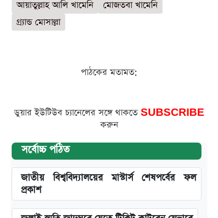
আয়াতুল্লাহ আলি খামেনি
মোজতবা খামেনি
গ্র্যান্ড মোসাল্লা
পাঠকের মতামত:
ডুয়ার ইউটিউব চ্যানেলের সঙ্গে থাকতে
SUBSCRIBE
করুন
সর্বোচ্চ পঠিত
জাতীয় বিশ্ববিদ্যালয়ের মাস্টার্স শেষপর্বের ফল
প্রকাশ