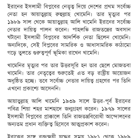
ইরানের ইসলামী বিপ্লবের নেতৃত্ব দিয়ে দেশের প্রথম সর্বোচ্চ
নেতা হন আয়াতুল্লাহ রুহুল্লাহ খোমেনি। তার মৃত্যুর পর
১৯৮৯ সাল থেকে আয়াতুল্লাহ আলি খামেনি ইরানের সর্বোচ্চ
নেতার দায়িত্ব পালন করেন। পাহলভি রাজতন্ত্রের অবসান
ঘটানো ইসলামী বিপ্লবের আদর্শিক নেতা ছিলেন খোমেনি।
অন্যদিকে, সেই বিপ্লবের সামরিক ও আধাসামরিক কাঠামো
গড়ে তুলতে গুরুত্বপূর্ণ ভূমিকা রাখেন খামেনি।
খামেনির মৃত্যুর পর তার উত্তরসূরি হন তার ছেলে মোজতবা
খামেনি। তার নেতৃত্বের শুরুতেই এত বড় রাষ্ট্রীয় আয়োজন
অনুষ্ঠিত হচ্ছে। তবে সর্বোচ্চ নেতার দায়িত্ব গ্রহণের পর তিনি
এখনো প্রকাশ্যে আসেননি।
আয়াতুল্লাহ আলি খামেনি ১৯৩৯ সালে উত্তর-পূর্ব ইরানের
পবিত্র শিয়া শহর মাশহাদে জন্মগ্রহণ করেন। ১৯৭৯ সালের
ইসলামী বিপ্লবের প্রাক্কালে তিনি রাজতন্ত্রবিরোধী আন্দোলনের
অন্যতম প্রধান ব্যক্তিত্ব হিসেবে আত্মপ্রকাশ করেন।
ইরাকের সঙ্গে রক্তক্ষয়ী যুদ্ধের সময় ১৯৮১ থেকে ১৯৮৯