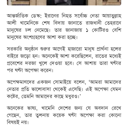
আন্তর্জাতিক ডেস্ক: ইরানের নিহত সর্বোচ্চ নেতা আয়াতুল্লাহ
আলী খামেনিকে শেষ বিদায় জানাতে রাজধানী তেহরানে
মানুষের ঢল নেমেছে। তার জানাজায় ১ কোটিরও বেশি
মানুষের অংশগ্রহণের আশা করা হচ্ছে।
সরকারি অনুষ্ঠান শুরুর আগেই হাজারো মানুষ প্রার্থনা হলের
বাইরে জড়ো হন। অনেকেই আশা করেছিলেন, রাতের মধ্যেই
প্রবেশের দরজা খুলে দেওয়া হবে। সে আশায় তারা ঘণ্টার
পর ঘণ্টা অপেক্ষা করেন।
অপেক্ষমাণদের একজন সোমাইয়ে বলেন, ‘আমরা আমাদের
নেতার প্রতি ভালোবাসা থেকেই এসেছি। এই অপেক্ষা যেমন
কষ্টের, তেমনি আমাদের কাছে মধুরও।’
অনেকের ভাষ্য, খামেনি দেশের জন্য যে অবদান রেখে
গেছেন, তার তুলনায় কয়েক ঘণ্টা অপেক্ষা করা কোনো
বিষয়ই নয়।