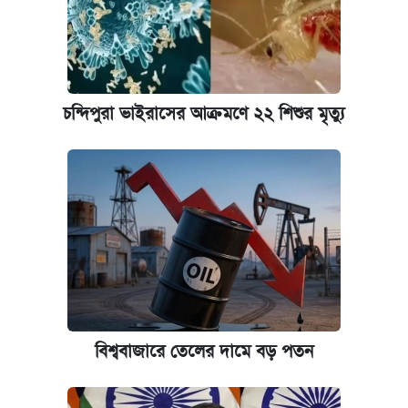
চন্দিপুরা ভাইরাসের আক্রমণে ২২ শিশুর মৃত্যু
বিশ্ববাজারে তেলের দামে বড় পতন