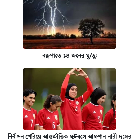
যুক্তরাষ্ট্র থেকে আরও ২৩ বাংলাদেশিকে দেশে
ফেরত পাঠানো হলো
ইপিএস প্রকাশ করেছে ঢাকা ব্যাংক
বজ্রপাতে ১৪ জনের মৃ/ত্যু
আজকের বাজারে স্বর্ণের দাম (৪ আগস্ট)
কবে হবে মেডিকেল ভর্তি পরীক্ষা, জানা গেল যা
নির্বাসন পেরিয়ে আন্তর্জাতিক ফুটবলে আফগান নারী দলের