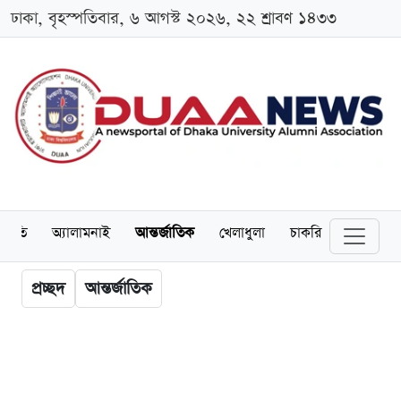
ঢাকা, বৃহস্পতিবার, ৬ আগস্ট ২০২৬, ২২ শ্রাবণ ১৪৩৩
্থনীতি
অ্যালামনাই
আন্তর্জাতিক
খেলাধুলা
চাকরি
স্কলারশিপ
প্রচ্ছদ
আন্তর্জাতিক