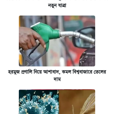
নতুন যাত্রা
হরমুজ প্রণালি নিয়ে আশাবাদ, কমল বিশ্ববাজারে তেলের
দাম