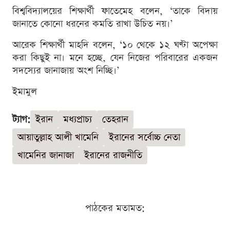
বিশ্ববিদ্যালয়ের শিক্ষার্থী ফাতেমেহ বলেন, ‘তাকে বিদায়
জানাতে কোনো ধরনের কমতি রাখা উচিত নয়।’
আরেক শিক্ষার্থী মাহদি বলেন, ‘১০ থেকে ১২ ঘণ্টা অপেক্ষা
করা কিছুই না। মনে হচ্ছে, যেন নিজের পরিবারের একজন
সদস্যের জানাজায় অংশ নিচ্ছি।’
ইমামুল
ট্যাগ:
ইরান
মধ্যপ্রাচ্য
তেহরান
আয়াতুল্লাহ আলী খামেনি
ইরানের সর্বোচ্চ নেতা
খামেনির জানাজা
ইরানের রাজনীতি
পাঠকের মতামত: