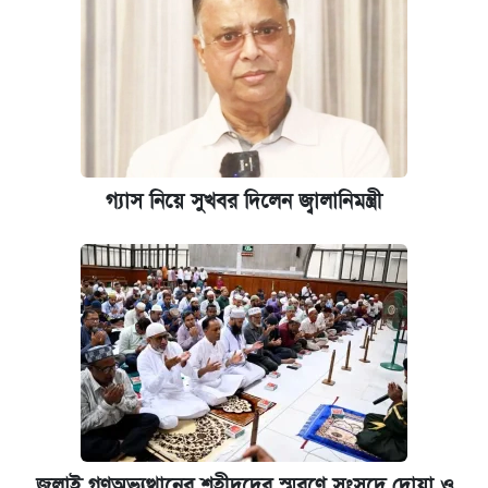
গ্যাস নিয়ে সুখবর দিলেন জ্বালানিমন্ত্রী
জুলাই গণঅভ্যুত্থানের শহীদদের স্মরণে সংসদে দোয়া ও