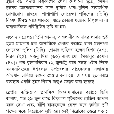
স্থানে বড় পর্দায় বিশ্বকাপের খেলা দেখানো হচ্ছে, সেসব
স্থানের আয়োজকদের সঙ্গে স্থানীয় থানা-পুলিশ সার্বক্ষণিক
যোগাযোগ রাখবে। পাশাপাশি গোয়েন্দা পুলিশের (ডিবি)
বিশেষ টিমও মাঠে থাকবে, যাতে কোনো ধরনের বিশৃঙ্খলা বা
অনাকাঙ্ক্ষিত পরিস্থিতির সৃষ্টি না হয়।
সংবাদ সম্মেলনে তিনি জানান, রাজধানীর আদাবর থানার ওই
হত্যা মামলায় চার আসামিকে গ্রেপ্তার করেছে ঢাকা মহানগর
গোয়েন্দা পুলিশ (ডিবি)। গ্রেপ্তার ব্যক্তিরা হলেন রিপন (২৭),
নিরব (২৫), মজনু মিয়া (৬০) এবং মো. মিজানুর রহমান
(৪০)। গত বৃহস্পতিবার (২ জুলাই) রাত সাড়ে ৯টার দিকে
ময়মনসিংহের ঈশ্বরগঞ্জ উপজেলার সাহেবনগর এলাকায়
অভিযান চালিয়ে তাদের গ্রেপ্তার করা হয়। এ সময় হত্যাকাণ্ডে
ব্যবহৃত একটি সুইচ গিয়ার চাকুও উদ্ধার করা হয়েছে।
গ্রেপ্তার ব্যক্তিদের প্রাথমিক জিজ্ঞাসাবাদের বরাতে ডিবি
জানায়, গত ২৯ জুন রাতে বিশ্বকাপ ফুটবলের ব্রাজিল-জাপান
ম্যাচ দেখা এবং বাঁশি বাজানোকে কেন্দ্র করে স্থানীয় দুটি
পক্ষের মধ্যে বিরোধের সৃষ্টি হয়। সেই বিরোধের জেরে গত ১