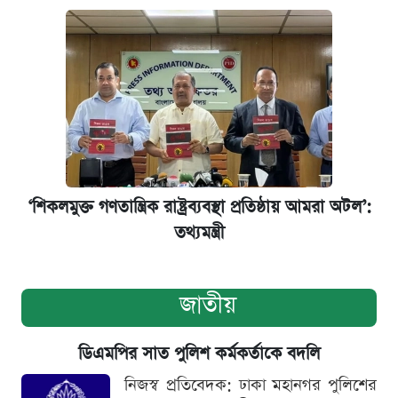
‘শিকলমুক্ত গণতান্ত্রিক রাষ্ট্রব্যবস্থা প্রতিষ্ঠায় আমরা অটল’:
তথ্যমন্ত্রী
জাতীয়
ডিএমপির সাত পুলিশ কর্মকর্তাকে বদলি
নিজস্ব প্রতিবেদক: ঢাকা মহানগর পুলিশের