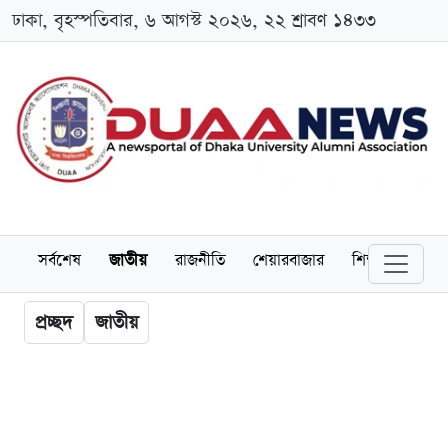
ঢাকা, বৃহস্পতিবার, ৬ আগস্ট ২০২৬, ২২ শ্রাবণ ১৪৩৩
সর্বশেষ
জাতীয়
রাজনীতি
শেয়ারবাজার
শিক্ষা
বিশ্বব
প্রচ্ছদ
জাতীয়