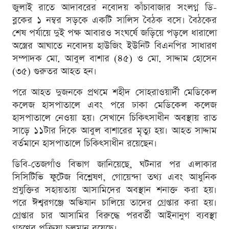
জুলাই রাতে আদাবরের নবোদয় কাঁচাবাজার সংলগ্ন ডি-
ব্লকের ১ নম্বর সড়কে একটি সালিস বৈঠক বসে। বৈঠকের
শেষ পর্যায়ে দুই পক্ষ আবারও সংঘর্ষে জড়িয়ে পড়লে ধারালো
অস্ত্রের আঘাতে নবোদয় হাউজিং ইউনিট বিএনপির সাধারণ
সম্পাদক মো. আবুল বাশার (৪৫) ও মো. সাদ্দাম হোসেন
(৩৫) গুরুতর আহত হন।
পরে আহত দুজনকে প্রথমে শহীদ সোহরাওয়ার্দী মেডিকেল
কলেজ হাসপাতালে এবং পরে ঢাকা মেডিকেল কলেজ
হাসপাতালে নেওয়া হয়। সেখানে চিকিৎসাধীন অবস্থায় রাত
সাড়ে ১১টার দিকে আবুল বাশারের মৃত্যু হয়। আহত সাদ্দাম
বর্তমানে হাসপাতালে চিকিৎসাধীন রয়েছেন।
ডিবি-তেজগাঁও বিভাগ জানিয়েছে, ঘটনার পর এলাকার
সিসিটিভি ফুটেজ বিশ্লেষণ, গোয়েন্দা তথ্য এবং আধুনিক
প্রযুক্তির সহায়তায় আসামিদের অবস্থান শনাক্ত করা হয়।
পরে ঈশ্বরগঞ্জে অভিযান চালিয়ে তাদের গ্রেপ্তার করা হয়।
গ্রেপ্তার চার আসামির বিরুদ্ধে পরবর্তী আইনানুগ ব্যবস্থা
গ্রহণের প্রক্রিয়া চলমান রয়েছে।