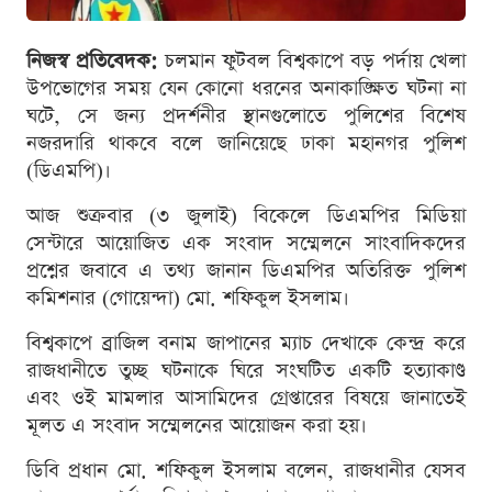
নিজস্ব প্রতিবেদক:
চলমান ফুটবল বিশ্বকাপে বড় পর্দায় খেলা
উপভোগের সময় যেন কোনো ধরনের অনাকাঙ্ক্ষিত ঘটনা না
ঘটে, সে জন্য প্রদর্শনীর স্থানগুলোতে পুলিশের বিশেষ
নজরদারি থাকবে বলে জানিয়েছে ঢাকা মহানগর পুলিশ
(ডিএমপি)।
আজ শুক্রবার (৩ জুলাই) বিকেলে ডিএমপির মিডিয়া
সেন্টারে আয়োজিত এক সংবাদ সম্মেলনে সাংবাদিকদের
প্রশ্নের জবাবে এ তথ্য জানান ডিএমপির অতিরিক্ত পুলিশ
কমিশনার (গোয়েন্দা) মো. শফিকুল ইসলাম।
বিশ্বকাপে ব্রাজিল বনাম জাপানের ম্যাচ দেখাকে কেন্দ্র করে
রাজধানীতে তুচ্ছ ঘটনাকে ঘিরে সংঘটিত একটি হত্যাকাণ্ড
এবং ওই মামলার আসামিদের গ্রেপ্তারের বিষয়ে জানাতেই
মূলত এ সংবাদ সম্মেলনের আয়োজন করা হয়।
ডিবি প্রধান মো. শফিকুল ইসলাম বলেন, রাজধানীর যেসব