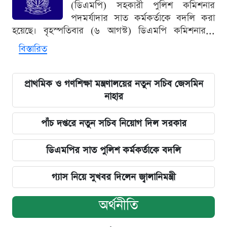
(ডিএমপি) সহকারী পুলিশ কমিশনার
পদমর্যাদার সাত কর্মকর্তাকে বদলি করা
হয়েছে। বৃহস্পতিবার (৬ আগস্ট) ডিএমপি কমিশনার...
বিস্তারিত
প্রাথমিক ও গণশিক্ষা মন্ত্রণালয়ের নতুন সচিব জেসমিন
নাহার
পাঁচ দপ্তরে নতুন সচিব নিয়োগ দিল সরকার
ডিএমপির সাত পুলিশ কর্মকর্তাকে বদলি
গ্যাস নিয়ে সুখবর দিলেন জ্বালানিমন্ত্রী
অর্থনীতি