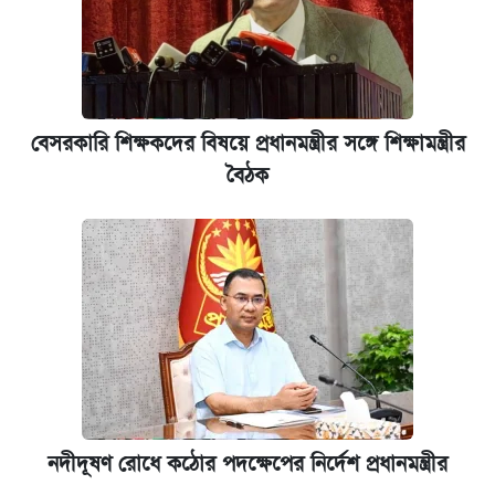
বেসরকারি শিক্ষকদের বিষয়ে প্রধানমন্ত্রীর সঙ্গে শিক্ষামন্ত্রীর
বৈঠক
নদীদূষণ রোধে কঠোর পদক্ষেপের নির্দেশ প্রধানমন্ত্রীর