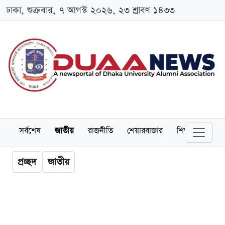
ঢাকা, শুক্রবার, ৭ আগস্ট ২০২৬, ২৩ শ্রাবণ ১৪৩৩
সর্বশেষ
জাতীয়
রাজনীতি
শেয়ারবাজার
শিক্ষা
বিশ্বব
প্রচ্ছদ
জাতীয়