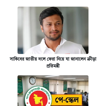
সাকিবের জাতীয় দলে ফেরা নিয়ে যা জানালেন ক্রীড়া
প্রতিমন্ত্রী