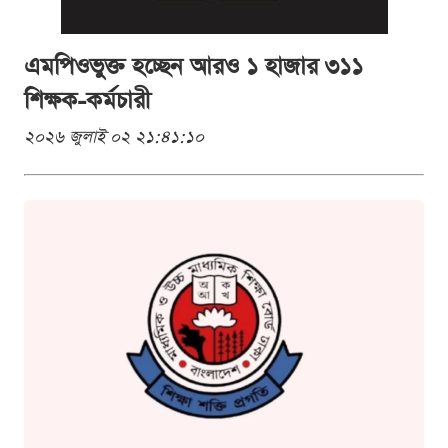
এমপিওভুক্ত হচ্ছেন আরও ১ হাজার ৩১১
শিক্ষক-কর্মচারী
২০২৬ জুলাই ০২ ২১:৪১:১০