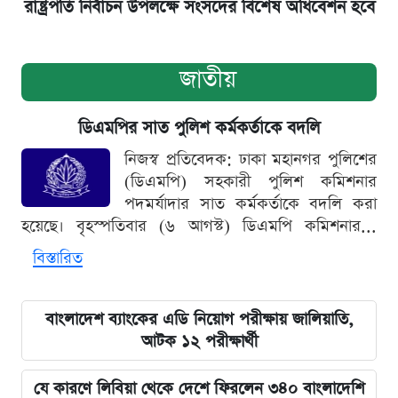
রাষ্ট্রপতি নির্বাচন উপলক্ষে সংসদের বিশেষ অধিবেশন হবে
জাতীয়
ডিএমপির সাত পুলিশ কর্মকর্তাকে বদলি
নিজস্ব প্রতিবেদক: ঢাকা মহানগর পুলিশের
(ডিএমপি) সহকারী পুলিশ কমিশনার
পদমর্যাদার সাত কর্মকর্তাকে বদলি করা
হয়েছে। বৃহস্পতিবার (৬ আগস্ট) ডিএমপি কমিশনার...
বিস্তারিত
বাংলাদেশ ব্যাংকের এডি নিয়োগ পরীক্ষায় জালিয়াতি,
আটক ১২ পরীক্ষার্থী
যে কারণে লিবিয়া থেকে দেশে ফিরলেন ৩৪০ বাংলাদেশি