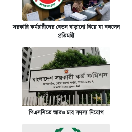
সরকারি কর্মচারীদের বেতন বাড়ানো নিয়ে যা বললেন
প্রতিমন্ত্রী
পিএসসিতে আরও চার সদস্য নিয়োগ