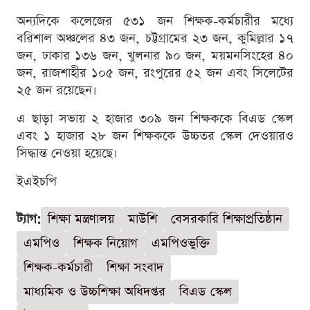
অন্যদিকে কলেজের ৫৩১ জন শিক্ষক-কর্মচারীর মধ্যে
বরিশাল অঞ্চলের ৪৩ জন, চট্টগ্রামের ২৩ জন, কুমিল্লার ১৭
জন, ঢাকার ১৩৬ জন, খুলনার ৯০ জন, ময়মনসিংহের ৪০
জন, রাজশাহীর ১০৫ জন, রংপুরের ৫২ জন এবং সিলেটের
২৫ জন রয়েছেন।
এ ছাড়া সভায় ২ হাজার ৩০৯ জন শিক্ষককে বিএড স্কেল
এবং ১ হাজার ২৮ জন শিক্ষককে উচ্চতর স্কেল দেওয়ারও
সিদ্ধান্ত নেওয়া হয়েছে।
ইএইচপি
ট্যাগ:
শিক্ষা মন্ত্রণালয়
মাউশি
বেসরকারি শিক্ষাপ্রতিষ্ঠান
এমপিও
শিক্ষক নিয়োগ
এমপিওভুক্তি
শিক্ষক-কর্মচারী
শিক্ষা সংবাদ
মাধ্যমিক ও উচ্চশিক্ষা অধিদপ্তর
বিএড স্কেল