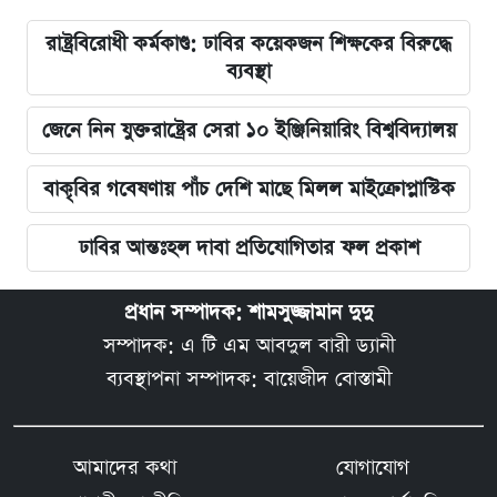
রাষ্ট্রবিরোধী কর্মকাণ্ড: ঢাবির কয়েকজন শিক্ষকের বিরুদ্ধে
ব্যবস্থা
জেনে নিন যুক্তরাষ্ট্রের সেরা ১০ ইঞ্জিনিয়ারিং বিশ্ববিদ্যালয়
বাকৃবির গবেষণায় পাঁচ দেশি মাছে মিলল মাইক্রোপ্লাস্টিক
ঢাবির আন্তঃহল দাবা প্রতিযোগিতার ফল প্রকাশ
প্রধান সম্পাদক: শামসুজ্জামান দুদু
সম্পাদক: এ টি এম আবদুল বারী ড্যানী
ব্যবস্থাপনা সম্পাদক: বায়েজীদ বোস্তামী
আমাদের কথা
যোগাযোগ