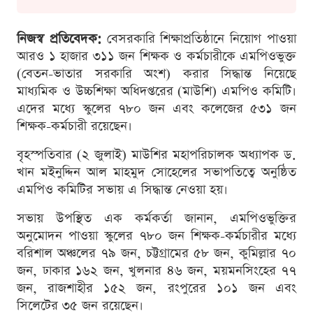
নিজস্ব প্রতিবেদক:
বেসরকারি শিক্ষাপ্রতিষ্ঠানে নিয়োগ পাওয়া
আরও ১ হাজার ৩১১ জন শিক্ষক ও কর্মচারীকে এমপিওভুক্ত
(বেতন-ভাতার সরকারি অংশ) করার সিদ্ধান্ত নিয়েছে
মাধ্যমিক ও উচ্চশিক্ষা অধিদপ্তরের (মাউশি) এমপিও কমিটি।
এদের মধ্যে স্কুলের ৭৮০ জন এবং কলেজের ৫৩১ জন
শিক্ষক-কর্মচারী রয়েছেন।
বৃহস্পতিবার (২ জুলাই) মাউশির মহাপরিচালক অধ্যাপক ড.
খান মইনুদ্দিন আল মাহমুদ সোহেলের সভাপতিত্বে অনুষ্ঠিত
এমপিও কমিটির সভায় এ সিদ্ধান্ত নেওয়া হয়।
সভায় উপস্থিত এক কর্মকর্তা জানান, এমপিওভুক্তির
অনুমোদন পাওয়া স্কুলের ৭৮০ জন শিক্ষক-কর্মচারীর মধ্যে
বরিশাল অঞ্চলের ৭৯ জন, চট্টগ্রামের ৫৮ জন, কুমিল্লার ৭০
জন, ঢাকার ১৬২ জন, খুলনার ৪৬ জন, ময়মনসিংহের ৭৭
জন, রাজশাহীর ১৫২ জন, রংপুরের ১০১ জন এবং
সিলেটের ৩৫ জন রয়েছেন।