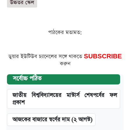
উচ্চতর স্কেল
পাঠকের মতামত:
ডুয়ার ইউটিউব চ্যানেলের সঙ্গে থাকতে
SUBSCRIBE
করুন
সর্বোচ্চ পঠিত
জাতীয় বিশ্ববিদ্যালয়ের মাস্টার্স শেষপর্বের ফল
প্রকাশ
আজকের বাজারে স্বর্ণের দাম (২ আগস্ট)