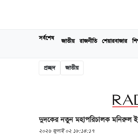
সর্বশেষ
জাতীয়
রাজনীতি
শেয়ারবাজার
শিক
প্রচ্ছদ
জাতীয়
দুদকের নতুন মহাপরিচালক মনিরুল 
২০২৬ জুলাই ০২ ১৮:১৪:১৭