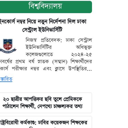
বিশ্ববিদ্যালয়
ইনকোর্স নম্বর নিয়ে নতুন নির্দেশনা দিল ঢাকা
সেন্ট্রাল ইউনিভার্সিটি
নিজস্ব প্রতিবেদক: ঢাকা সেন্ট্রাল
ইউনিভার্সিটির অধিভুক্ত
কলেজগুলোতে ২০২৪-২৫
্ষাবর্ষের প্রথম বর্ষ স্নাতক (সম্মান) শিক্ষার্থীদের
োর্স পরীক্ষার নম্বর এবং ক্লাসে উপস্থিতির...
স্তারিত
২০ ছাত্রীর আপত্তিকর ছবি তুলে প্রেমিককে
পাঠালেন শিক্ষার্থী, নেপথ্যে চাঞ্চল্যকর তথ্য
াষ্ট্রবিরোধী কর্মকাণ্ড: ঢাবির কয়েকজন শিক্ষকের