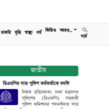
ভিডিও
আরও..
চাকরি
বৃত্তি
স্বাস্থ্য
ধর্ম
সার্চ
জাতীয়
ডিএমপির সাত পুলিশ কর্মকর্তাকে বদলি
নিজস্ব প্রতিবেদক: ঢাকা মহানগর
পুলিশের (ডিএমপি) সহকারী
পুলিশ কমিশনার পদমর্যাদার সাত