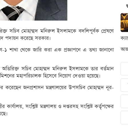
রিক্ত সচিব মোহাম্মদ মনিরুল ইসলামকে বদলিপূর্বক প্রেষণে
পদে পদায়ন করেছে সরকার।
ক্য
আজক
রেষণ-১ শাখা থেকে জারি করা এক প্রজ্ঞাপনে এ তথ্য জানানো
্মরত অতিরিক্ত সচিব মোহাম্মদ মনিরুল ইসলামকে তার বর্তমান
ন কমিশনের মহাপরিচালক হিসেবে নিয়োগ দেওয়া হয়েছে।
াক্ষর করেছেন জনপ্রশাসন মন্ত্রণালয়ের উপসচিব মোহাম্মদ নূর-
ীর কার্যালয়, সংশ্লিষ্ট মন্ত্রণালয় ও দপ্তরসহ সংশ্লিষ্ট কর্তৃপক্ষের
েছে।