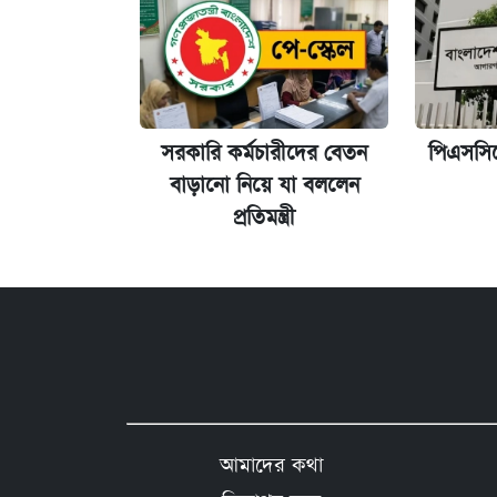
সরকারি কর্মচারীদের বেতন
পিএসসি
বাড়ানো নিয়ে যা বললেন
প্রতিমন্ত্রী
আমাদের কথা