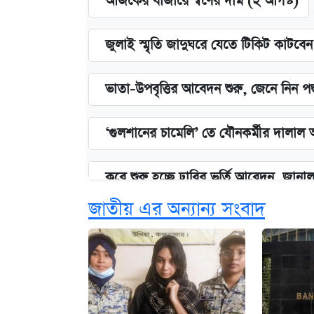
আজকের বাজারে স্বর্ণের দাম (২ আগস্ট)
জুলাই স্মৃতি জাদুঘরে যেতে টিকিট কাটবে
ভাতা-উপবৃত্তির আবেদন শুরু, জেনে নিন পদ
‘গুলশানের চামেলি’ তে যৌনকর্মীর দালাল 
কবে শুরু হচ্ছে ঢাবির ভর্তি আবেদন, জানাল 
জাতীয় এর অন্যান্য সংবাদ
এক ক্লিকে জেনে নিন আইফোন ১৮ প্রো ম্যা
আজকের বাজারে স্বর্ণের দাম (৪ আগস্ট)
নবম জাতীয় পে-স্কেল নিয়ে সর্বশেষ যা জা