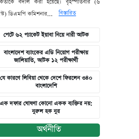
মকর্তাকে বদলি করা হয়েছে। বৃহস্পতিবার (৬
বিস্তারিত
্ট) ডিএমপি কমিশনার...
পেটে ৬২ প্যাকেট ইয়াবা নিয়ে নারী আটক
বাংলাদেশ ব্যাংকের এডি নিয়োগ পরীক্ষায়
জালিয়াতি, আটক ১২ পরীক্ষার্থী
যে কারণে লিবিয়া থেকে দেশে ফিরলেন ৩৪০
বাংলাদেশি
এক দফার ঘোষণা কোনো একক ব্যক্তির নয়:
নুরুল হক নুর
অর্থনীতি