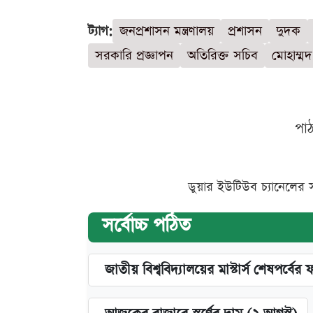
ট্যাগ:
জনপ্রশাসন মন্ত্রণালয়
প্রশাসন
দুদক
সরকারি প্রজ্ঞাপন
অতিরিক্ত সচিব
মোহাম্ম
পা
ডুয়ার ইউটিউব চ্যানেলের 
সর্বোচ্চ পঠিত
জাতীয় বিশ্ববিদ্যালয়ের মাস্টার্স শেষপর্বের 