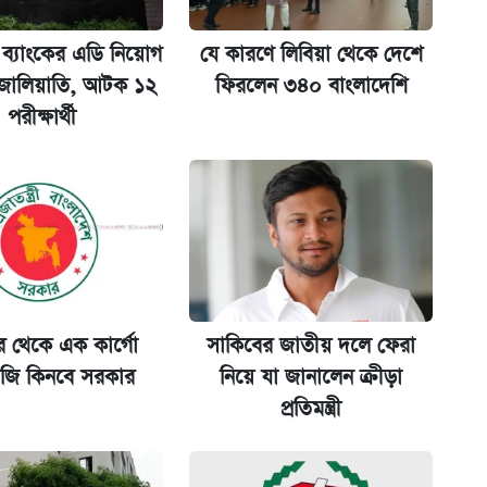
 ব্যাংকের এডি নিয়োগ
যে কারণে লিবিয়া থেকে দেশে
 জালিয়াতি, আটক ১২
ফিরলেন ৩৪০ বাংলাদেশি
পরীক্ষার্থী
ল যা
ট)
 শুরু, আবেদন ১২ আগস্ট পর্যন্ত
ুর থেকে এক কার্গো
সাকিবের জাতীয় দলে ফেরা
ি কিনবে সরকার
নিয়ে যা জানালেন ক্রীড়া
মন্ত্রীর
প্রতিমন্ত্রী