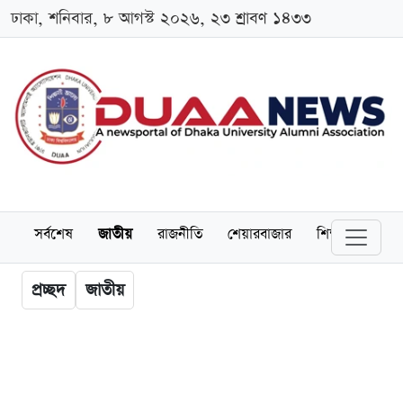
ঢাকা, শনিবার, ৮ আগস্ট ২০২৬, ২৩ শ্রাবণ ১৪৩৩
সর্বশেষ
জাতীয়
রাজনীতি
শেয়ারবাজার
শিক্ষা
বিশ্বব
প্রচ্ছদ
জাতীয়