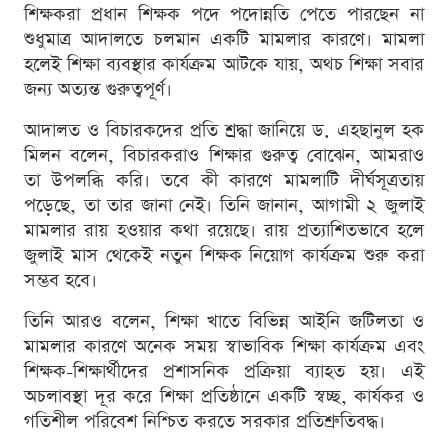
শিক্ষকরা প্রধান শিক্ষক পদে পদোন্নতি পেতে পারছেন না
শুধুমাত্র আদালতে চলমান একটি মামলার কারণে। মামলা
হলেই শিক্ষা ব্যবস্থার কার্যক্রম আটকে যায়, অথচ শিক্ষা সবার
জন্য অত্যন্ত গুরুত্বপূর্ণ।
আদালত ও বিচারকদের প্রতি শ্রদ্ধা জানিয়ে ড. এহছানুল হক
মিলন বলেন, বিচারকরাও শিক্ষার গুরুত্ব বোঝেন, আমরাও
তা উপলব্ধি করি। তবে কী কারণে মামলাটি দীর্ঘসূত্রতায়
পড়েছে, তা তার জানা নেই। তিনি জানান, আগামী ২ জুলাই
মামলার রায় হওয়ার কথা রয়েছে। রায় প্রত্যাশিতভাবে হলে
জুলাই মাস থেকেই নতুন শিক্ষক নিয়োগ কার্যক্রম শুরু করা
সম্ভব হবে।
তিনি আরও বলেন, শিক্ষা খাতে বিভিন্ন আইনি জটিলতা ও
মামলার কারণে অনেক সময় স্বাভাবিক শিক্ষা কার্যক্রম এবং
শিক্ষক-শিক্ষার্থীদের প্রশাসনিক প্রক্রিয়া ব্যাহত হয়। এই
অচলাবস্থা দূর করে শিক্ষা প্রতিষ্ঠানে একটি স্বচ্ছ, কার্যকর ও
গতিশীল পরিবেশ নিশ্চিত করতে সরকার প্রতিশ্রুতিবদ্ধ।