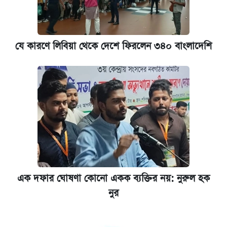
যে কারণে লিবিয়া থেকে দেশে ফিরলেন ৩৪০ বাংলাদেশি
এক দফার ঘোষণা কোনো একক ব্যক্তির নয়: নুরুল হক
নুর