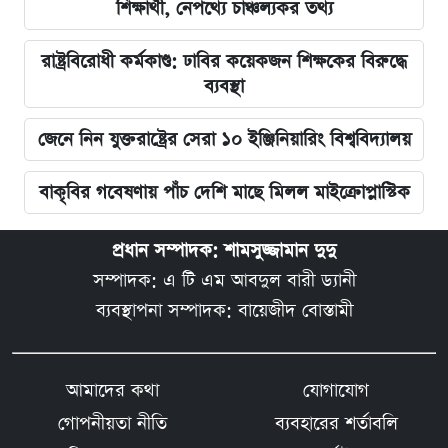
শিক্ষার্থী, নেপথ্যে চাঞ্চল্যকর তথ্য
রাষ্ট্রবিরোধী কর্মকাণ্ড: ঢাবির কয়েকজন শিক্ষকের বিরুদ্ধে
ব্যবস্থা
জেনে নিন যুক্তরাষ্ট্রের সেরা ১০ ইঞ্জিনিয়ারিং বিশ্ববিদ্যালয়
বাকৃবির গবেষণায় পাঁচ দেশি মাছে মিলল মাইক্রোপ্লাস্টিক
প্রধান সম্পাদক: শামসুজ্জামান দুদু
সম্পাদক: এ টি এম আবদুল বারী ড্যানী
ব্যবস্থাপনা সম্পাদক: বায়েজীদ বোস্তামী
আমাদের কথা
যোগাযোগ
গোপনীয়তা নীতি
ব্যবহারের শর্তাবলি