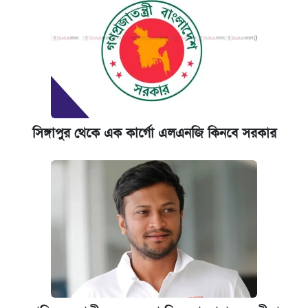
সিঙ্গাপুর থেকে এক কার্গো এলএনজি কিনবে সরকার