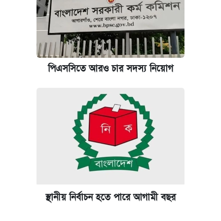
পিএসসিতে আরও চার সদস্য নিয়োগ
স্থানীয় নির্বাচন হতে পারে আগামী বছর