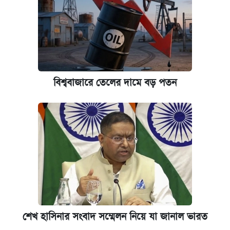
বিশ্ববাজারে তেলের দামে বড় পতন
শেখ হাসিনার সংবাদ সম্মেলন নিয়ে যা জানাল ভারত