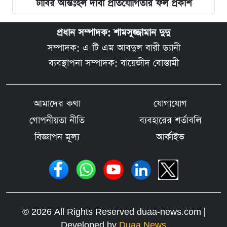
ঢাবির আন্তঃহল দাবা প্রতিযোগিতার ফল প্রকাশ
প্রধান সম্পাদক: শামসুজ্জামান দুদু
সম্পাদক: এ টি এম আবদুল বারী ড্যানী
ব্যবস্থাপনা সম্পাদক: বায়েজীদ বোস্তামী
আমাদের কথা
যোগাযোগ
গোপনীয়তা নীতি
ব্যবহারের শর্তাবলি
বিজ্ঞাপন মূল্য
আর্কাইভ
© 2026 All Rights Reserved duaa-news.com |
Developed by
Duaa News