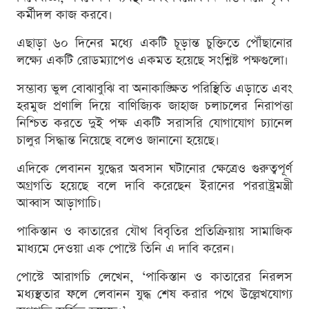
কর্মীদল কাজ করবে।
এছাড়া ৬০ দিনের মধ্যে একটি চূড়ান্ত চুক্তিতে পৌঁছানোর
লক্ষ্যে একটি রোডম্যাপেও একমত হয়েছে সংশ্লিষ্ট পক্ষগুলো।
সম্ভাব্য ভুল বোঝাবুঝি বা অনাকাঙ্ক্ষিত পরিস্থিতি এড়াতে এবং
হরমুজ প্রণালি দিয়ে বাণিজ্যিক জাহাজ চলাচলের নিরাপত্তা
নিশ্চিত করতে দুই পক্ষ একটি সরাসরি যোগাযোগ চ্যানেল
চালুর সিদ্ধান্ত নিয়েছে বলেও জানানো হয়েছে।
এদিকে লেবানন যুদ্ধের অবসান ঘটানোর ক্ষেত্রেও গুরুত্বপূর্ণ
অগ্রগতি হয়েছে বলে দাবি করেছেন ইরানের পররাষ্ট্রমন্ত্রী
আব্বাস আড়াগাচি।
পাকিস্তান ও কাতারের যৌথ বিবৃতির প্রতিক্রিয়ায় সামাজিক
মাধ্যমে দেওয়া এক পোস্টে তিনি এ দাবি করেন।
পোস্টে আরাগচি লেখেন, ‘পাকিস্তান ও কাতারের নিরলস
মধ্যস্থতার ফলে লেবানন যুদ্ধ শেষ করার পথে উল্লেখযোগ্য