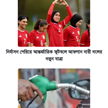
নির্বাসন পেরিয়ে আন্তর্জাতিক ফুটবলে আফগান নারী দলের
নতুন যাত্রা