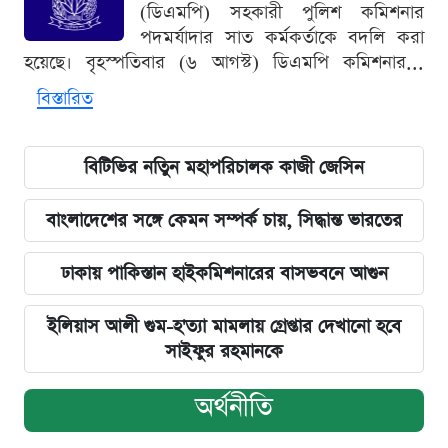
(ডিএমপি) সহকারী পুলিশ কমিশনার
পদমর্যাদার সাত কর্মকর্তাকে বদলি করা
হয়েছে। বৃহস্পতিবার (৬ আগস্ট) ডিএমপি কমিশনার...
বিস্তারিত
বিটিভির নতিুন মহাপরিচালক কাজী জেসিন
বাংলাদেশের সঙ্গে কেমন সম্পর্ক চায়, সিদ্ধান্ত ভারতের
ঢাকায় পাকিস্তান হাইকমিশনারের বাসভবনে আগুন
ইলিয়াস আলী গুম-হ'ত্যা মামলায় গ্রেপ্তার দেখানো হবে
সাইফুর রহমানকে
অর্থনীতি