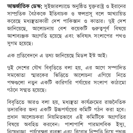
আন্তর্জাতিক ডেস্ক:
সুইজারল্যান্ডে অনুষ্ঠিত যুক্তরাষ্ট্র ও ইরানের
সাম্প্রতিক বৈঠককে ইতিবাচক ও ফলপ্রসূ বলে আখ্যায়িত
করেছে মধ্যস্থতাকারী দেশ পাকিস্তান ও কাতার। দুই দেশ
জানিয়েছে, আলোচনায় বেশ কয়েকটি গুরুত্বপূর্ণ বিষয়ে
আশাব্যঞ্জক অগ্রগতি হয়েছে এবং ভবিষ্যৎ সংলাপের পথও
সুগম হয়েছে।
এক প্রতিবেদনে এ তথ্য জানিয়েছে মিডল ইস্ট আই।
দুই দেশের যৌথ বিবৃতিতে বলা হয়, এর আগে সম্পাদিত
সমঝোতা স্মারকের ভিত্তিতে আলোচনা এগিয়ে নিতে
পক্ষগুলো নতুন একটি কারিগরি পর্যায়ের সংলাপ কাঠামো
গঠনে সম্মত হয়েছে।
বিবৃতিতে আরও বলা হয়, মধ্যস্থতা কার্যক্রমের রাজনৈতিক
তদারকির জন্য একটি উচ্চপর্যায়ের কমিটি গঠন করা হবে।
প্রধান আলোচকরা নিয়মিতভাবে এই কমিটিকে অগ্রগতির
বিষয়ে অবহিত করবেন। পাশাপাশি পারমাণবিক ইস্যু,
নিষেধাজ্ঞা, পর্যবেক্ষণ ব্যবস্থা এবং বিরোধ নিষ্পত্তি নিয়ে পৃথক