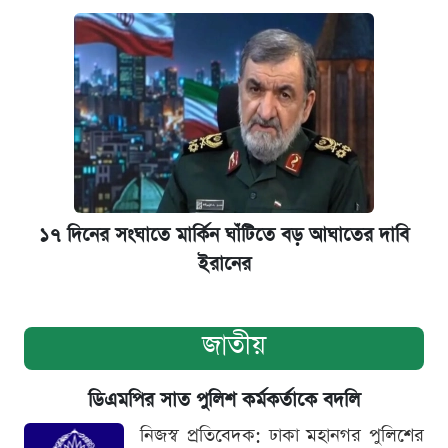
১৭ দিনের সংঘাতে মার্কিন ঘাঁটিতে বড় আঘাতের দাবি
ইরানের
জাতীয়
ডিএমপির সাত পুলিশ কর্মকর্তাকে বদলি
নিজস্ব প্রতিবেদক: ঢাকা মহানগর পুলিশের