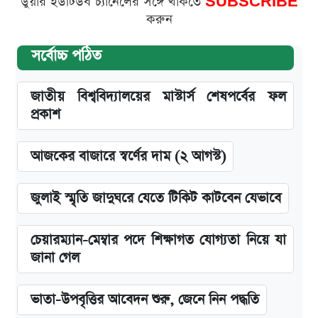
ডুয়ার ইউটিউব চ্যানেলের সঙ্গে থাকতে
SUBSCRIBE
করুন
সর্বোচ্চ পঠিত
জাতীয় বিশ্ববিদ্যালয়ের মাস্টার্স শেষপর্বের ফল
প্রকাশ
আজকের বাজারে স্বর্ণের দাম (২ আগস্ট)
জুলাই স্মৃতি জাদুঘরে যেতে টিকিট কাটবেন যেভাবে
চেয়ারম্যান-মেম্বার পদে শিক্ষাগত যোগ্যতা নিয়ে যা
জানা গেল
ভাতা-উপবৃত্তির আবেদন শুরু, জেনে নিন পদ্ধতি