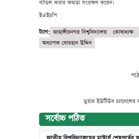
বাতিল করার ক্ষমতা সংরক্ষণ করেন।
ইএইচপি
ট্যাগ:
জাহাঙ্গীরনগর বিশ্ববিদ্যালয়
কোষাধ্যক্ষ
অধ্যাপক বোরহান উদ্দিন
পা
ডুয়ার ইউটিউব চ্যানেলের 
সর্বোচ্চ পঠিত
জাতীয় বিশ্ববিদ্যালয়ের মাস্টার্স শেষপর্বের 