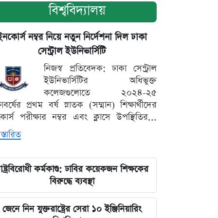
বিশ্ববিদ্যালয়
ইনকোর্স নম্বর নিয়ে নতুন নির্দেশনা দিল ঢাকা
সেন্ট্রাল ইউনিভার্সিটি
নিজস্ব প্রতিবেদক: ঢাকা সেন্ট্রাল
ইউনিভার্সিটির অধিভুক্ত
কলেজগুলোতে ২০২৪-২৫
্ষাবর্ষের প্রথম বর্ষ স্নাতক (সম্মান) শিক্ষার্থীদের
োর্স পরীক্ষার নম্বর এবং ক্লাসে উপস্থিতির...
স্তারিত
াষ্ট্রবিরোধী কর্মকাণ্ড: ঢাবির কয়েকজন শিক্ষকের
বিরুদ্ধে ব্যবস্থা
জেনে নিন যুক্তরাষ্ট্রের সেরা ১০ ইঞ্জিনিয়ারিং