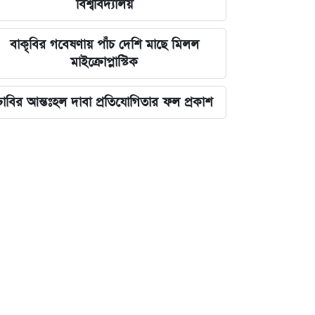
বিশ্ববিদ্যালয়
বাকৃবির গবেষণায় পাঁচ দেশি মাছে মিলল
মাইক্রোপ্লাস্টিক
ঢাবির আন্তঃহল দাবা প্রতিযোগিতার ফল প্রকাশ