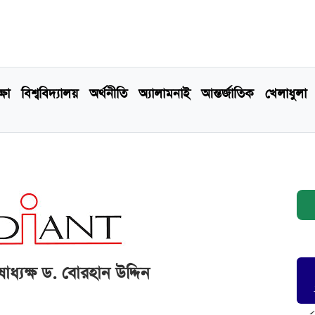
্ষা
বিশ্ববিদ্যালয়
অর্থনীতি
অ্যালামনাই
আন্তর্জাতিক
খেলাধুলা
ষাধ্যক্ষ ড. বোরহান উদ্দিন