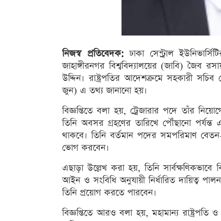
নিজস্ব প্রতিবেদক:
ঢাকা সেন্ট্রাল ইউনিভার্সি
জাহাঙ্গীরনগর বিশ্ববিদ্যালয়ের (জাবি) জৈব 
উদ্দিন। রাষ্ট্রপতির আদেশক্রমে সহকারী সচিব 
জুন) এ তথ্য জানানো হয়।
বিজ্ঞপ্তিতে বলা হয়, ট্রেজারার পদে তাঁর নি
তিনি অবসর গ্রহণের তারিখে পৌঁছানো পর্যন্ত 
থাকবে। তিনি বর্তমান পদের সমপরিমাণ বেতন-ভাত
ভোগ করবেন।
এছাড়া উল্লেখ করা হয়, তিনি সার্বক্ষণিকভাবে বি
আইন ও সংবিধি অনুযায়ী নির্ধারিত দায়িত্ব পালন
তিনি প্রয়োগ করতে পারবেন।
বিজ্ঞপ্তিতে আরও বলা হয়, মহামান্য রাষ্ট্রপ