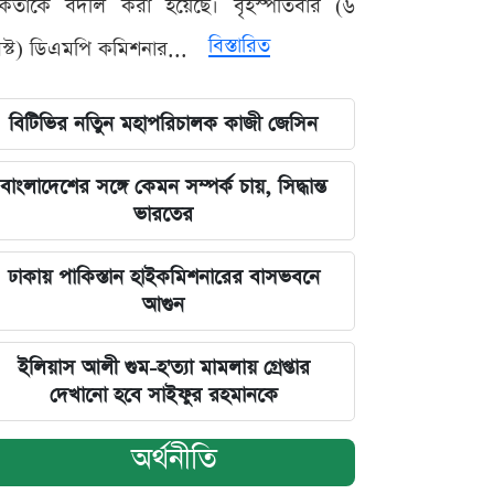
মকর্তাকে বদলি করা হয়েছে। বৃহস্পতিবার (৬
বিস্তারিত
্ট) ডিএমপি কমিশনার...
বিটিভির নতিুন মহাপরিচালক কাজী জেসিন
বাংলাদেশের সঙ্গে কেমন সম্পর্ক চায়, সিদ্ধান্ত
ভারতের
ঢাকায় পাকিস্তান হাইকমিশনারের বাসভবনে
আগুন
ইলিয়াস আলী গুম-হ'ত্যা মামলায় গ্রেপ্তার
দেখানো হবে সাইফুর রহমানকে
অর্থনীতি