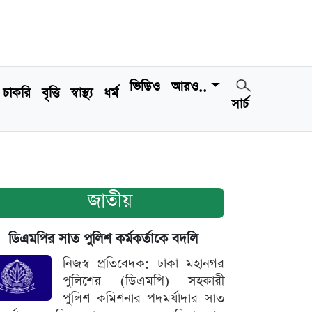
ভিডিও
আরও..
চাকরি
বৃত্তি
স্বাস্থ্য
ধর্ম
সার্চ
জাতীয়
ডিএমপির সাত পুলিশ কর্মকর্তাকে বদলি
নিজস্ব প্রতিবেদক: ঢাকা মহানগর
পুলিশের (ডিএমপি) সহকারী
পুলিশ কমিশনার পদমর্যাদার সাত