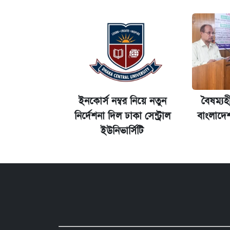
ইনকোর্স নম্বর নিয়ে নতুন
বৈষম্যহ
নির্দেশনা দিল ঢাকা সেন্ট্রাল
বাংলাদে
ইউনিভার্সিটি