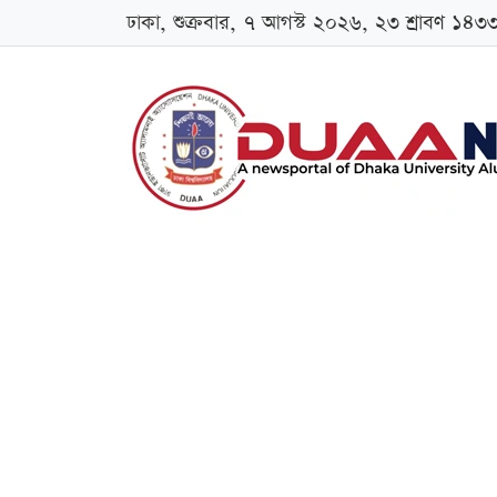
ঢাকা, শুক্রবার, ৭ আগস্ট ২০২৬, ২৩ শ্রাবণ ১৪৩