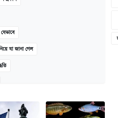
ন যেভাবে
 নিয়ে যা জানা গেল
্ধতি
অ্যাডলফ খান
ানপাট বন্ধ