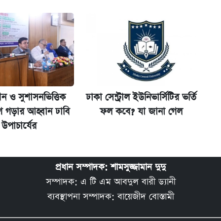
ীন ও সুশাসনভিত্তিক
ঢাকা সেন্ট্রাল ইউনিভার্সিটির ভর্তি
শ গড়ার আহ্বান ঢাবি
ফল কবে? যা জানা গেল
উপাচার্যের
প্রধান সম্পাদক: শামসুজ্জামান দুদু
সম্পাদক: এ টি এম আবদুল বারী ড্যানী
ব্যবস্থাপনা সম্পাদক: বায়েজীদ বোস্তামী