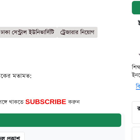
ঢাকা সেন্ট্রাল ইউনিভার্সিটি
ট্রেজারার নিয়োগ
শিক
ইনক
ঠকের মতামত:
বি
সঙ্গে থাকতে
SUBSCRIBE
করুন
র
ফল প্রকাশ