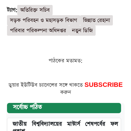
ট্যাগ:
অতিরিক্ত সচিব
সড়ক পরিবহন ও মহাসড়ক বিভাগ
জিন্নাত রেহানা
পরিবার পরিকল্পনা অধিদপ্তর
নতুন ডিজি
পাঠকের মতামত:
ডুয়ার ইউটিউব চ্যানেলের সঙ্গে থাকতে
SUBSCRIBE
করুন
সর্বোচ্চ পঠিত
জাতীয় বিশ্ববিদ্যালয়ের মাস্টার্স শেষপর্বের ফল