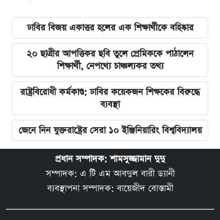
ঢাবির বিজয় একাত্তর হলের এক শিক্ষার্থীকে বহিষ্কার
২০ ছাত্রীর আপত্তিকর ছবি তুলে প্রেমিককে পাঠালেন
শিক্ষার্থী, নেপথ্যে চাঞ্চল্যকর তথ্য
রাষ্ট্রবিরোধী কর্মকাণ্ড: ঢাবির কয়েকজন শিক্ষকের বিরুদ্ধে
ব্যবস্থা
জেনে নিন যুক্তরাষ্ট্রের সেরা ১০ ইঞ্জিনিয়ারিং বিশ্ববিদ্যালয়
প্রধান সম্পাদক: শামসুজ্জামান দুদু
সম্পাদক: এ টি এম আবদুল বারী ড্যানী
ব্যবস্থাপনা সম্পাদক: বায়েজীদ বোস্তামী