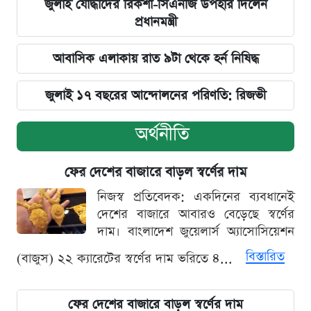
জুলাই যোদ্ধাদের রিকশা-সিএনজি উপহার দিলেন
প্রধানমন্ত্রী
আবাসিক এলাকায় রাত ৯টা থেকে হর্ন নিষিদ্ধ
জুলাই ১৭ বছরের আন্দোলনের পরিণতি: রিজভী
অর্থনীতি
ফের দেশের বাজারে বাড়ল স্বর্ণের দাম
নিজস্ব প্রতিবেদক: একদিনের ব্যবধানেই
দেশের বাজারে আবারও বেড়েছে স্বর্ণের
দাম। বাংলাদেশ জুয়েলার্স অ্যাসোসিয়েশন
বিস্তারিত
(বাজুস) ২২ ক্যারেটের স্বর্ণের দাম ভরিতে ৪...
ফের দেশের বাজারে বাড়ল স্বর্ণের দাম