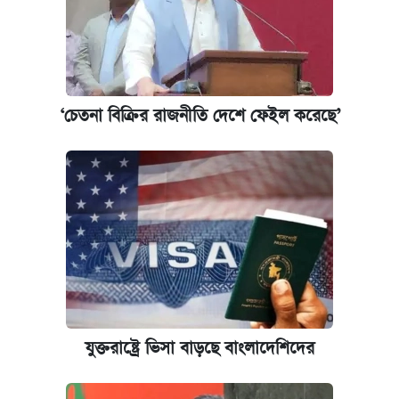
‘চেতনা বিক্রির রাজনীতি দেশে ফেইল করেছে’
যুক্তরাষ্ট্রে ভিসা বাড়ছে বাংলাদেশিদের