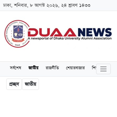
ঢাকা, শনিবার, ৮ আগস্ট ২০২৬, ২৪ শ্রাবণ ১৪৩৩
সর্বশেষ
জাতীয়
রাজনীতি
শেয়ারবাজার
শিক্ষা
বিশ্বব
প্রচ্ছদ
জাতীয়