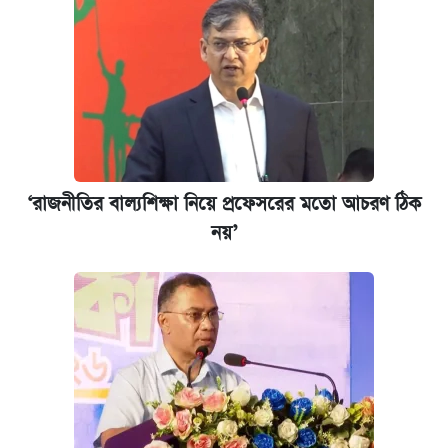
‘রাজনীতির বাল্যশিক্ষা নিয়ে প্রফেসরের মতো আচরণ ঠিক
নয়’