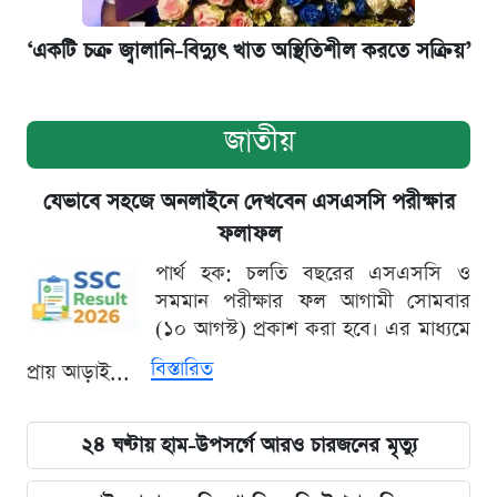
‘একটি চক্র জ্বালানি-বিদ্যুৎ খাত অস্থিতিশীল করতে সক্রিয়’
জাতীয়
যেভাবে সহজে অনলাইনে দেখবেন এসএসসি পরীক্ষার
ফলাফল
পার্থ হক: চলতি বছরের এসএসসি ও
সমমান পরীক্ষার ফল আগামী সোমবার
(১০ আগস্ট) প্রকাশ করা হবে। এর মাধ্যমে
বিস্তারিত
প্রায় আড়াই...
২৪ ঘণ্টায় হাম-উপসর্গে আরও চারজনের মৃত্যু