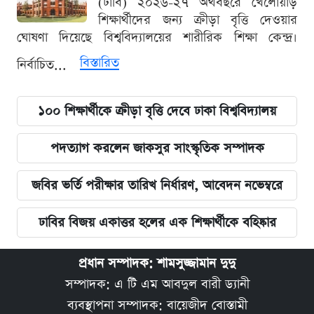
(ঢাবি) ২০২৬-২৭ অর্থবছরে খেলোয়াড়
শিক্ষার্থীদের জন্য ক্রীড়া বৃত্তি দেওয়ার
ঘোষণা দিয়েছে বিশ্ববিদ্যালয়ের শারীরিক শিক্ষা কেন্দ্র।
বিস্তারিত
নির্বাচিত...
১০০ শিক্ষার্থীকে ক্রীড়া বৃত্তি দেবে ঢাকা বিশ্ববিদ্যালয়
পদত্যাগ করলেন জাকসুর সাংস্কৃতিক সম্পাদক
জবির ভর্তি পরীক্ষার তারিখ নির্ধারণ, আবেদন নভেম্বরে
ঢাবির বিজয় একাত্তর হলের এক শিক্ষার্থীকে বহিষ্কার
প্রধান সম্পাদক: শামসুজ্জামান দুদু
সম্পাদক: এ টি এম আবদুল বারী ড্যানী
ব্যবস্থাপনা সম্পাদক: বায়েজীদ বোস্তামী