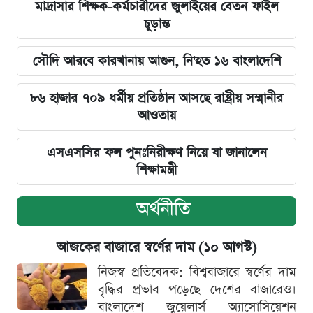
মাদ্রাসার শিক্ষক-কর্মচারীদের জুলাইয়ের বেতন ফাইল
চূড়ান্ত
সৌদি আরবে কারখানায় আগুন, নি'হত ১৬ বাংলাদেশি
৮৬ হাজার ৭০৯ ধর্মীয় প্রতিষ্ঠান আসছে রাষ্ট্রীয় সম্মানীর
আওতায়
এসএসসির ফল পুনঃনিরীক্ষণ নিয়ে যা জানালেন
শিক্ষামন্ত্রী
অর্থনীতি
আজকের বাজারে স্বর্ণের দাম (১০ আগস্ট)
নিজস্ব প্রতিবেদক: বিশ্ববাজারে স্বর্ণের দাম
বৃদ্ধির প্রভাব পড়েছে দেশের বাজারেও।
বাংলাদেশ জুয়েলার্স অ্যাসোসিয়েশন