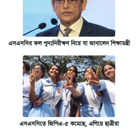
এসএসসির ফল পুনঃনিরীক্ষণ নিয়ে যা জানালেন শিক্ষামন্ত্রী
এসএসসিতে জিপিএ-৫ কমেছে, এগিয়ে ছাত্রীরা