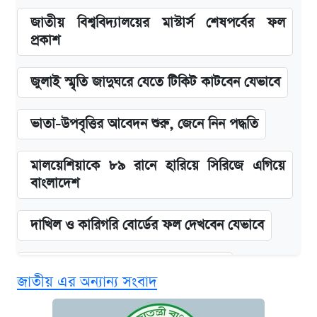
জাতীয় বিশ্ববিদ্যালয়ের মাস্টার্স শেষপর্বের ফল
প্রকাশ
জুলাই স্মৃতি জাদুঘরে যেতে টিকিট কাটবেন যেভাবে
ভাতা-উপবৃত্তির আবেদন শুরু, জেনে নিন পদ্ধতি
মালয়েশিয়াকে ৮৯ রানে হারিয়ে সিরিজে এগিয়ে
বাংলাদেশ
দাখিল ও কারিগরি বোর্ডের ফল দেখবেন যেভাবে
আজকের বাজারে স্বর্ণের দাম (৯ আগস্ট)
জাতীয় এর অন্যান্য সংবাদ
এসএসসির ফল পুনঃনিরীক্ষণে আবেদন করবেন