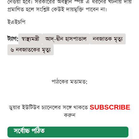
নেওয়া হবে। সরকারের অবস্থান স্পষ্ট এ ধরনের ঘটনায় দায়
প্রমাণিত হলে সংশ্লিষ্ট কেউই দায়মুক্তি পাবেন না।
ইএইচপি
ট্যাগ:
স্বাস্থ্যমন্ত্রী
আদ্-দ্বীন হাসপাতাল
নবজাতক মৃত্যু
৬ নবজাতকের মৃত্যু
পাঠকের মতামত:
ডুয়ার ইউটিউব চ্যানেলের সঙ্গে থাকতে
SUBSCRIBE
করুন
সর্বোচ্চ পঠিত