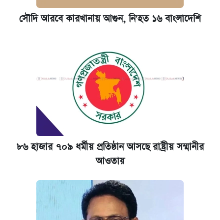
আজকের বাজারে স্বর্ণের দাম (৬ আগস্ট)
সৌদি আরবে কারখানায় আগুন, নি'হত ১৬ বাংলাদেশি
রাষ্ট্রবিরোধী কর্মকাণ্ড: ঢাবির কয়েকজন শিক্ষকের
বিরুদ্ধে ব্যবস্থা
৮৬ হাজার ৭০৯ ধর্মীয় প্রতিষ্ঠান আসছে রাষ্ট্রীয় সম্মানীর
আওতায়