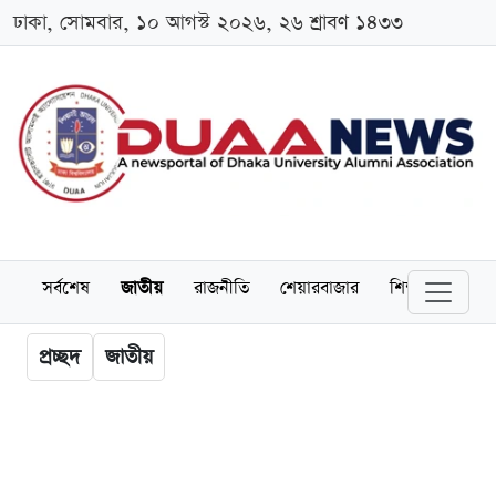
ঢাকা, সোমবার, ১০ আগস্ট ২০২৬, ২৬ শ্রাবণ ১৪৩৩
সর্বশেষ
জাতীয়
রাজনীতি
শেয়ারবাজার
শিক্ষা
বিশ্বব
প্রচ্ছদ
জাতীয়