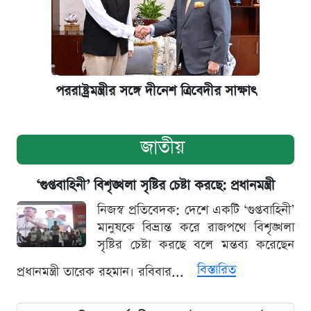
পররাষ্ট্রমন্ত্রীর সঙ্গে দীনেশ ত্রিবেদীর সাক্ষাৎ
জাতীয়
‘গুপ্তবাহিনী’ বিশৃঙ্খলা সৃষ্টির চেষ্টা করছে: প্রধানমন্ত্রী
নিজস্ব প্রতিবেদক: দেশে একটি ‘গুপ্তবাহিনী’
মানুষকে বিভ্রান্ত করে রাজপথে বিশৃঙ্খলা
সৃষ্টির চেষ্টা করছে বলে মন্তব্য করেছেন
বিস্তারিত
প্রধানমন্ত্রী তারেক রহমান। রবিবার...