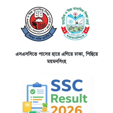
এসএসসিতে পাসের হারে এগিয়ে ঢাকা, পিছিয়ে
ময়মনসিংহ