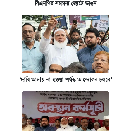
বিএনপির সমমনা জোটে ভাঙন
‌‘দাবি আদায় না হওয়া পর্যন্ত আন্দোলন চলবে’