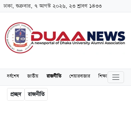
ঢাকা, শুক্রবার, ৭ আগস্ট ২০২৬, ২৩ শ্রাবণ ১৪৩৩
সর্বশেষ
জাতীয়
রাজনীতি
শেয়ারবাজার
শিক্ষা
বিশ্ববিদ্
প্রচ্ছদ
রাজনীতি