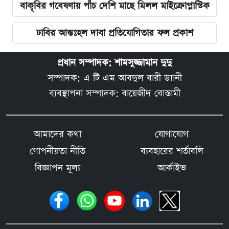
বাকৃবির গবেষণায় পাঁচ দেশি মাছে মিলল মাইক্রোপ্লাস্টিক
ঢাবির আন্তঃহল দাবা প্রতিযোগিতার ফল প্রকাশ
প্রধান সম্পাদক: শামসুজ্জামান দুদু
সম্পাদক: এ টি এম আবদুল বারী ড্যানী
ব্যবস্থাপনা সম্পাদক: বায়েজীদ বোস্তামী
আমাদের কথা
যোগাযোগ
গোপনীয়তা নীতি
ব্যবহারের শর্তাবলি
বিজ্ঞাপন মূল্য
আর্কাইভ