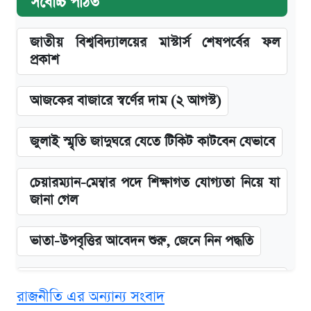
সর্বোচ্চ পঠিত
জাতীয় বিশ্ববিদ্যালয়ের মাস্টার্স শেষপর্বের ফল
প্রকাশ
আজকের বাজারে স্বর্ণের দাম (২ আগস্ট)
জুলাই স্মৃতি জাদুঘরে যেতে টিকিট কাটবেন যেভাবে
চেয়ারম্যান-মেম্বার পদে শিক্ষাগত যোগ্যতা নিয়ে যা
জানা গেল
ভাতা-উপবৃত্তির আবেদন শুরু, জেনে নিন পদ্ধতি
‘গুলশানের চামেলি’ তে যৌনকর্মীর দালাল অ্যাডলফ
রাজনীতি এর অন্যান্য সংবাদ
খান