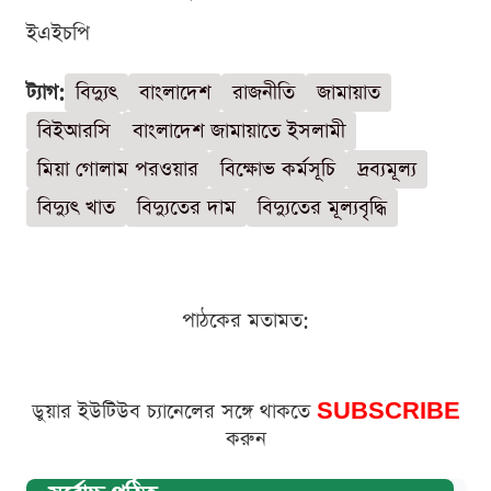
ইএইচপি
ট্যাগ:
বিদ্যুৎ
বাংলাদেশ
রাজনীতি
জামায়াত
বিইআরসি
বাংলাদেশ জামায়াতে ইসলামী
মিয়া গোলাম পরওয়ার
বিক্ষোভ কর্মসূচি
দ্রব্যমূল্য
বিদ্যুৎ খাত
বিদ্যুতের দাম
বিদ্যুতের মূল্যবৃদ্ধি
পাঠকের মতামত:
ডুয়ার ইউটিউব চ্যানেলের সঙ্গে থাকতে
SUBSCRIBE
করুন