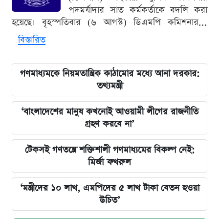
পদমর্যাদার সাত কর্মকর্তাকে বদলি করা
হয়েছে। বৃহস্পতিবার (৬ আগস্ট) ডিএমপি কমিশনার...
বিস্তারিত
গণমাধ্যমকে নিয়মতান্ত্রিক কাঠামোর মধ্যে আনা দরকার:
তথ্যমন্ত্রী
‘বাংলাদেশের মানুষ কখনোই আওয়ামী লীগের রাজনীতি
গ্রহণ করবে না’
টেকসই গণতন্ত্রে শক্তিশালী গণমাধ্যমের বিকল্প নেই:
মির্জা ফখরুল
‘মন্ত্রীদের ১০ লাখ, এমপিদের ৫ লাখ টাকা বেতন হওয়া
উচিত’