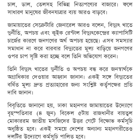
চাল, ডাল, তেলসহ বিভিন্ন নিত্যপণ্যের বাজারে। ফলে
সাধারণ মানুষের জীবনযাত্রার ব্যয় আরও বাড়বে।
জামায়াতের সেক্রেটারি জেনারেল আরও বলেন, বিদ্যুৎ খাতে
দুর্নীতি, অপচয় এবং কুইক রেন্টাল বিদ্যুৎকেন্দ্রের ক্যাপাসিটি
চার্জের কারণে জনগণের অর্থ অপচয় হয়েছে। এসব সমস্যার
সমাধান না করে বারবার বিদ্যুতের মূল্য বাড়িয়ে জনগণের
ওপর চাপ সৃষ্টি করা হচ্ছে বলে তিনি অভিযোগ করেন।
তিনি বিদ্যুৎ খাতের দুর্নীতি ও অপচয় বন্ধ করে জনস্বার্থকে
অগ্রাধিকার দেওয়ার আহ্বান জানান। একই সঙ্গে বিদ্যুতের
বর্ধিত মূল্য দ্রুত প্রত্যাহারের জন্য সংশ্লিষ্ট কর্তৃপক্ষের প্রতি
দাবি জানান।
বিবৃতিতে জানানো হয়, ঢাকা মহানগর জামায়াতের উদ্যোগে
বৃহস্পতিবার (৪ জুন) বিকেল ৫টায় রাজধানীর বায়তুল
মোকাররম জাতীয় মসজিদের উত্তর গেটে বিক্ষোভ কর্মসূচি
অনুষ্ঠিত হবে। একই সময়ে দেশের অন্যান্য মহানগরীতেও
দলটির উদ্যোগে কর্মসূচি পালিত হবে।