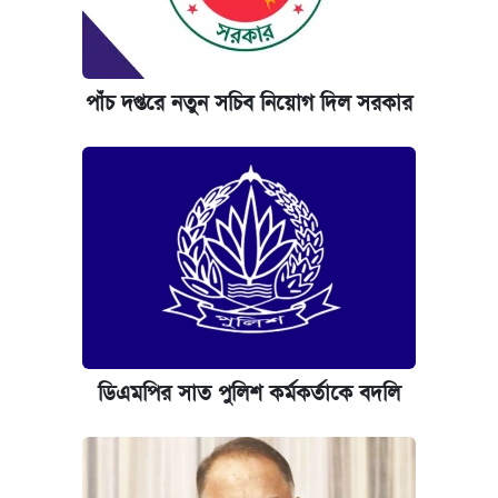
পাঁচ দপ্তরে নতুন সচিব নিয়োগ দিল সরকার
ডিএমপির সাত পুলিশ কর্মকর্তাকে বদলি