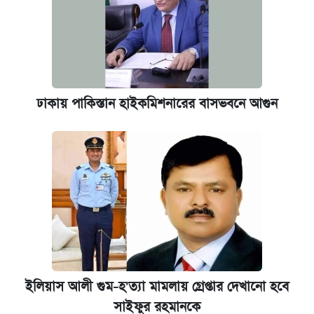
ঢাকায় পাকিস্তান হাইকমিশনারের বাসভবনে আগুন
ইলিয়াস আলী গুম-হ'ত্যা মামলায় গ্রেপ্তার দেখানো হবে
সাইফুর রহমানকে