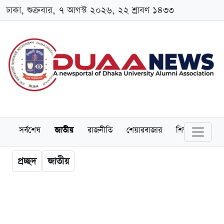
ঢাকা, শুক্রবার, ৭ আগস্ট ২০২৬, ২২ শ্রাবণ ১৪৩৩
সর্বশেষ
জাতীয়
রাজনীতি
শেয়ারবাজার
শিক্ষা
বিশ্বব
প্রচ্ছদ
জাতীয়