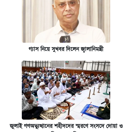
গ্যাস নিয়ে সুখবর দিলেন জ্বালানিমন্ত্রী
জুলাই গণঅভ্যুত্থানের শহীদদের স্মরণে সংসদে দোয়া ও