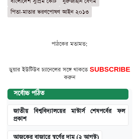
বাংলাদেশ সুপ্রিম কোর্ট
নুরুজাহান বেগম
পিতা-মাতার ভরণপোষণ আইন ২০১৩
পাঠকের মতামত:
ডুয়ার ইউটিউব চ্যানেলের সঙ্গে থাকতে
SUBSCRIBE
করুন
সর্বোচ্চ পঠিত
জাতীয় বিশ্ববিদ্যালয়ের মাস্টার্স শেষপর্বের ফল
প্রকাশ
আজকের বাজারে স্বর্ণের দাম (২ আগস্ট)