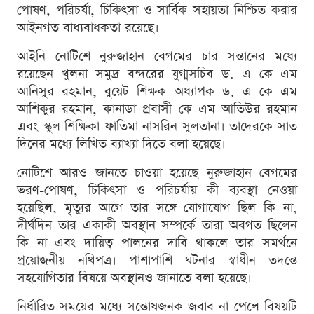
পোষণ, পরিচর্যা, চিকিৎসা ও সার্বিক সহায়তা নিশ্চিত করার
আইনগত বাধ্যবাধকতা রয়েছে।
আইনি নোটিশে নুরুজাহান বেগমের চার সন্তানের মধ্যে
রয়েছেন খুলনা সমুদ্র বন্দরের যুগ্মসচিব ড. এ কে এম
আনিসুর রহমান, বুয়েট শিক্ষক অধ্যাপক ড. এ কে এম
আশিকুর রহমান, কানাডা প্রবাসী কে এম আতিউর রহমান
এবং স্কুল শিক্ষিকা ফাতিমা নাসরিন সুলতানা। তাদেরকে সাত
দিনের মধ্যে লিখিত ব্যাখ্যা দিতে বলা হয়েছে।
নোটিশে আরও জানতে চাওয়া হয়েছে নুরুজাহান বেগমের
ভরণ-পোষণ, চিকিৎসা ও পরিচর্যায় কী ব্যবস্থা নেওয়া
হয়েছিল, মৃত্যুর আগে তার সঙ্গে যোগাযোগ ছিল কি না,
দীর্ঘদিন তার একাকী অবস্থান সম্পর্কে তারা অবগত ছিলেন
কি না এবং দায়িত্ব পালনের দাবি থাকলে তার সমর্থনে
প্রয়োজনীয় নথিপত্র। পাশাপাশি ঘটনার স্বাধীন তদন্তে
সহযোগিতার বিষয়ে অবস্থানও জানাতে বলা হয়েছে।
নির্ধারিত সময়ের মধ্যে সন্তোষজনক জবাব না পেলে বিষয়টি