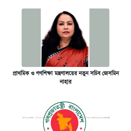
প্রাথমিক ও গণশিক্ষা মন্ত্রণালয়ের নতুন সচিব জেসমিন
নাহার