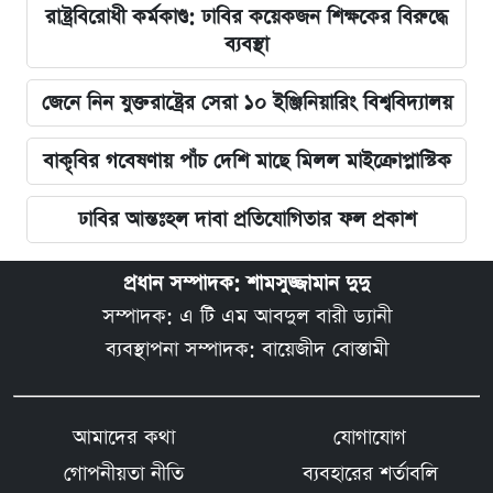
রাষ্ট্রবিরোধী কর্মকাণ্ড: ঢাবির কয়েকজন শিক্ষকের বিরুদ্ধে
ব্যবস্থা
জেনে নিন যুক্তরাষ্ট্রের সেরা ১০ ইঞ্জিনিয়ারিং বিশ্ববিদ্যালয়
বাকৃবির গবেষণায় পাঁচ দেশি মাছে মিলল মাইক্রোপ্লাস্টিক
ঢাবির আন্তঃহল দাবা প্রতিযোগিতার ফল প্রকাশ
প্রধান সম্পাদক: শামসুজ্জামান দুদু
সম্পাদক: এ টি এম আবদুল বারী ড্যানী
ব্যবস্থাপনা সম্পাদক: বায়েজীদ বোস্তামী
আমাদের কথা
যোগাযোগ
গোপনীয়তা নীতি
ব্যবহারের শর্তাবলি