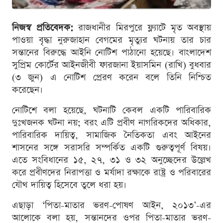
নিজস্ব প্রতিবেদক:
রাজধানীর মিরপুরে ফ্ল্যাটে মৃত অবস্থায়
পাওয়া বৃদ্ধা নুরুজাহান বেগমের মৃত্যুর ঘটনায় তার চার
সন্তানের বিরুদ্ধে আইনি নোটিশ পাঠানো হয়েছে। বাংলাদেশ
সুপ্রিম কোর্টের আইনজীবী ফারজানা ইয়াসমিন (রাখি) বুধবার
(৩ জুন) এ নোটিশ প্রেরণ করেন বলে তিনি নিশ্চিত
করেছেন।
নোটিশে বলা হয়েছে, ঘটনাটি কেবল একটি পারিবারিক
দুঃখজনক ঘটনা নয়; বরং এটি প্রবীণ নাগরিকদের অধিকার,
পারিবারিক দায়িত্ব, সামাজিক নৈতিকতা এবং আইনের
শাসনের সঙ্গে সরাসরি সম্পর্কিত একটি গুরুত্বপূর্ণ বিষয়।
এতে সংবিধানের ১৫, ২৭, ৩১ ও ৩২ অনুচ্ছেদের উল্লেখ
করে প্রবীণদের নিরাপত্তা ও মর্যাদা রক্ষাকে রাষ্ট্র ও পরিবারের
যৌথ দায়িত্ব হিসেবে তুলে ধরা হয়।
এছাড়া ‘পিতা-মাতার ভরণ-পোষণ আইন, ২০১৩’-এর
আলোকে বলা হয়, সন্তানদের ওপর পিতা-মাতার ভরণ-