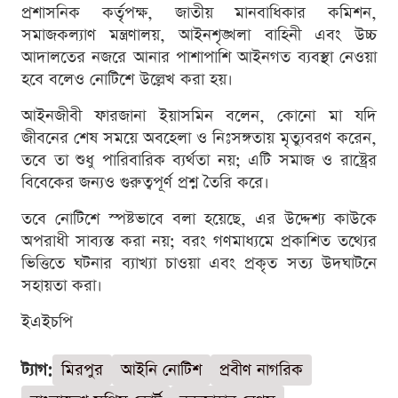
প্রশাসনিক কর্তৃপক্ষ, জাতীয় মানবাধিকার কমিশন,
সমাজকল্যাণ মন্ত্রণালয়, আইনশৃঙ্খলা বাহিনী এবং উচ্চ
আদালতের নজরে আনার পাশাপাশি আইনগত ব্যবস্থা নেওয়া
হবে বলেও নোটিশে উল্লেখ করা হয়।
আইনজীবী ফারজানা ইয়াসমিন বলেন, কোনো মা যদি
জীবনের শেষ সময়ে অবহেলা ও নিঃসঙ্গতায় মৃত্যুবরণ করেন,
তবে তা শুধু পারিবারিক ব্যর্থতা নয়; এটি সমাজ ও রাষ্ট্রের
বিবেকের জন্যও গুরুত্বপূর্ণ প্রশ্ন তৈরি করে।
তবে নোটিশে স্পষ্টভাবে বলা হয়েছে, এর উদ্দেশ্য কাউকে
অপরাধী সাব্যস্ত করা নয়; বরং গণমাধ্যমে প্রকাশিত তথ্যের
ভিত্তিতে ঘটনার ব্যাখ্যা চাওয়া এবং প্রকৃত সত্য উদঘাটনে
সহায়তা করা।
ইএইচপি
ট্যাগ:
মিরপুর
আইনি নোটিশ
প্রবীণ নাগরিক