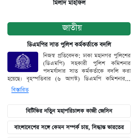
মিলাদ মাহফিল
জাতীয়
ডিএমপির সাত পুলিশ কর্মকর্তাকে বদলি
নিজস্ব প্রতিবেদক: ঢাকা মহানগর পুলিশের
(ডিএমপি) সহকারী পুলিশ কমিশনার
পদমর্যাদার সাত কর্মকর্তাকে বদলি করা
হয়েছে। বৃহস্পতিবার (৬ আগস্ট) ডিএমপি কমিশনার...
বিস্তারিত
বিটিভির নতিুন মহাপরিচালক কাজী জেসিন
বাংলাদেশের সঙ্গে কেমন সম্পর্ক চায়, সিদ্ধান্ত ভারতের