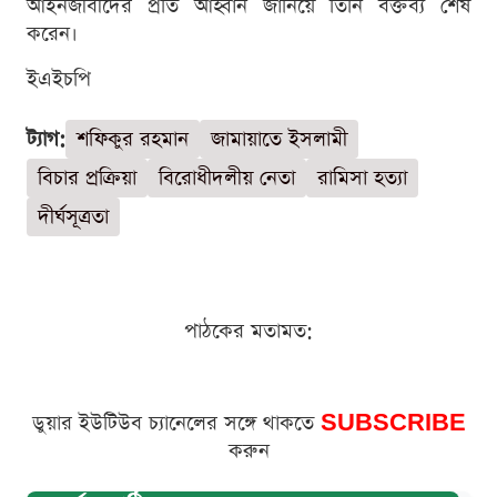
আইনজীবীদের প্রতি আহ্বান জানিয়ে তিনি বক্তব্য শেষ
করেন।
ইএইচপি
ট্যাগ:
শফিকুর রহমান
জামায়াতে ইসলামী
বিচার প্রক্রিয়া
বিরোধীদলীয় নেতা
রামিসা হত্যা
দীর্ঘসূত্রতা
পাঠকের মতামত:
ডুয়ার ইউটিউব চ্যানেলের সঙ্গে থাকতে
SUBSCRIBE
করুন