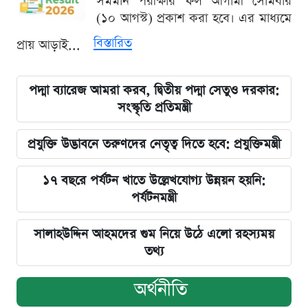
সমমান পরীক্ষার ফল আগামী সোমবার
(১০ আগস্ট) প্রকাশ করা হবে। এর মাধ্যমে
বিস্তারিত
প্রায় আড়াই...
পদ্মা ব্যারেজ আমরা করব, দ্বিতীয় পদ্মা সেতুও দরকার:
সংস্কৃতি প্রতিমন্ত্রী
প্রযুক্তি উদ্ভাবনে তরুণদের নেতৃত্ব দিতে হবে: প্রযুক্তিমন্ত্রী
১৭ বছরে পর্যটন খাতে উল্লেখযোগ্য উন্নয়ন হয়নি:
পর্যটনমন্ত্রী
সালাহউদ্দিন আহমদের গুম নিয়ে উঠে এলো রহস্যময়
তথ্য
অর্থনীতি