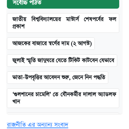
সর্বোচ্চ পঠিত
জাতীয় বিশ্ববিদ্যালয়ের মাস্টার্স শেষপর্বের ফল
প্রকাশ
আজকের বাজারে স্বর্ণের দাম (২ আগস্ট)
জুলাই স্মৃতি জাদুঘরে যেতে টিকিট কাটবেন যেভাবে
ভাতা-উপবৃত্তির আবেদন শুরু, জেনে নিন পদ্ধতি
‘গুলশানের চামেলি’ তে যৌনকর্মীর দালাল অ্যাডলফ
খান
এক ক্লিকে জেনে নিন আইফোন ১৮ প্রো ম্যাক্সের
রাজনীতি এর অন্যান্য সংবাদ
দাম ও ফিচার