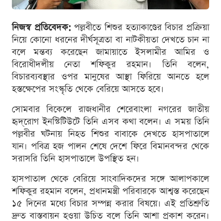
নিজস্ব প্রতিবেদক:
পল্লবীতে শিশুর হত্যাকাণ্ডের বিচার প্রক্রিয়া
নিয়ে কোনো ধরনের দীর্ঘসূত্রতা বা নাটকীয়তা দেখতে চান না
বলে মন্তব্য করেছেন জামায়াতে ইসলামীর আমির ও
বিরোধীদলীয় নেতা শফিকুর রহমান। তিনি বলেন,
বিচারব্যবস্থার ওপর মানুষের আস্থা ফিরিয়ে আনতে হলে
হস্তক্ষেপের সংস্কৃতি থেকে বেরিয়ে আসতে হবে।
সোমবার বিকেলে রাজধানীর শেরেবাংলা নগরের জাতীয়
হৃদ্‌রোগ ইনস্টিটিউটে তিনি এসব কথা বলেন। এ সময় তিনি
পল্লবীর ঘটনায় নিহত শিশুর বাবাকে দেখতে হাসপাতালে
যান। পবিত্র হজ পালন শেষে দেশে ফিরে বিমানবন্দর থেকে
সরাসরি তিনি হাসপাতালে উপস্থিত হন।
হাসপাতাল থেকে বেরিয়ে সাংবাদিকদের সঙ্গে আলাপকালে
শফিকুর রহমান বলেন, প্রধানমন্ত্রী পরিবারকে আশ্বস্ত করেছেন
১৫ দিনের মধ্যে বিচার সম্পন্ন করার বিষয়ে। এই প্রতিশ্রুতি
দ্রুত বাস্তবায়ন হওয়া উচিত বলে তিনি আশা প্রকাশ করেন।