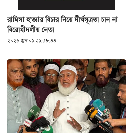
রামিসা হ'ত্যার বিচার নিয়ে দীর্ঘসূত্রতা চান না
বিরোধীদলীয় নেতা
২০২৬ জুন ০১ ২১:১৮:৪৪