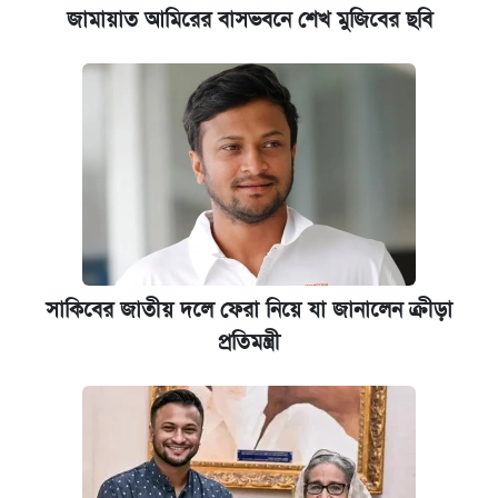
জামায়াত আমিরের বাসভবনে শেখ মুজিবের ছবি
সাকিবের জাতীয় দলে ফেরা নিয়ে যা জানালেন ক্রীড়া
প্রতিমন্ত্রী