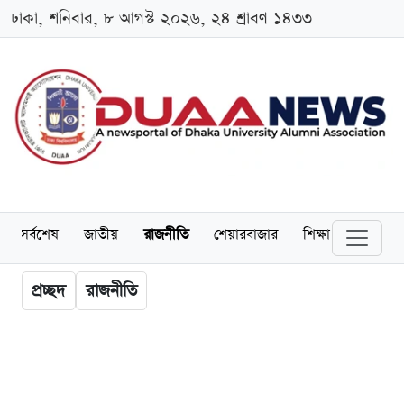
ঢাকা, শনিবার, ৮ আগস্ট ২০২৬, ২৪ শ্রাবণ ১৪৩৩
সর্বশেষ
জাতীয়
রাজনীতি
শেয়ারবাজার
শিক্ষা
বিশ্ববিদ্
প্রচ্ছদ
রাজনীতি