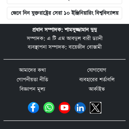
জেনে নিন যুক্তরাষ্ট্রের সেরা ১০ ইঞ্জিনিয়ারিং বিশ্ববিদ্যালয়
প্রধান সম্পাদক: শামসুজ্জামান দুদু
সম্পাদক: এ টি এম আবদুল বারী ড্যানী
ব্যবস্থাপনা সম্পাদক: বায়েজীদ বোস্তামী
আমাদের কথা
যোগাযোগ
গোপনীয়তা নীতি
ব্যবহারের শর্তাবলি
বিজ্ঞাপন মূল্য
আর্কাইভ