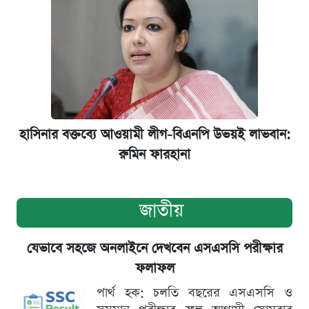
হাসিনার বক্তব্যে আওয়ামী লীগ-বিএনপি উভয়ই লাভবান:
রুমিন ফারহানা
জাতীয়
যেভাবে সহজে অনলাইনে দেখবেন এসএসসি পরীক্ষার
ফলাফল
পার্থ হক: চলতি বছরের এসএসসি ও