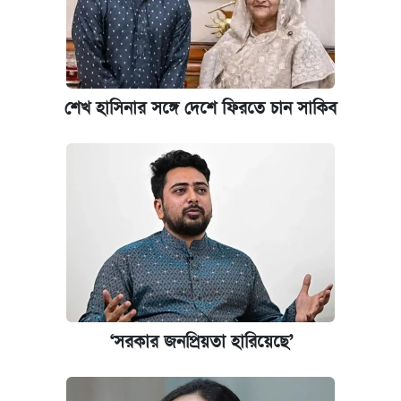
শেখ হাসিনার সঙ্গে দেশে ফিরতে চান সাকিব
‘সরকার জনপ্রিয়তা হারিয়েছে’