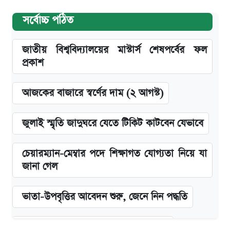
সর্বোচ্চ পঠিত
জাতীয় বিশ্ববিদ্যালয়ের মাস্টার্স শেষপর্বের ফল
প্রকাশ
আজকের বাজারে স্বর্ণের দাম (২ আগস্ট)
জুলাই স্মৃতি জাদুঘরে যেতে টিকিট কাটবেন যেভাবে
চেয়ারম্যান-মেম্বার পদে শিক্ষাগত যোগ্যতা নিয়ে যা
জানা গেল
ভাতা-উপবৃত্তির আবেদন শুরু, জেনে নিন পদ্ধতি
দেশের বাজারে ফের বেড়েছে সোনার দাম