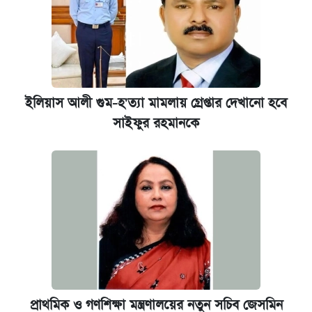
ইলিয়াস আলী গুম-হ'ত্যা মামলায় গ্রেপ্তার দেখানো হবে
সাইফুর রহমানকে
প্রাথমিক ও গণশিক্ষা মন্ত্রণালয়ের নতুন সচিব জেসমিন