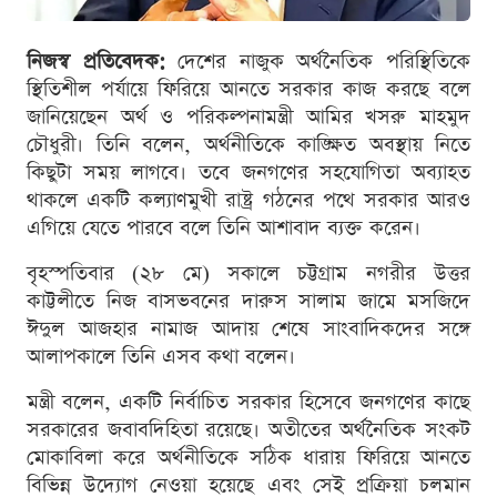
নিজস্ব প্রতিবেদক:
দেশের নাজুক অর্থনৈতিক পরিস্থিতিকে
স্থিতিশীল পর্যায়ে ফিরিয়ে আনতে সরকার কাজ করছে বলে
জানিয়েছেন অর্থ ও পরিকল্পনামন্ত্রী আমির খসরু মাহমুদ
চৌধুরী। তিনি বলেন, অর্থনীতিকে কাঙ্ক্ষিত অবস্থায় নিতে
কিছুটা সময় লাগবে। তবে জনগণের সহযোগিতা অব্যাহত
থাকলে একটি কল্যাণমুখী রাষ্ট্র গঠনের পথে সরকার আরও
এগিয়ে যেতে পারবে বলে তিনি আশাবাদ ব্যক্ত করেন।
বৃহস্পতিবার (২৮ মে) সকালে চট্টগ্রাম নগরীর উত্তর
কাট্টলীতে নিজ বাসভবনের দারুস সালাম জামে মসজিদে
ঈদুল আজহার নামাজ আদায় শেষে সাংবাদিকদের সঙ্গে
আলাপকালে তিনি এসব কথা বলেন।
মন্ত্রী বলেন, একটি নির্বাচিত সরকার হিসেবে জনগণের কাছে
সরকারের জবাবদিহিতা রয়েছে। অতীতের অর্থনৈতিক সংকট
মোকাবিলা করে অর্থনীতিকে সঠিক ধারায় ফিরিয়ে আনতে
বিভিন্ন উদ্যোগ নেওয়া হয়েছে এবং সেই প্রক্রিয়া চলমান