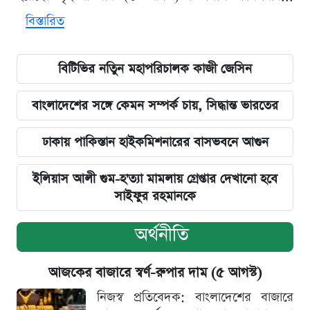
বিস্তারিত
বিটিভির নতিুন মহাপরিচালক কাজী জেসিন
বাংলাদেশের সঙ্গে কেমন সম্পর্ক চায়, সিদ্ধান্ত ভারতের
ঢাকায় পাকিস্তান হাইকমিশনারের বাসভবনে আগুন
ইলিয়াস আলী গুম-হ'ত্যা মামলায় গ্রেপ্তার দেখানো হবে
সাইফুর রহমানকে
অর্থনীতি
আজকের বাজারে স্বর্ণ-রুপার দাম (৫ আগস্ট)
নিজস্ব প্রতিবেদক: বাংলাদেশের বাজারে