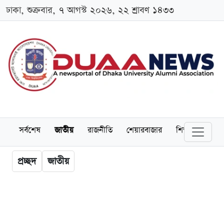
ঢাকা, শুক্রবার, ৭ আগস্ট ২০২৬, ২২ শ্রাবণ ১৪৩৩
সর্বশেষ
জাতীয়
রাজনীতি
শেয়ারবাজার
শিক্ষা
বিশ্বব
প্রচ্ছদ
জাতীয়