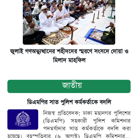
জুলাই গণঅভ্যুত্থানের শহীদদের স্মরণে সংসদে দোয়া ও
মিলাদ মাহফিল
জাতীয়
ডিএমপির সাত পুলিশ কর্মকর্তাকে বদলি
নিজস্ব প্রতিবেদক: ঢাকা মহানগর পুলিশের
(ডিএমপি) সহকারী পুলিশ কমিশনার
পদমর্যাদার সাত কর্মকর্তাকে বদলি করা
হয়েছে। বৃহস্পতিবার (৬ আগস্ট) ডিএমপি কমিশনার...