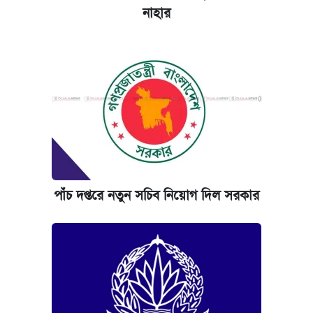
নাহার
পাঁচ দপ্তরে নতুন সচিব নিয়োগ দিল সরকার