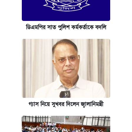
ডিএমপির সাত পুলিশ কর্মকর্তাকে বদলি
গ্যাস নিয়ে সুখবর দিলেন জ্বালানিমন্ত্রী