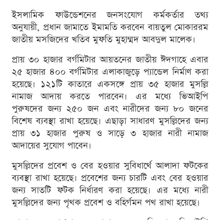
ইসলামিক ফাউন্ডেশনের জনসংযোগ কর্মকর্তার তথ্য
অনুযায়ী, প্রধান জামাতে ইমামতি করবেন বায়তুল মোকাররম
জাতীয় মসজিদের খতিব মুফতি মুহাম্মদ আবদুল মালেক।
প্রায় ৩০ হাজার বর্গমিটার আয়তনের জাতীয় ঈদগাহে এবার
২৫ হাজার ৪০০ বর্গমিটার এলাকাজুড়ে প্যান্ডেল নির্মাণ করা
হয়েছে। ১২১টি কাতারে একসঙ্গে প্রায় ৩৫ হাজার মুসল্লি
নামাজ আদায় করতে পারবেন। এর মধ্যে ভিআইপি
পুরুষদের জন্য ২৫০ জন এবং নারীদের জন্য ৮০ জনের
বিশেষ ব্যবস্থা রাখা হয়েছে। এছাড়া সাধারণ মুসল্লিদের জন্য
প্রায় ৩১ হাজার পুরুষ ও সাড়ে ৩ হাজার নারী নামাজ
আদায়ের সুযোগ পাবেন।
মুসল্লিদের প্রবেশ ও বের হওয়ার সুবিধার্থে আলাদা ফটকের
ব্যবস্থা রাখা হয়েছে। প্রবেশের জন্য চারটি এবং বের হওয়ার
জন্য সাতটি ফটক নির্ধারণ করা হয়েছে। এর মধ্যে নারী
মুসল্লিদের জন্য পৃথক প্রবেশ ও বহির্গমন পথ রাখা হয়েছে।