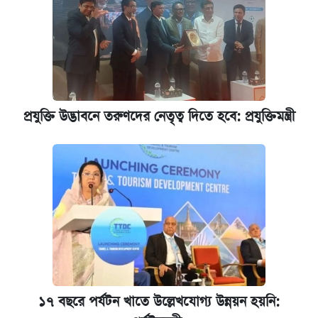
রাষ্ট্রবিরোধী কর্মকাণ্ড: ঢাবির কয়েকজন শিক্ষকের
বিরুদ্ধে ব্যবস্থা
আজকের বাজারে স্বর্ণের দাম (৬ আগস্ট)
প্রযুক্তি উদ্ভাবনে তরুণদের নেতৃত্ব দিতে হবে: প্রযুক্তিমন্ত্রী
কেমব্রিজ বিশ্ববিদ্যালয়ের এমবিএ স্কলারশিপে
আবেদন শুরু
১৭ বছরে পর্যটন খাতে উল্লেখযোগ্য উন্নয়ন হয়নি: