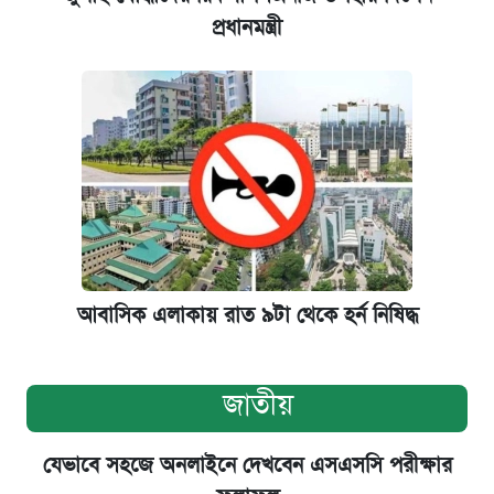
প্রধানমন্ত্রী
আবাসিক এলাকায় রাত ৯টা থেকে হর্ন নিষিদ্ধ
জাতীয়
যেভাবে সহজে অনলাইনে দেখবেন এসএসসি পরীক্ষার