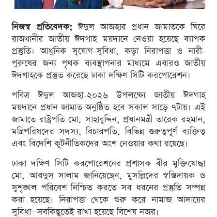
নিজস্ব প্রতিবেদক:
ঈদুল আজহার প্রধান জামাতকে ঘিরে
রাজধানীর জাতীয় ঈদগাহ ময়দানে নেওয়া হয়েছে ব্যাপক
প্রস্তুতি। আধুনিক সুযোগ-সুবিধা, কড়া নিরাপত্তা ও নারী-
পুরুষের জন্য পৃথক ব্যবস্থাপনার মাধ্যমে এবারও জাতীয়
ঈদগাহকে প্রস্তুত করেছে ঢাকা দক্ষিণ সিটি করপোরেশন।
পবিত্র ঈদুল আজহা-২০২৬ উপলক্ষ্যে জাতীয় ঈদগাহ
ময়দানে প্রধান জামাত অনুষ্ঠিত হবে সকাল সাড়ে ৭টায়। এই
জামাতে রাষ্ট্রপতি মো. সাহাবুদ্দিন, প্রধানমন্ত্রী তারেক রহমান,
মন্ত্রিপরিষদের সদস্য, বিচারপতি, বিভিন্ন গুরুত্বপূর্ণ ব্যক্তিত্ব
এবং বিদেশি কূটনীতিকদের অংশ নেওয়ার কথা রয়েছে।
ঢাকা দক্ষিণ সিটি করপোরেশনের প্রশাসক বীর মুক্তিযোদ্ধা
মো. আবদুস সালাম জানিয়েছেন, মুসল্লিদের স্বস্তিদায়ক ও
সুশৃঙ্খল পরিবেশ নিশ্চিত করতে সব ধরনের প্রস্তুতি সম্পন্ন
করা হয়েছে। নিরাপত্তা থেকে শুরু করে নামাজ আদায়ের
সুবিধা—সবকিছুতেই রাখা হয়েছে বিশেষ নজর।