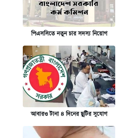
পিএসসিতে নতুন চার সদস্য নিয়োগ
আবারও টানা ৪ দিনের ছুটির সুযোগ