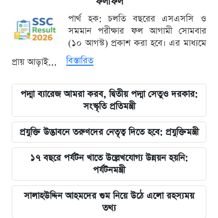
ফলাফল
পার্থ হক: চলতি বছরের এসএসসি ও
সমমান পরীক্ষার ফল আগামী সোমবার
(১০ আগস্ট) প্রকাশ করা হবে। এর মাধ্যমে
বিস্তারিত
প্রায় আড়াই...
পদ্মা ব্যারেজ আমরা করব, দ্বিতীয় পদ্মা সেতুও দরকার:
সংস্কৃতি প্রতিমন্ত্রী
প্রযুক্তি উদ্ভাবনে তরুণদের নেতৃত্ব দিতে হবে: প্রযুক্তিমন্ত্রী
১৭ বছরে পর্যটন খাতে উল্লেখযোগ্য উন্নয়ন হয়নি:
পর্যটনমন্ত্রী
সালাহউদ্দিন আহমদের গুম নিয়ে উঠে এলো রহস্যময়
তথ্য