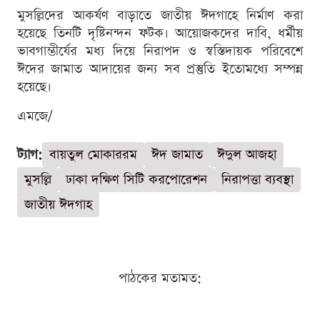
মুসল্লিদের আকর্ষণ বাড়াতে জাতীয় ঈদগাহে নির্মাণ করা
হয়েছে তিনটি দৃষ্টিনন্দন ফটক। আয়োজকদের দাবি, ধর্মীয়
ভাবগাম্ভীর্যের মধ্য দিয়ে নিরাপদ ও স্বস্তিদায়ক পরিবেশে
ঈদের জামাত আদায়ের জন্য সব প্রস্তুতি ইতোমধ্যে সম্পন্ন
হয়েছে।
এমজে/
ট্যাগ:
বায়তুল মোকাররম
ঈদ জামাত
ঈদুল আজহা
মুসল্লি
ঢাকা দক্ষিণ সিটি করপোরেশন
নিরাপত্তা ব্যবস্থা
জাতীয় ঈদগাহ
পাঠকের মতামত: