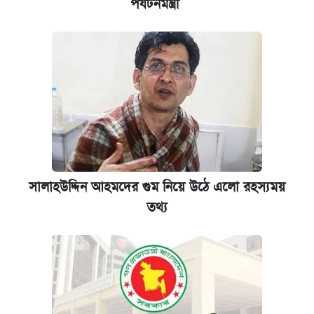
পর্যটনমন্ত্রী
সালাহউদ্দিন আহমদের গুম নিয়ে উঠে এলো রহস্যময়
তথ্য