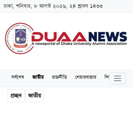
ঢাকা, শনিবার, ৮ আগস্ট ২০২৬, ২৪ শ্রাবণ ১৪৩৩
সর্বশেষ
জাতীয়
রাজনীতি
শেয়ারবাজার
শিক্ষা
বিশ্বব
প্রচ্ছদ
জাতীয়