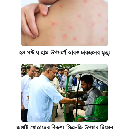
২৪ ঘণ্টায় হাম-উপসর্গে আরও চারজনের মৃত্যু
জুলাই যোদ্ধাদের রিকশা-সিএনজি উপহার দিলেন