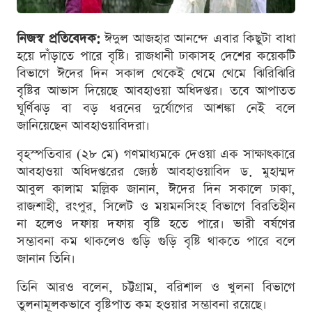
নিজস্ব প্রতিবেদক:
ঈদুল আজহার আনন্দে এবার কিছুটা বাধা
হয়ে দাঁড়াতে পারে বৃষ্টি। রাজধানী ঢাকাসহ দেশের কয়েকটি
বিভাগে ঈদের দিন সকাল থেকেই থেমে থেমে ঝিরিঝিরি
বৃষ্টির আভাস দিয়েছে আবহাওয়া অধিদপ্তর। তবে আপাতত
ঘূর্ণিঝড় বা বড় ধরনের দুর্যোগের আশঙ্কা নেই বলে
জানিয়েছেন আবহাওয়াবিদরা।
বৃহস্পতিবার (২৮ মে) গণমাধ্যমকে দেওয়া এক সাক্ষাৎকারে
আবহাওয়া অধিদপ্তরের জ্যেষ্ঠ আবহাওয়াবিদ ড. মুহাম্মদ
আবুল কালাম মল্লিক জানান, ঈদের দিন সকালে ঢাকা,
রাজশাহী, রংপুর, সিলেট ও ময়মনসিংহ বিভাগে বিরতিহীন
না হলেও দফায় দফায় বৃষ্টি হতে পারে। ভারী বর্ষণের
সম্ভাবনা কম থাকলেও গুড়ি গুড়ি বৃষ্টি থাকতে পারে বলে
জানান তিনি।
তিনি আরও বলেন, চট্টগ্রাম, বরিশাল ও খুলনা বিভাগে
তুলনামূলকভাবে বৃষ্টিপাত কম হওয়ার সম্ভাবনা রয়েছে।