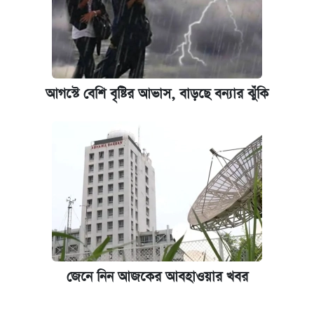
আগস্টে বেশি বৃষ্টির আভাস, বাড়ছে বন্যার ঝুঁকি
জেনে নিন আজকের আবহাওয়ার খবর