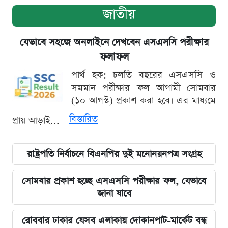
জাতীয়
যেভাবে সহজে অনলাইনে দেখবেন এসএসসি পরীক্ষার
ফলাফল
পার্থ হক: চলতি বছরের এসএসসি ও
সমমান পরীক্ষার ফল আগামী সোমবার
(১০ আগস্ট) প্রকাশ করা হবে। এর মাধ্যমে
বিস্তারিত
প্রায় আড়াই...
রাষ্ট্রপতি নির্বাচনে বিএনপির দুই মনোনয়নপত্র সংগ্রহ
সোমবার প্রকাশ হচ্ছে এসএসসি পরীক্ষার ফল, যেভাবে
জানা যাবে
রোববার ঢাকার যেসব এলাকায় দোকানপাট-মার্কেট বন্ধ