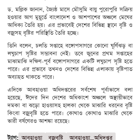
ড. মল্লিক জানান, জ্যৈষ্ঠ মাসে মৌসুমি বায়ু পুরোপুরি সক্রিয়
হওয়ার আগ মুহূর্তে বাংলাদেশ ও আশপাশের অঞ্চলে মেঘের
আধিক্য তৈরি হয়। এর প্রভাবেই দেশের বিভিন্ন স্থানে বৃষ্টি ও
বজ্রসহ বৃষ্টির পরিস্থিতি তৈরি হচ্ছে।
তিনি বলেন, চলতি সপ্তাহে বঙ্গোপসাগরে কোনো ঘূর্ণিঝড় বা
লঘুচাপ সৃষ্টির সম্ভাবনা নেই। তবে জুনের প্রথম সপ্তাহের
মাঝামাঝি দক্ষিণ-পূর্ব বঙ্গোপসাগরে একটি লঘুচাপ সৃষ্টি হতে
পারে। এর প্রভাবে তখনও দেশের বিভিন্ন এলাকায় বৃষ্টিপাত
অব্যাহত থাকতে পারে।
এদিকে আবহাওয়া অধিদপ্তরের সর্বশেষ পূর্বাভাসে বলা
হয়েছে, ঈদের দিন দেশের অধিকাংশ অঞ্চলে অস্থায়ীভাবে
দমকা বা ঝড়ো হাওয়াসহ হালকা থেকে মাঝারি ধরনের বৃষ্টি
কিংবা বজ্রবৃষ্টি হতে পারে। কোথাও কোথাও মাঝারি থেকে
ভারী বর্ষণেরও আশঙ্কা রয়েছে।
ট্যাগ:
আবহাওয়া
বজ্রবৃষ্টি
আবহাওয়া_অধিদপ্তর