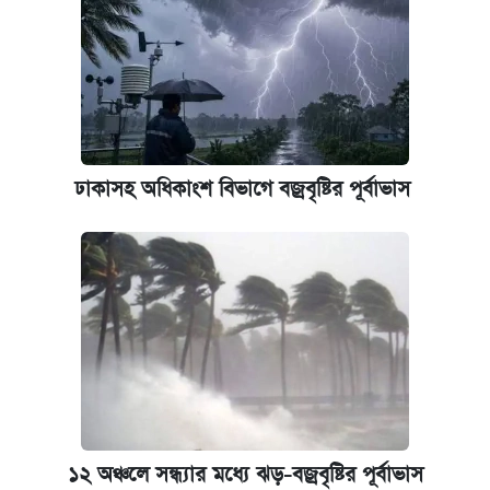
ঢাকাসহ অধিকাংশ বিভাগে বজ্রবৃষ্টির পূর্বাভাস
১২ অঞ্চলে সন্ধ্যার মধ্যে ঝড়-বজ্রবৃষ্টির পূর্বাভাস