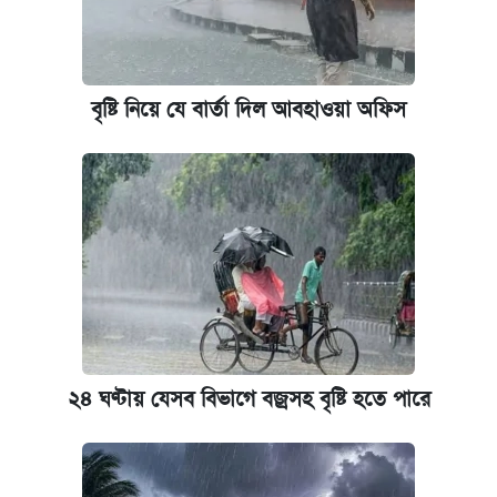
নবম জাতীয় পে-স্কেল নিয়ে সর্বশেষ যা জানা গেল
আজকের বাজারে স্বর্ণ-রুপার দাম (৫ আগস্ট)
বৃষ্টি নিয়ে যে বার্তা দিল আবহাওয়া অফিস
পাঁচ দপ্তরে নতুন সচিব নিয়োগ দিল সরকার
কবে হবে মেডিকেল ভর্তি পরীক্ষা, জানা গেল যা
আজকের বাজারে স্বর্ণের দাম (৪ আগস্ট)
আজকের বাজারে স্বর্ণের দাম (৬ আগস্ট)
রাষ্ট্রবিরোধী কর্মকাণ্ড: ঢাবির কয়েকজন শিক্ষকের
২৪ ঘণ্টায় যেসব বিভাগে বজ্রসহ বৃষ্টি হতে পারে
বিরুদ্ধে ব্যবস্থা
পিএসসিতে আরও চার সদস্য নিয়োগ