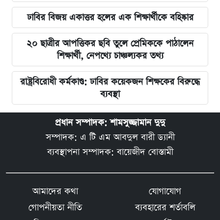
ঢাবির বিজয় একাত্তর হলের এক শিক্ষার্থীকে বহিষ্কার
২০ ছাত্রীর আপত্তিকর ছবি তুলে প্রেমিককে পাঠালেন
শিক্ষার্থী, নেপথ্যে চাঞ্চল্যকর তথ্য
রাষ্ট্রবিরোধী কর্মকাণ্ড: ঢাবির কয়েকজন শিক্ষকের বিরুদ্ধে
ব্যবস্থা
প্রধান সম্পাদক: শামসুজ্জামান দুদু
সম্পাদক: এ টি এম আবদুল বারী ড্যানী
ব্যবস্থাপনা সম্পাদক: বায়েজীদ বোস্তামী
আমাদের কথা
যোগাযোগ
গোপনীয়তা নীতি
ব্যবহারের শর্তাবলি