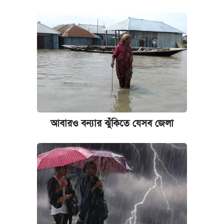
আবারও বন্যার ঝুঁকিতে যেসব জেলা