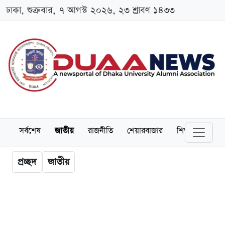
ঢাকা, শুক্রবার, ৭ আগস্ট ২০২৬, ২৩ শ্রাবণ ১৪৩৩
সর্বশেষ
জাতীয়
রাজনীতি
শেয়ারবাজার
শিক্ষা
বিশ্বব
প্রচ্ছদ
জাতীয়