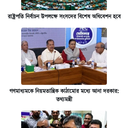
রাষ্ট্রপতি নির্বাচন উপলক্ষে সংসদের বিশেষ অধিবেশন হবে
গণমাধ্যমকে নিয়মতান্ত্রিক কাঠামোর মধ্যে আনা দরকার:
তথ্যমন্ত্রী