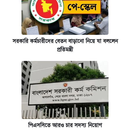
সরকারি কর্মচারীদের বেতন বাড়ানো নিয়ে যা বললেন
প্রতিমন্ত্রী
পিএসসিতে আরও চার সদস্য নিয়োগ