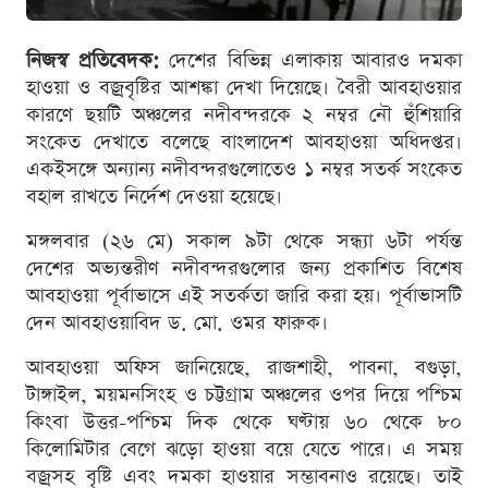
নিজস্ব প্রতিবেদক:
দেশের বিভিন্ন এলাকায় আবারও দমকা
হাওয়া ও বজ্রবৃষ্টির আশঙ্কা দেখা দিয়েছে। বৈরী আবহাওয়ার
কারণে ছয়টি অঞ্চলের নদীবন্দরকে ২ নম্বর নৌ হুঁশিয়ারি
সংকেত দেখাতে বলেছে বাংলাদেশ আবহাওয়া অধিদপ্তর।
একইসঙ্গে অন্যান্য নদীবন্দরগুলোতেও ১ নম্বর সতর্ক সংকেত
বহাল রাখতে নির্দেশ দেওয়া হয়েছে।
মঙ্গলবার (২৬ মে) সকাল ৯টা থেকে সন্ধ্যা ৬টা পর্যন্ত
দেশের অভ্যন্তরীণ নদীবন্দরগুলোর জন্য প্রকাশিত বিশেষ
আবহাওয়া পূর্বাভাসে এই সতর্কতা জারি করা হয়। পূর্বাভাসটি
দেন আবহাওয়াবিদ ড. মো. ওমর ফারুক।
আবহাওয়া অফিস জানিয়েছে, রাজশাহী, পাবনা, বগুড়া,
টাঙ্গাইল, ময়মনসিংহ ও চট্টগ্রাম অঞ্চলের ওপর দিয়ে পশ্চিম
কিংবা উত্তর-পশ্চিম দিক থেকে ঘণ্টায় ৬০ থেকে ৮০
কিলোমিটার বেগে ঝড়ো হাওয়া বয়ে যেতে পারে। এ সময়
বজ্রসহ বৃষ্টি এবং দমকা হাওয়ার সম্ভাবনাও রয়েছে। তাই