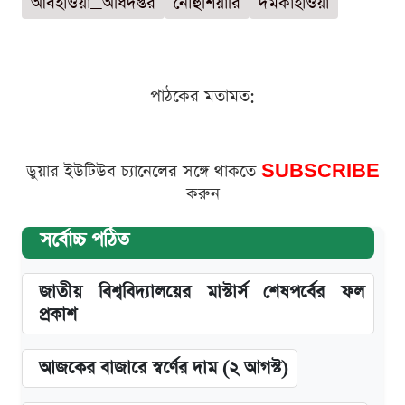
আবহাওয়া_অধিদপ্তর
নৌহুঁশিয়ারি
দমকাহাওয়া
পাঠকের মতামত:
ডুয়ার ইউটিউব চ্যানেলের সঙ্গে থাকতে
SUBSCRIBE
করুন
সর্বোচ্চ পঠিত
জাতীয় বিশ্ববিদ্যালয়ের মাস্টার্স শেষপর্বের ফল
প্রকাশ
আজকের বাজারে স্বর্ণের দাম (২ আগস্ট)