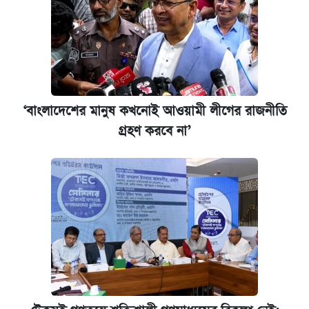
‘বাংলাদেশের মানুষ কখনোই আওয়ামী লীগের রাজনীতি
গ্রহণ করবে না’