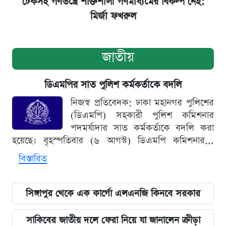
টেকসই গণতন্ত্রে শক্তিশালী গণমাধ্যমের বিকল্প নেই:
মির্জা ফখরুল
জাতীয়
ডিএমপির সাত পুলিশ কর্মকর্তাকে বদলি
নিজস্ব প্রতিবেদক: ঢাকা মহানগর পুলিশের
(ডিএমপি) সহকারী পুলিশ কমিশনার
পদমর্যাদার সাত কর্মকর্তাকে বদলি করা
হয়েছে। বৃহস্পতিবার (৬ আগস্ট) ডিএমপি কমিশনার...
বিস্তারিত
সিঙ্গাপুর থেকে এক কার্গো এলএনজি কিনবে সরকার
সাকিবের জাতীয় দলে ফেরা নিয়ে যা জানালেন ক্রীড়া