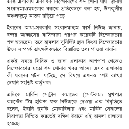
জাস্ক এলাকায় একাধিক বিস্ফোরণের শব্দ শোনা যায়। স্থানীয়
সংবাদমাধ্যমগুলোর বরাতে প্রতিবেদনে বলা হয়, উপকূলীয়
অঞ্চলজুড়ে আতঙ্ক ছড়িয়ে পড়ে।
ইরানের আধা-সরকারি সংবাদমাধ্যম ফার্স নিউজ জানায়,
বন্দর আব্বাসের বাসিন্দারা পরপর কয়েকটি বিস্ফোরণের
শব্দ শুনেছেন। তবে হামলার সুনির্দিষ্ট স্থান কিংবা বিস্ফোরণের
উৎস সম্পর্কে তাৎক্ষণিকভাবে বিস্তারিত তথ্য পাওয়া যায়নি।
একই সময়ে সিরিক ও জাস্ক এলাকার আশপাশ থেকেও
বিস্ফোরণের মতো শব্দ শোনার খবর আসে। এসব এলাকায়
কী ধরনের ঘটনা ঘটেছে, সে বিষয়ে এখনও স্পষ্ট ব্যাখ্যা
দেয়নি সংশ্লিষ্ট কর্তৃপক্ষ।
এদিকে মার্কিন সেন্ট্রাল কমান্ডের (সেন্টকম) মুখপাত্র
ক্যাপ্টেন টিম হকিন্স ফক্স নিউজকে দেওয়া এক বিবৃতিতে
বলেন, ইরানি হুমকি মোকাবিলায় এবং মার্কিন সেনাদের
নিরাপত্তা নিশ্চিত করতেই দক্ষিণ ইরানে এই হামলা চালানো
হয়েছে।