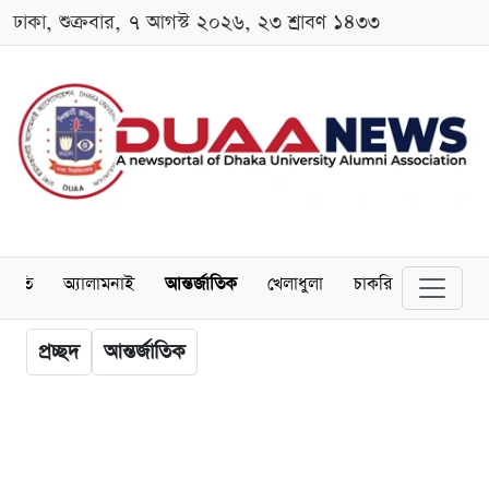
ঢাকা, শুক্রবার, ৭ আগস্ট ২০২৬, ২৩ শ্রাবণ ১৪৩৩
্থনীতি
অ্যালামনাই
আন্তর্জাতিক
খেলাধুলা
চাকরি
স্কলারশিপ
প্রচ্ছদ
আন্তর্জাতিক