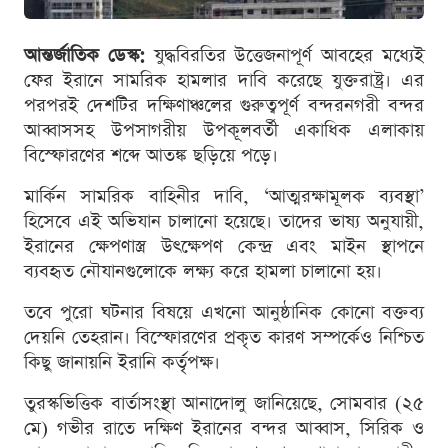
আন্তর্জাতিক ডেস্ক:
যুদ্ধবিরতির উত্তেজনাপূর্ণ আবহের মধ্যেই
ফের ইরানে সামরিক হামলার দাবি করেছে যুক্তরাষ্ট্র। এর
পরপরই দেশটির দক্ষিণাঞ্চলের গুরুত্বপূর্ণ বন্দরনগরী বন্দর
আব্বাসসহ উপসাগরীয় উপকূলবর্তী একাধিক এলাকায়
বিস্ফোরণের শব্দে আতঙ্ক ছড়িয়ে পড়ে।
মার্কিন সামরিক বাহিনীর দাবি, ‘আত্মরক্ষামূলক ব্যবস্থা’
হিসেবে এই অভিযান চালানো হয়েছে। তাদের ভাষ্য অনুযায়ী,
ইরানের ক্ষেপণাস্ত্র উৎক্ষেপণ কেন্দ্র এবং মাইন স্থাপনে
ব্যবহৃত নৌযানগুলোকে লক্ষ্য করে হামলা চালানো হয়।
তবে পুরো ঘটনার বিষয়ে এখনো আনুষ্ঠানিক কোনো বক্তব্য
দেয়নি তেহরান। বিস্ফোরণের প্রকৃত কারণ সম্পর্কেও নিশ্চিত
কিছু জানায়নি ইরানি কর্তৃপক্ষ।
তুরস্কভিত্তিক বার্তাসংস্থা আনাদোলু জানিয়েছে, সোমবার (২৫
মে) গভীর রাতে দক্ষিণ ইরানের বন্দর আব্বাস, সিরিক ও