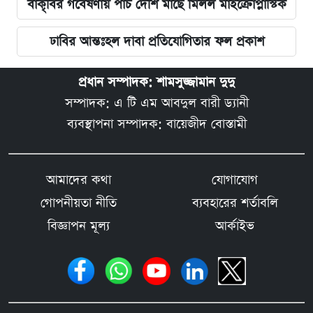
বাকৃবির গবেষণায় পাঁচ দেশি মাছে মিলল মাইক্রোপ্লাস্টিক
ঢাবির আন্তঃহল দাবা প্রতিযোগিতার ফল প্রকাশ
প্রধান সম্পাদক: শামসুজ্জামান দুদু
সম্পাদক: এ টি এম আবদুল বারী ড্যানী
ব্যবস্থাপনা সম্পাদক: বায়েজীদ বোস্তামী
আমাদের কথা
যোগাযোগ
গোপনীয়তা নীতি
ব্যবহারের শর্তাবলি
বিজ্ঞাপন মূল্য
আর্কাইভ