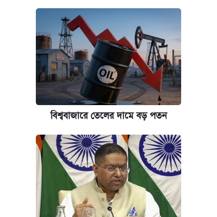
বিশ্ববাজারে তেলের দামে বড় পতন