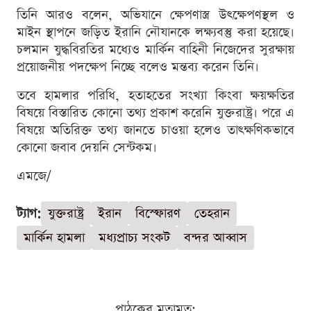
তিনি আরও বলেন, অভিযানে ক্ষেপণাস্ত্র উৎক্ষেপণস্থল ও
মাইন স্থাপনে জড়িত ইরানি নৌযানকে লক্ষ্যবস্তু করা হয়েছে।
চলমান যুদ্ধবিরতির মধ্যেও মার্কিন বাহিনী নিজেদের সুরক্ষায়
প্রয়োজনীয় পদক্ষেপ নিচ্ছে বলেও মন্তব্য করেন তিনি।
তবে হামলার পরিধি, হতাহতের সংখ্যা কিংবা ক্ষয়ক্ষতির
বিষয়ে বিস্তারিত কোনো তথ্য প্রকাশ করেনি যুক্তরাষ্ট্র। পরে এ
বিষয়ে অতিরিক্ত তথ্য জানতে চাওয়া হলেও তাৎক্ষণিকভাবে
কোনো জবাব দেয়নি সেন্টকম।
এমজে/
ট্যাগ:
যুক্তরাষ্ট্র
ইরান
বিস্ফোরণ
তেহরান
মার্কিন হামলা
মধ্যপ্রাচ্য সংকট
বন্দর আব্বাস
পাঠকের মতামত: