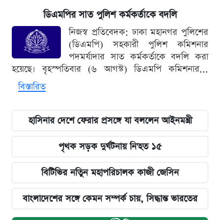
ডিএমপির সাত পুলিশ কর্মকর্তাকে বদলি
নিজস্ব প্রতিবেদক: ঢাকা মহানগর পুলিশের
(ডিএমপি) সহকারী পুলিশ কমিশনার
পদমর্যাদার সাত কর্মকর্তাকে বদলি করা
হয়েছে। বৃহস্পতিবার (৬ আগস্ট) ডিএমপি কমিশনার...
বিস্তারিত
হাসিনার দেশে ফেরার প্রসঙ্গে যা বললেন আইনমন্ত্রী
পৃথক সড়ক দুর্ঘটনায় নি'হত ১৫
বিটিভির নতিুন মহাপরিচালক কাজী জেসিন
বাংলাদেশের সঙ্গে কেমন সম্পর্ক চায়, সিদ্ধান্ত ভারতের