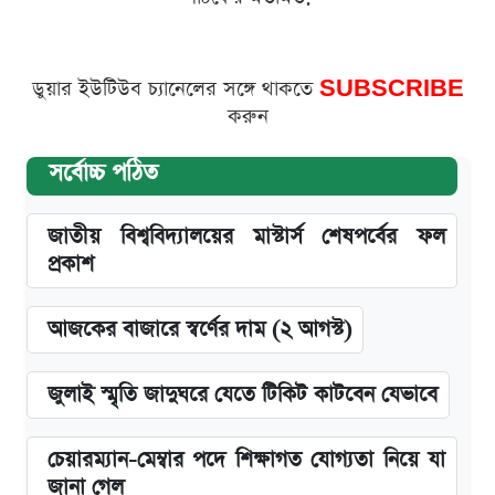
ডুয়ার ইউটিউব চ্যানেলের সঙ্গে থাকতে
SUBSCRIBE
করুন
সর্বোচ্চ পঠিত
জাতীয় বিশ্ববিদ্যালয়ের মাস্টার্স শেষপর্বের ফল
প্রকাশ
আজকের বাজারে স্বর্ণের দাম (২ আগস্ট)
জুলাই স্মৃতি জাদুঘরে যেতে টিকিট কাটবেন যেভাবে
চেয়ারম্যান-মেম্বার পদে শিক্ষাগত যোগ্যতা নিয়ে যা
জানা গেল