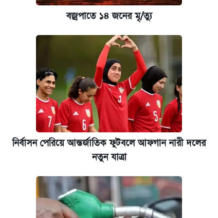
বজ্রপাতে ১৪ জনের মৃ/ত্যু
নির্বাসন পেরিয়ে আন্তর্জাতিক ফুটবলে আফগান নারী দলের
নতুন যাত্রা