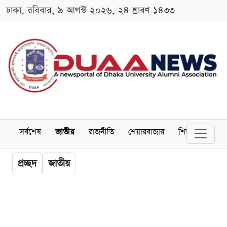
ঢাকা, রবিবার, ৯ আগস্ট ২০২৬, ২৪ শ্রাবণ ১৪৩৩
সর্বশেষ
জাতীয়
রাজনীতি
শেয়ারবাজার
শিক্ষা
বিশ্বব
প্রচ্ছদ
জাতীয়