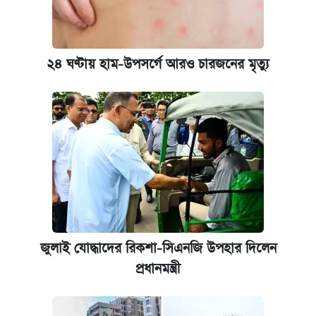
২৪ ঘণ্টায় হাম-উপসর্গে আরও চারজনের মৃত্যু
জুলাই যোদ্ধাদের রিকশা-সিএনজি উপহার দিলেন
প্রধানমন্ত্রী