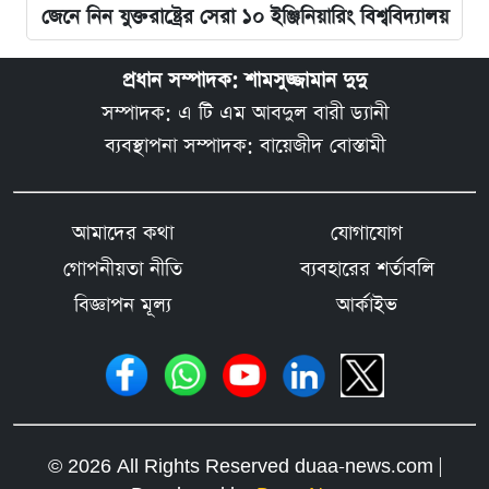
জেনে নিন যুক্তরাষ্ট্রের সেরা ১০ ইঞ্জিনিয়ারিং বিশ্ববিদ্যালয়
প্রধান সম্পাদক: শামসুজ্জামান দুদু
সম্পাদক: এ টি এম আবদুল বারী ড্যানী
ব্যবস্থাপনা সম্পাদক: বায়েজীদ বোস্তামী
আমাদের কথা
যোগাযোগ
গোপনীয়তা নীতি
ব্যবহারের শর্তাবলি
বিজ্ঞাপন মূল্য
আর্কাইভ
© 2026 All Rights Reserved duaa-news.com |