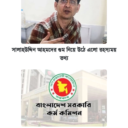
সালাহউদ্দিন আহমদের গুম নিয়ে উঠে এলো রহস্যময়
তথ্য