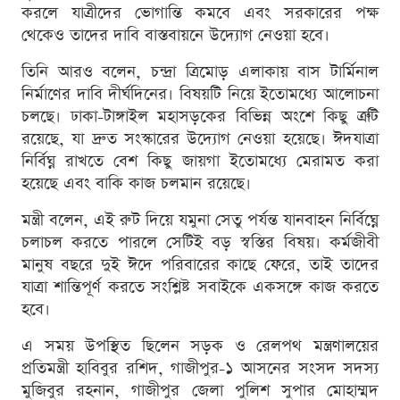
করলে যাত্রীদের ভোগান্তি কমবে এবং সরকারের পক্ষ
থেকেও তাদের দাবি বাস্তবায়নে উদ্যোগ নেওয়া হবে।
তিনি আরও বলেন, চন্দ্রা ত্রিমোড় এলাকায় বাস টার্মিনাল
নির্মাণের দাবি দীর্ঘদিনের। বিষয়টি নিয়ে ইতোমধ্যে আলোচনা
চলছে। ঢাকা-টাঙ্গাইল মহাসড়কের বিভিন্ন অংশে কিছু ত্রুটি
রয়েছে, যা দ্রুত সংস্কারের উদ্যোগ নেওয়া হয়েছে। ঈদযাত্রা
নির্বিঘ্ন রাখতে বেশ কিছু জায়গা ইতোমধ্যে মেরামত করা
হয়েছে এবং বাকি কাজ চলমান রয়েছে।
মন্ত্রী বলেন, এই রুট দিয়ে যমুনা সেতু পর্যন্ত যানবাহন নির্বিঘ্নে
চলাচল করতে পারলে সেটিই বড় স্বস্তির বিষয়। কর্মজীবী
মানুষ বছরে দুই ঈদে পরিবারের কাছে ফেরে, তাই তাদের
যাত্রা শান্তিপূর্ণ করতে সংশ্লিষ্ট সবাইকে একসঙ্গে কাজ করতে
হবে।
এ সময় উপস্থিত ছিলেন সড়ক ও রেলপথ মন্ত্রণালয়ের
প্রতিমন্ত্রী হাবিবুর রশিদ, গাজীপুর-১ আসনের সংসদ সদস্য
মুজিবুর রহনান, গাজীপুর জেলা পুলিশ সুপার মোহাম্মদ