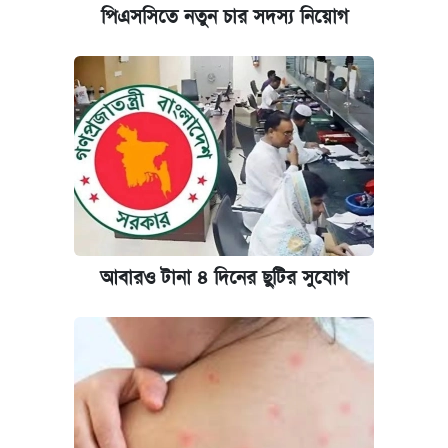
পিএসসিতে নতুন চার সদস্য নিয়োগ
আবারও টানা ৪ দিনের ছুটির সুযোগ