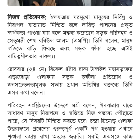
নিজস্ব প্রতিবেদক:
ঈদযাত্রায় ঘরমুখো মানুষের নির্বিঘ্ন ও
নিরাপদ যাতায়াত নিশ্চিত হলে দায়িত্ব পালনের প্রকৃত
স্বার্থকতা পাওয়া যায় বলে মন্তব্য করেছেন সড়ক পরিবহন ও
সেতুমন্ত্রী শেখ রবিউল আলম (এমপি)। তিনি বলেন, মানুষ
স্বস্তিতে বাড়ি ফিরছে এবং সড়ক ফাঁকা হচ্ছে এটাই
দায়িত্বশীলতার সাফল্য।
রোববার (২৪ মে) বিকেল ৪টায় ঢাকা-টাঙ্গাইল মহাসড়কের
খাড়াজোড়া এলাকায় সড়ক দুর্ঘটনা প্রতিরোধ ও
জনসচেতনতামূলক সভায় প্রধান অতিথির বক্তব্যে তিনি
এসব কথা বলেন।
পরিবহন সংশ্লিষ্টদের উদ্দেশে মন্ত্রী বলেন, ঈদযাত্রায় যাতে
সাধারণ মানুষ নিরাপদে ও স্বস্তিতে নিজ গন্তব্যে পৌঁছাতে
পারে, সে বিষয়টি নিশ্চিত করতে হবে। চন্দ্রা ত্রিমোড় এলাকা
উত্তরাঞ্চলে প্রবেশের গুরুত্বপূর্ণ একটি পথ হওয়ায় এখানে
শৃঙ্খলা বজায় রাখা অত্যন্ত জরুরি। সবাই একসঙ্গে কাজ