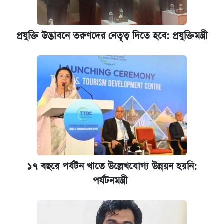
আজকের বাজারে স্বর্ণের দাম (৬ আগস্ট)
প্রযুক্তি উদ্ভাবনে তরুণদের নেতৃত্ব দিতে হবে: প্রযুক্তিমন্ত্রী
কেমব্রিজ বিশ্ববিদ্যালয়ের এমবিএ স্কলারশিপে
আবেদন শুরু
১৭ বছরে পর্যটন খাতে উল্লেখযোগ্য উন্নয়ন হয়নি:
পর্যটনমন্ত্রী