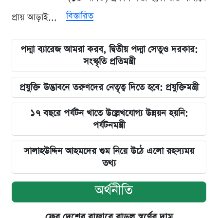
বিস্তারিত
প্রায় আড়াই...
পদ্মা ব্যারেজ আমরা করব, দ্বিতীয় পদ্মা সেতুও দরকার:
সংস্কৃতি প্রতিমন্ত্রী
প্রযুক্তি উদ্ভাবনে তরুণদের নেতৃত্ব দিতে হবে: প্রযুক্তিমন্ত্রী
১৭ বছরে পর্যটন খাতে উল্লেখযোগ্য উন্নয়ন হয়নি:
পর্যটনমন্ত্রী
সালাহউদ্দিন আহমদের গুম নিয়ে উঠে এলো রহস্যময়
তথ্য
অর্থনীতি
ফের দেশের বাজারে বাড়ল স্বর্ণের দাম