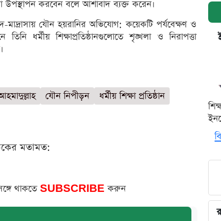
্পনা উপস্থাপন করবেন বলে আশাবাদ ব্যক্ত করেন।
মাদ্রাসায় যৌন হয়রানির অভিযোগ: কয়েকটি পর্যবেক্ষণ ও
িনি ধর্মীয় শিক্ষাপ্রতিষ্ঠানগুলোতে শৃঙ্খলা ও নিরাপত্তা
।
হমাদুল্লাহ
যৌন নিপীড়ন
ধর্মীয় শিক্ষা প্রতিষ্ঠান
শিক
ইনক
বি
ঠকের মতামত:
সঙ্গে থাকতে
SUBSCRIBE
করুন
র