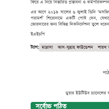
ফিরে এ নিয়ে বিস্তারিত প্রস্তাবনা ও কর্মপরিকল
এর আগে ২০১৯ সালের ৬ জুলাই তিনি ‘মসজিদ-
পরামর্শ’ শিরোনামে একটি পোস্ট দেন, যেখানে ত
জোরদারের জন্য বিভিন্ন দিকনির্দেশনা তুলে ধরেন
ইএইচপি
ট্যাগ:
মাদ্রাসা
আস-সুন্নাহ ফাউন্ডেশন
শায়খ আ
পা
ডুয়ার ইউটিউব চ্যানেলের 
সর্বোচ্চ পঠিত