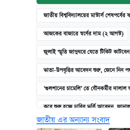
জাতীয় বিশ্ববিদ্যালয়ের মাস্টার্স শেষপর্বের 
আজকের বাজারে স্বর্ণের দাম (২ আগস্ট)
জুলাই স্মৃতি জাদুঘরে যেতে টিকিট কাটবে
ভাতা-উপবৃত্তির আবেদন শুরু, জেনে নিন পদ
‘গুলশানের চামেলি’ তে যৌনকর্মীর দালাল 
কবে শুরু হচ্ছে ঢাবির ভর্তি আবেদন, জানাল 
জাতীয় এর অন্যান্য সংবাদ
এক ক্লিকে জেনে নিন আইফোন ১৮ প্রো ম্যা