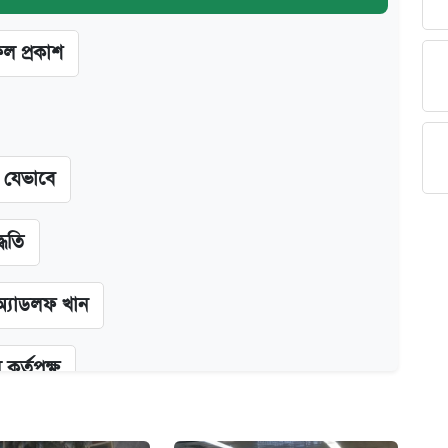
ফল প্রকাশ
ন যেভাবে
্ধতি
অ্যাডলফ খান
কর্তৃপক্ষ
ক্সের দাম ও ফিচার