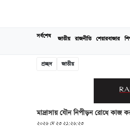
সর্বশেষ
জাতীয়
রাজনীতি
শেয়ারবাজার
শিক
প্রচ্ছদ
জাতীয়
মাদ্রাসায় যৌন নিপীড়ন রোধে কাজ কর
২০২৬ মে ২৩ ২১:২৬:২৩