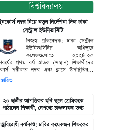
বিশ্ববিদ্যালয়
ইনকোর্স নম্বর নিয়ে নতুন নির্দেশনা দিল ঢাকা
সেন্ট্রাল ইউনিভার্সিটি
নিজস্ব প্রতিবেদক: ঢাকা সেন্ট্রাল
ইউনিভার্সিটির অধিভুক্ত
কলেজগুলোতে ২০২৪-২৫
্ষাবর্ষের প্রথম বর্ষ স্নাতক (সম্মান) শিক্ষার্থীদের
োর্স পরীক্ষার নম্বর এবং ক্লাসে উপস্থিতির...
স্তারিত
২০ ছাত্রীর আপত্তিকর ছবি তুলে প্রেমিককে
পাঠালেন শিক্ষার্থী, নেপথ্যে চাঞ্চল্যকর তথ্য
াষ্ট্রবিরোধী কর্মকাণ্ড: ঢাবির কয়েকজন শিক্ষকের