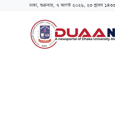
ঢাকা, শুক্রবার, ৭ আগস্ট ২০২৬, ২৩ শ্রাবণ ১৪৩