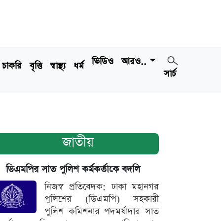
ভিডিও
আরও..
চাকরি
বৃত্তি
স্বাস্থ্য
ধর্ম
সার্চ
জাতীয়
ডিএমপির সাত পুলিশ কর্মকর্তাকে বদলি
নিজস্ব প্রতিবেদক: ঢাকা মহানগর
পুলিশের (ডিএমপি) সহকারী
পুলিশ কমিশনার পদমর্যাদার সাত