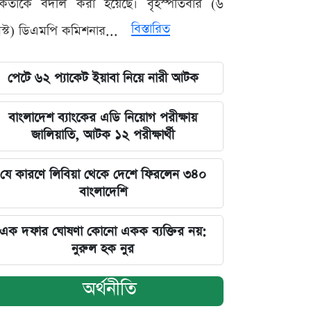
মকর্তাকে বদলি করা হয়েছে। বৃহস্পতিবার (৬
বিস্তারিত
্ট) ডিএমপি কমিশনার...
পেটে ৬২ প্যাকেট ইয়াবা নিয়ে নারী আটক
বাংলাদেশ ব্যাংকের এডি নিয়োগ পরীক্ষায়
জালিয়াতি, আটক ১২ পরীক্ষার্থী
যে কারণে লিবিয়া থেকে দেশে ফিরলেন ৩৪০
বাংলাদেশি
এক দফার ঘোষণা কোনো একক ব্যক্তির নয়:
নুরুল হক নুর
অর্থনীতি