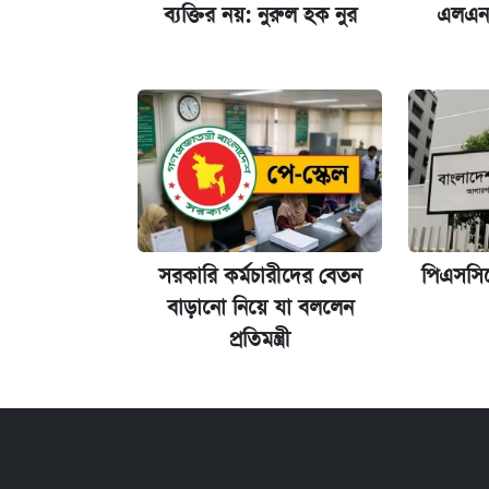
ব্যক্তির নয়: নুরুল হক নুর
এলএনজ
প্রতিষ্ঠান প্রধানদের ভাইভা শুরুর নির্দেশ শিক্ষা
সরকারি কর্মচারীদের বেতন
পিএসসি
বাড়ানো নিয়ে যা বললেন
প্রতিমন্ত্রী