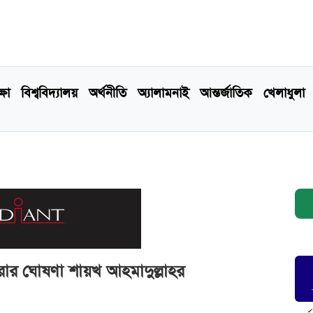
্ষা
বিশ্ববিদ্যালয়
অর্থনীতি
অ্যালামনাই
আন্তর্জাতিক
খেলাধুলা
ার ঘোষণা শায়খ আহমাদুল্লাহর