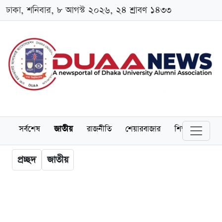
ঢাকা, শনিবার, ৮ আগস্ট ২০২৬, ২৪ শ্রাবণ ১৪৩৩
সর্বশেষ
জাতীয়
রাজনীতি
শেয়ারবাজার
শিক্ষা
বিশ্বব
প্রচ্ছদ
জাতীয়