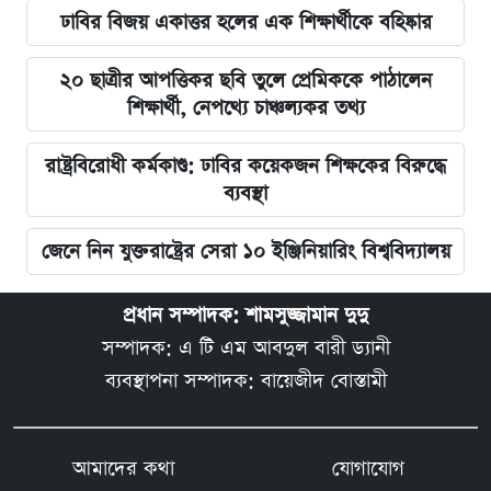
ঢাবির বিজয় একাত্তর হলের এক শিক্ষার্থীকে বহিষ্কার
২০ ছাত্রীর আপত্তিকর ছবি তুলে প্রেমিককে পাঠালেন
শিক্ষার্থী, নেপথ্যে চাঞ্চল্যকর তথ্য
রাষ্ট্রবিরোধী কর্মকাণ্ড: ঢাবির কয়েকজন শিক্ষকের বিরুদ্ধে
ব্যবস্থা
জেনে নিন যুক্তরাষ্ট্রের সেরা ১০ ইঞ্জিনিয়ারিং বিশ্ববিদ্যালয়
প্রধান সম্পাদক: শামসুজ্জামান দুদু
সম্পাদক: এ টি এম আবদুল বারী ড্যানী
ব্যবস্থাপনা সম্পাদক: বায়েজীদ বোস্তামী
আমাদের কথা
যোগাযোগ