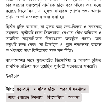
চার ধরনের গুরুত্বপূর্ণ সামরিক চুক্তি করে থাকে। এর মধ্যে
রয়েছে জিসোমিয়া, যা মূলত সামরিক গোপন তথ্য আদান
প্রদান ও তা সংরক্ষণের জন্য করা হয়।
দ্বিতীয় চুক্তি আকসা, যা মূলত অস্ত্র ক্রয়-বিক্রয় ও সরবরাহ
সংক্রান্ত। তৃতীয়টি হলো সিজমোয়া, যেখানে যৌথ অভিযান ও
সামরিক সহযোগিতার বিষয়গুলো অন্তর্ভুক্ত থাকে। আর
চতুর্থটি হলো বেকা, যা মিসাইল ও ড্রোন শনাক্তসহ অত্যন্ত
স্পর্শকাতর তথ্য বিনিময়ের সঙ্গে সম্পর্কিত।
বাংলাদেশের সঙ্গে যুক্তরাষ্ট্রের জিসোমিয়া ও আকসা চুক্তির
প্রাথমিক প্রক্রিয়া শুরু হয়েছিল পূর্ববর্তী সরকারের সময়েই।
ইএইচপি
ট্যাগ:
যুক্তরাষ্ট্র
সামরিক চুক্তি
পররাষ্ট্র মন্ত্রণালয়
শামা ওবায়েদ ইসলাম
জিসোমিয়া
আকসা