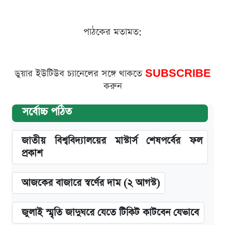
পাঠকের মতামত:
ডুয়ার ইউটিউব চ্যানেলের সঙ্গে থাকতে
SUBSCRIBE
করুন
সর্বোচ্চ পঠিত
জাতীয় বিশ্ববিদ্যালয়ের মাস্টার্স শেষপর্বের ফল
প্রকাশ
আজকের বাজারে স্বর্ণের দাম (২ আগস্ট)
জুলাই স্মৃতি জাদুঘরে যেতে টিকিট কাটবেন যেভাবে