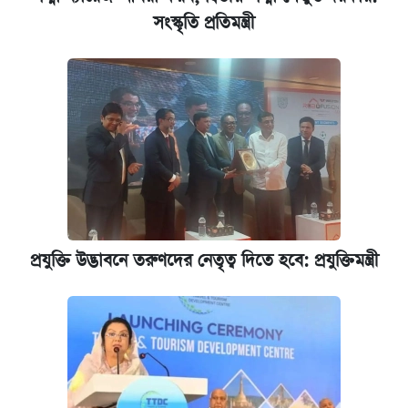
সংস্কৃতি প্রতিমন্ত্রী
আজকের বাজারে স্বর্ণের দাম (৪ আগস্ট)
পাঁচ দপ্তরে নতুন সচিব নিয়োগ দিল সরকার
রাষ্ট্রবিরোধী কর্মকাণ্ড: ঢাবির কয়েকজন শিক্ষকের
বিরুদ্ধে ব্যবস্থা
আজকের বাজারে স্বর্ণের দাম (৬ আগস্ট)
প্রযুক্তি উদ্ভাবনে তরুণদের নেতৃত্ব দিতে হবে: প্রযুক্তিমন্ত্রী
কেমব্রিজ বিশ্ববিদ্যালয়ের এমবিএ স্কলারশিপে
আবেদন শুরু