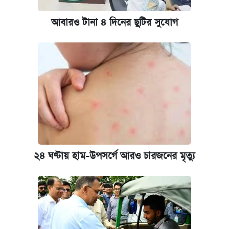
আবারও টানা ৪ দিনের ছুটির সুযোগ
২৪ ঘণ্টায় হাম-উপসর্গে আরও চারজনের মৃত্যু