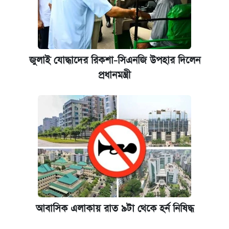
জুলাই যোদ্ধাদের রিকশা-সিএনজি উপহার দিলেন
প্রধানমন্ত্রী
আবাসিক এলাকায় রাত ৯টা থেকে হর্ন নিষিদ্ধ