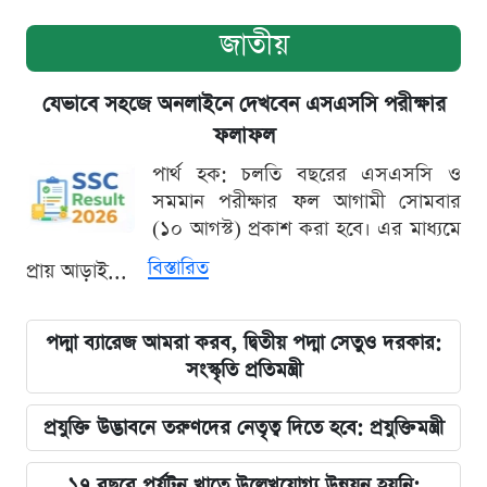
জাতীয়
যেভাবে সহজে অনলাইনে দেখবেন এসএসসি পরীক্ষার
ফলাফল
পার্থ হক: চলতি বছরের এসএসসি ও
সমমান পরীক্ষার ফল আগামী সোমবার
(১০ আগস্ট) প্রকাশ করা হবে। এর মাধ্যমে
বিস্তারিত
প্রায় আড়াই...
পদ্মা ব্যারেজ আমরা করব, দ্বিতীয় পদ্মা সেতুও দরকার:
সংস্কৃতি প্রতিমন্ত্রী
প্রযুক্তি উদ্ভাবনে তরুণদের নেতৃত্ব দিতে হবে: প্রযুক্তিমন্ত্রী
১৭ বছরে পর্যটন খাতে উল্লেখযোগ্য উন্নয়ন হয়নি: