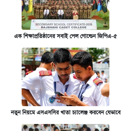
এক শিক্ষাপ্রতিষ্ঠানের সবাই পেল গোল্ডেন জিপিএ-৫
নতুন নিয়মে এসএসসির খাতা চ্যালেঞ্জ করবেন যেভাবে