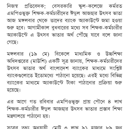
নিজস্ব প্রতিবেদক: বেসরকারি স্কুল–কলেজে কর্মরত
এমপিওভুক্ত শিক্ষক-কর্মচারীদের ঈদুল আজহার উৎসব ভাতা
আজ মঙ্গলবার থেকে তাদের ব্যাংক অ্যাকাউন্টে জমা হওয়া
শুরু হবে। আগামীকাল বুধবারের মধ্যে সব শিক্ষক-কর্মচারীর
অ্যাকাউন্টে এ উৎসব ভাতার অর্থ পৌঁছে যাবে বলে জানা
গেছে।
মঙ্গলবার (১৯ মে) বিকেলে মাধ্যমিক ও উচ্চশিক্ষা
অধিদপ্তরের (মাউশি) একটি সূত্র জানায়, শিক্ষক-কর্মচারীদের
উৎসব ভাতার অর্থ বাংলাদেশ ব্যাংকের মাধ্যমে সংশ্লিষ্ট
ব্যাংকগুলোতে ইতোমধ্যে পাঠানো হয়েছে। এরই মধ্যে বিভিন্ন
ব্যাংকের মাধ্যমে অ্যাকাউন্টে টাকা পাঠানোর প্রক্রিয়া শুরু
হয়েছে।
এর আগে গত রবিবার এমপিওভুক্ত প্রায় পৌনে ৪ লাখ
শিক্ষক-কর্মচারীর ঈদুল আজহার উৎসব ভাতার প্রস্তাব শিক্ষা
মন্ত্রণালয়ে পাঠানো হয়।
সূত্রের তথ্য অনুযায়ী, মোট ৩ লাখ ৯১ হাজার ৮৯ জন