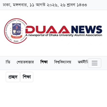
ঢাকা, মঙ্গলবার, ১১ আগস্ট ২০২৬, ২৬ শ্রাবণ ১৪৩৩
াজনীতি
শেয়ারবাজার
শিক্ষা
বিশ্ববিদ্যালয়
অর্থনীতি
অ্যালাম
প্রচ্ছদ
শিক্ষা