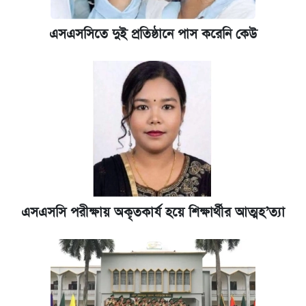
আজকের বাজারে স্বর্ণের দাম (৬ আগস্ট)
এসএসসিতে দুই প্রতিষ্ঠানে পাস করেনি কেউ
আজকের বাজারে স্বর্ণের দাম (৪ আগস্ট)
রাষ্ট্রবিরোধী কর্মকাণ্ড: ঢাবির কয়েকজন শিক্ষকের
বিরুদ্ধে ব্যবস্থা
এসএসসি পরীক্ষায় অকৃতকার্য হয়ে শিক্ষার্থীর আত্মহ’ত্যা