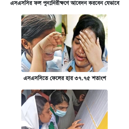
এসএসসির ফল পুনঃনিরীক্ষণে আবেদন করবেন যেভাবে
এসএসসিতে ফেলের হার ৩৭.৭৫ শতাংশ