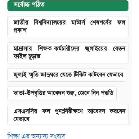
সর্বোচ্চ পঠিত
জাতীয় বিশ্ববিদ্যালয়ের মাস্টার্স শেষপর্বের ফল
প্রকাশ
মাদ্রাসার শিক্ষক-কর্মচারীদের জুলাইয়ের বেতন
ফাইল চূড়ান্ত
জুলাই স্মৃতি জাদুঘরে যেতে টিকিট কাটবেন যেভাবে
ভাতা-উপবৃত্তির আবেদন শুরু, জেনে নিন পদ্ধতি
এসএসসির ফল পুনঃনিরীক্ষণে আবেদন করবেন
যেভাবে
শিক্ষা এর অন্যান্য সংবাদ
দাখিল ও কারিগরি বোর্ডের ফল দেখবেন যেভাবে