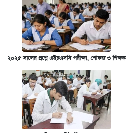
২০২৫ সালের প্রশ্নে এইচএসসি পরীক্ষা, শোকজ ৩ শিক্ষক