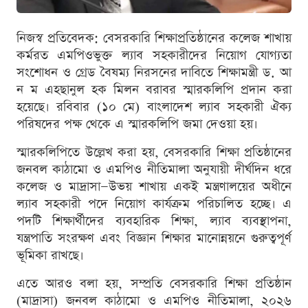
নিজস্ব প্রতিবেদক: বেসরকারি শিক্ষাপ্রতিষ্ঠানের কলেজ শাখায়
কর্মরত এমপিওভুক্ত ল্যাব সহকারীদের নিয়োগ যোগ্যতা
সংশোধন ও গ্রেড বৈষম্য নিরসনের দাবিতে শিক্ষামন্ত্রী ড. আ
ন ম এহছানুল হক মিলন বরাবর স্মারকলিপি প্রদান করা
হয়েছে। রবিবার (১০ মে) বাংলাদেশ ল্যাব সহকারী ঐক্য
পরিষদের পক্ষ থেকে এ স্মারকলিপি জমা দেওয়া হয়।
স্মারকলিপিতে উল্লেখ করা হয়, বেসরকারি শিক্ষা প্রতিষ্ঠানের
জনবল কাঠামো ও এমপিও নীতিমালা অনুযায়ী দীর্ঘদিন ধরে
কলেজ ও মাদ্রাসা—উভয় শাখায় একই মন্ত্রণালয়ের অধীনে
ল্যাব সহকারী পদে নিয়োগ কার্যক্রম পরিচালিত হচ্ছে। এ
পদটি শিক্ষার্থীদের ব্যবহারিক শিক্ষা, ল্যাব ব্যবস্থাপনা,
যন্ত্রপাতি সংরক্ষণ এবং বিজ্ঞান শিক্ষার মানোন্নয়নে গুরুত্বপূর্ণ
ভূমিকা রাখছে।
এতে আরও বলা হয়, সম্প্রতি বেসরকারি শিক্ষা প্রতিষ্ঠান
(মাদ্রাসা) জনবল কাঠামো ও এমপিও নীতিমালা, ২০২৬