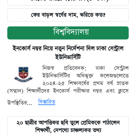
ফের বাড়ল স্বর্ণের দাম, ভরিতে কত?
বিশ্ববিদ্যালয়
ইনকোর্স নম্বর নিয়ে নতুন নির্দেশনা দিল ঢাকা সেন্ট্রাল
ইউনিভার্সিটি
নিজস্ব প্রতিবেদক: ঢাকা সেন্ট্রাল
ইউনিভার্সিটির অধিভুক্ত কলেজগুলোতে
২০২৪-২৫ শিক্ষাবর্ষের প্রথম বর্ষ স্নাতক
(সম্মান) শিক্ষার্থীদের ইনকোর্স পরীক্ষার নম্বর এবং ক্লাসে
বিস্তারিত
উপস্থিতির...
২০ ছাত্রীর আপত্তিকর ছবি তুলে প্রেমিককে পাঠালেন
শিক্ষার্থী, নেপথ্যে চাঞ্চল্যকর তথ্য