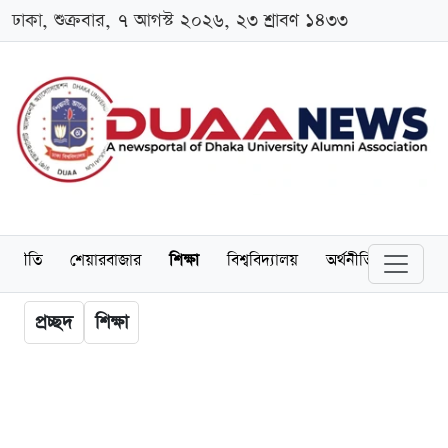
ঢাকা, শুক্রবার, ৭ আগস্ট ২০২৬, ২৩ শ্রাবণ ১৪৩৩
াজনীতি
শেয়ারবাজার
শিক্ষা
বিশ্ববিদ্যালয়
অর্থনীতি
অ্যালাম
প্রচ্ছদ
শিক্ষা