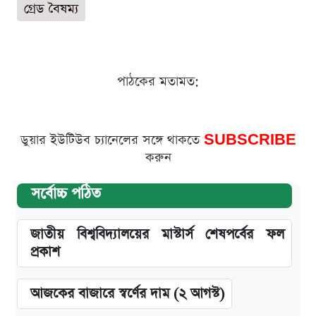
গ্রেড বৈষম্য
পাঠকের মতামত:
ডুয়ার ইউটিউব চ্যানেলের সঙ্গে থাকতে
SUBSCRIBE
করুন
সর্বোচ্চ পঠিত
জাতীয় বিশ্ববিদ্যালয়ের মাস্টার্স শেষপর্বের ফল
প্রকাশ
আজকের বাজারে স্বর্ণের দাম (২ আগস্ট)