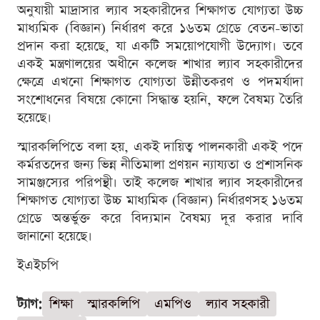
অনুযায়ী মাদ্রাসার ল্যাব সহকারীদের শিক্ষাগত যোগ্যতা উচ্চ
মাধ্যমিক (বিজ্ঞান) নির্ধারণ করে ১৬তম গ্রেডে বেতন-ভাতা
প্রদান করা হয়েছে, যা একটি সময়োপযোগী উদ্যোগ। তবে
একই মন্ত্রণালয়ের অধীনে কলেজ শাখার ল্যাব সহকারীদের
ক্ষেত্রে এখনো শিক্ষাগত যোগ্যতা উন্নীতকরণ ও পদমর্যাদা
সংশোধনের বিষয়ে কোনো সিদ্ধান্ত হয়নি, ফলে বৈষম্য তৈরি
হয়েছে।
স্মারকলিপিতে বলা হয়, একই দায়িত্ব পালনকারী একই পদে
কর্মরতদের জন্য ভিন্ন নীতিমালা প্রণয়ন ন্যায্যতা ও প্রশাসনিক
সামঞ্জস্যের পরিপন্থী। তাই কলেজ শাখার ল্যাব সহকারীদের
শিক্ষাগত যোগ্যতা উচ্চ মাধ্যমিক (বিজ্ঞান) নির্ধারণসহ ১৬তম
গ্রেডে অন্তর্ভুক্ত করে বিদ্যমান বৈষম্য দূর করার দাবি
জানানো হয়েছে।
ইএইচপি
ট্যাগ:
শিক্ষা
স্মারকলিপি
এমপিও
ল্যাব সহকারী