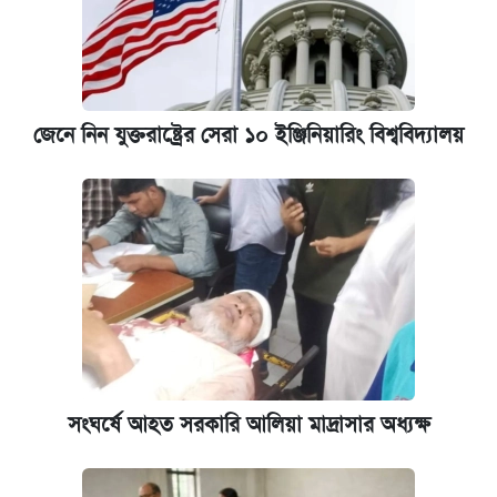
জেনে নিন যুক্তরাষ্ট্রের সেরা ১০ ইঞ্জিনিয়ারিং বিশ্ববিদ্যালয়
সংঘর্ষে আহত সরকারি আলিয়া মাদ্রাসার অধ্যক্ষ