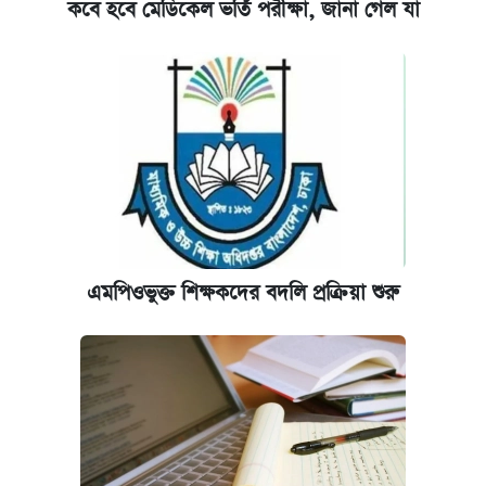
কবে হবে মেডিকেল ভর্তি পরীক্ষা, জানা গেল যা
এমপিওভুক্ত শিক্ষকদের বদলি প্রক্রিয়া শুরু