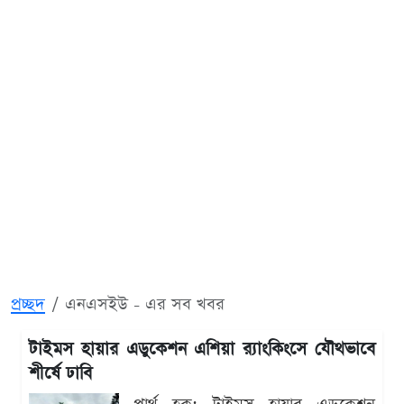
প্রচ্ছদ
এনএসইউ - এর সব খবর
টাইমস হায়ার এডুকেশন এশিয়া র‍্যাংকিংসে যৌথভাবে
শীর্ষে ঢাবি