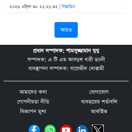
২০২৬ এপ্রিল ৩০ ২১:২১:৩২ |
বিস্তারিত
আরও
প্রধান সম্পাদক: শামসুজ্জামান দুদু
সম্পাদক: এ টি এম আবদুল বারী ড্যানী
ব্যবস্থাপনা সম্পাদক: বায়েজীদ বোস্তামী
আমাদের কথা
যোগাযোগ
গোপনীয়তা নীতি
ব্যবহারের শর্তাবলি
বিজ্ঞাপন মূল্য
আর্কাইভ