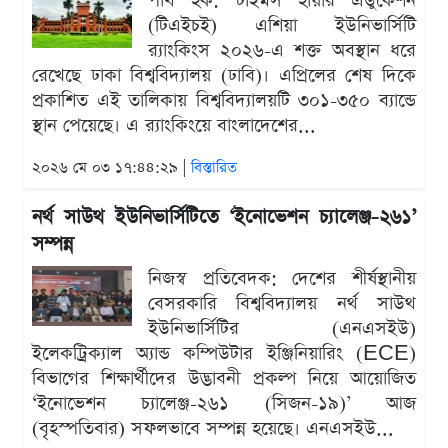
পার্থ হক: টাইমস হায়ার এডুকেশন
(টিএইচই) এশিয়া ইউনিভার্সিটি
র‍্যাংকিংস ২০২৬-এ শক্ত অবস্থান ধরে
রেখেছে ঢাকা বিশ্ববিদ্যালয় (ঢাবি)। এপ্রিলের শেষ দিকে
প্রকাশিত এই তালিকায় বিশ্ববিদ্যালয়টি ৩০১-৩৫০ ব্যান্ডে
স্থান পেয়েছে। এ র‍্যাংকিংয়ে বাংলাদেশের...
২০২৬ মে ০৩ ১৭:৪৪:২৯ |
বিস্তারিত
নর্থ সাউথ ইউনিভার্সিটিতে ‘ইনোভেশন চ্যালেঞ্জ-২৬১’
সম্পন্ন
নিজস্ব প্রতিবেদক: দেশের শীর্ষস্থানীয়
বেসরকারি বিশ্ববিদ্যালয় নর্থ সাউথ
ইউনিভার্সিটির (এনএসইউ)
ইলেকট্রিক্যাল অ্যান্ড কম্পিউটার ইঞ্জিনিয়ারিং (ECE)
বিভাগের শিক্ষার্থীদের উদ্ভাবনী প্রকল্প নিয়ে আয়োজিত
‘ইনোভেশন চ্যালেঞ্জ-২৬১ (সিজন-১৯)’ আজ
(বৃহস্পতিবার) সফলভাবে সম্পন্ন হয়েছে। এনএসইউ...