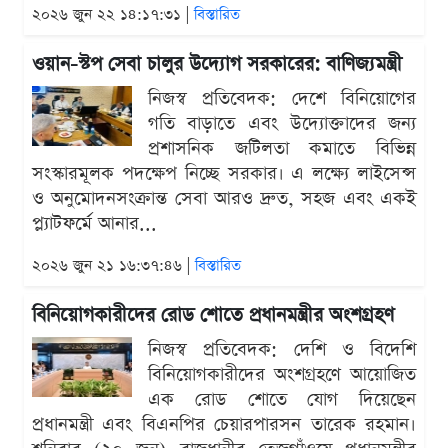
২০২৬ জুন ২২ ১৪:১৭:৩১ |
বিস্তারিত
ওয়ান-স্টপ সেবা চালুর উদ্যোগ সরকারের: বাণিজ্যমন্ত্রী
নিজস্ব প্রতিবেদক: দেশে বিনিয়োগের
গতি বাড়াতে এবং উদ্যোক্তাদের জন্য
প্রশাসনিক জটিলতা কমাতে বিভিন্ন
সংস্কারমূলক পদক্ষেপ নিচ্ছে সরকার। এ লক্ষ্যে লাইসেন্স
ও অনুমোদনসংক্রান্ত সেবা আরও দ্রুত, সহজ এবং একই
প্ল্যাটফর্মে আনার...
২০২৬ জুন ২১ ১৬:৩৭:৪৬ |
বিস্তারিত
বিনিয়োগকারীদের রোড শোতে প্রধানমন্ত্রীর অংশগ্রহণ
নিজস্ব প্রতিবেদক: দেশি ও বিদেশি
বিনিয়োগকারীদের অংশগ্রহণে আয়োজিত
এক রোড শোতে যোগ দিয়েছেন
প্রধানমন্ত্রী এবং বিএনপির চেয়ারপারসন তারেক রহমান।