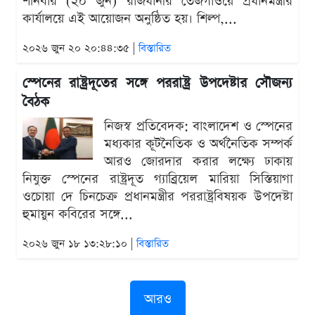
শনিবার (২০ জুন) রাজধানীর তেজগাঁওয়ে প্রধানমন্ত্রীর
কার্যালয়ে এই আয়োজন অনুষ্ঠিত হয়। শিল্প,...
২০২৬ জুন ২০ ২০:৪৪:৩৫ |
বিস্তারিত
স্পেনের রাষ্ট্রদূতের সঙ্গে পররাষ্ট্র উপদেষ্টার সৌজন্য
বৈঠক
নিজস্ব প্রতিবেদক: বাংলাদেশ ও স্পেনের
মধ্যকার কূটনৈতিক ও অর্থনৈতিক সম্পর্ক
আরও জোরদার করার লক্ষ্যে ঢাকায়
নিযুক্ত স্পেনের রাষ্ট্রদূত গ্যাব্রিয়েল মারিয়া সিস্তিয়াগা
ওচোয়া দে চিনচেক্র প্রধানমন্ত্রীর পররাষ্ট্রবিষয়ক উপদেষ্টা
হুমায়ুন কবিরের সঙ্গে...
২০২৬ জুন ১৮ ১৩:২৮:১০ |
বিস্তারিত
আরও