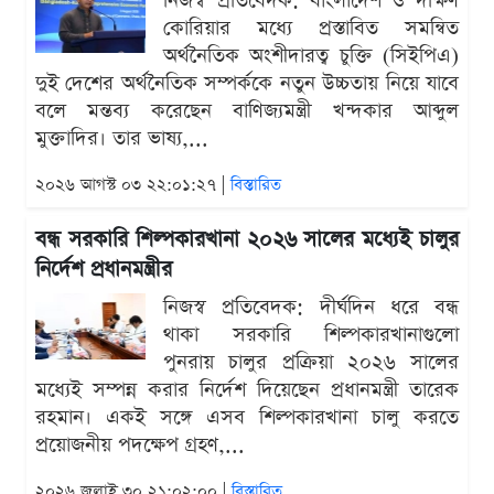
নিজস্ব প্রতিবেদক: বাংলাদেশ ও দক্ষিণ
কোরিয়ার মধ্যে প্রস্তাবিত সমন্বিত
অর্থনৈতিক অংশীদারত্ব চুক্তি (সিইপিএ)
দুই দেশের অর্থনৈতিক সম্পর্ককে নতুন উচ্চতায় নিয়ে যাবে
বলে মন্তব্য করেছেন বাণিজ্যমন্ত্রী খন্দকার আব্দুল
মুক্তাদির। তার ভাষ্য,...
২০২৬ আগস্ট ০৩ ২২:০১:২৭ |
বিস্তারিত
বন্ধ সরকারি শিল্পকারখানা ২০২৬ সালের মধ্যেই চালুর
নির্দেশ প্রধানমন্ত্রীর
নিজস্ব প্রতিবেদক: দীর্ঘদিন ধরে বন্ধ
থাকা সরকারি শিল্পকারখানাগুলো
পুনরায় চালুর প্রক্রিয়া ২০২৬ সালের
মধ্যেই সম্পন্ন করার নির্দেশ দিয়েছেন প্রধানমন্ত্রী তারেক
রহমান। একই সঙ্গে এসব শিল্পকারখানা চালু করতে
প্রয়োজনীয় পদক্ষেপ গ্রহণ,...
২০২৬ জুলাই ৩০ ২১:০২:০০ |
বিস্তারিত