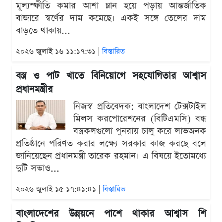
মূল্যস্ফীতি কমার আশা ম্লান হয়ে পড়ায় আন্তর্জাতিক
বাজারে স্বর্ণের দাম কমেছে। একই সঙ্গে তেলের দাম
বাড়তে থাকায়...
২০২৬ জুলাই ১৬ ১১:১৭:৩১ |
বিস্তারিত
বস্ত্র ও পাট খাতে বিনিয়োগে সহযোগিতার আশ্বাস
প্রধানমন্ত্রীর
নিজস্ব প্রতিবেদক: বাংলাদেশ টেক্সটাইল
মিলস করপোরেশনের (বিটিএমসি) বন্ধ
বস্ত্রকলগুলো পুনরায় চালু করে লাভজনক
প্রতিষ্ঠানে পরিণত করার লক্ষ্যে সরকার কাজ করছে বলে
জানিয়েছেন প্রধানমন্ত্রী তারেক রহমান। এ বিষয়ে ইতোমধ্যে
দুটি সভাও...
২০২৬ জুলাই ১৫ ১৭:৪১:৪১ |
বিস্তারিত
বাংলাদেশের উন্নয়নে পাশে থাকার আশ্বাস শি