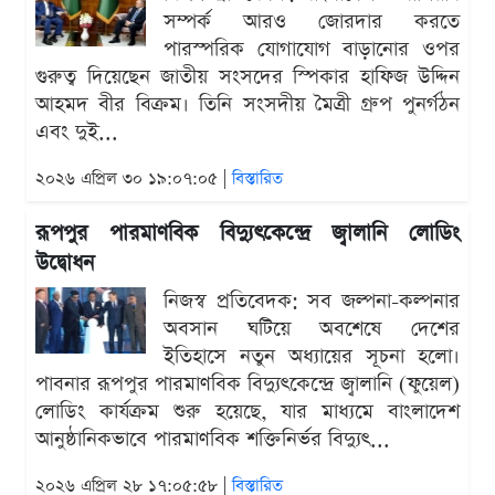
সম্পর্ক আরও জোরদার করতে
পারস্পরিক যোগাযোগ বাড়ানোর ওপর
গুরুত্ব দিয়েছেন জাতীয় সংসদের স্পিকার হাফিজ উদ্দিন
আহমদ বীর বিক্রম। তিনি সংসদীয় মৈত্রী গ্রুপ পুনর্গঠন
এবং দুই...
২০২৬ এপ্রিল ৩০ ১৯:০৭:০৫ |
বিস্তারিত
রূপপুর পারমাণবিক বিদ্যুৎকেন্দ্রে জ্বালানি লোডিং
উদ্বোধন
নিজস্ব প্রতিবেদক: সব জল্পনা-কল্পনার
অবসান ঘটিয়ে অবশেষে দেশের
ইতিহাসে নতুন অধ্যায়ের সূচনা হলো।
পাবনার রূপপুর পারমাণবিক বিদ্যুৎকেন্দ্রে জ্বালানি (ফুয়েল)
লোডিং কার্যক্রম শুরু হয়েছে, যার মাধ্যমে বাংলাদেশ
আনুষ্ঠানিকভাবে পারমাণবিক শক্তিনির্ভর বিদ্যুৎ...
২০২৬ এপ্রিল ২৮ ১৭:০৫:৫৮ |
বিস্তারিত