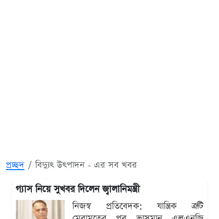
প্রচ্ছদ
বিদ্যুৎ উৎপাদন - এর সব খবর
গ্যাস নিয়ে সুখবর দিলেন জ্বালানিমন্ত্রী
নিজস্ব প্রতিবেদক: যান্ত্রিক ত্রুটি
মেরামতের পর ভাসমান এলএনজি