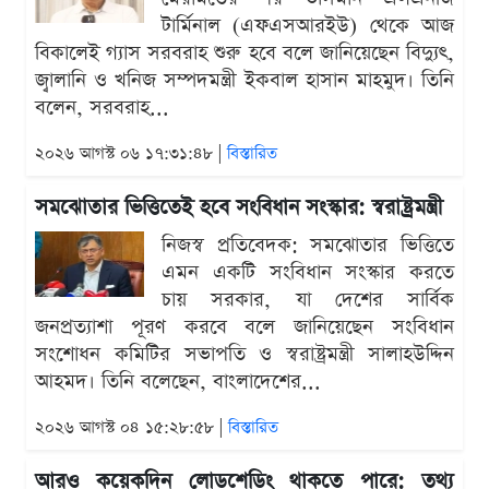
টার্মিনাল (এফএসআরইউ) থেকে আজ
বিকালেই গ্যাস সরবরাহ শুরু হবে বলে জানিয়েছেন বিদ্যুৎ,
জ্বালানি ও খনিজ সম্পদমন্ত্রী ইকবাল হাসান মাহমুদ। তিনি
বলেন, সরবরাহ...
২০২৬ আগস্ট ০৬ ১৭:৩১:৪৮ |
বিস্তারিত
সমঝোতার ভিত্তিতেই হবে সংবিধান সংস্কার: স্বরাষ্ট্রমন্ত্রী
নিজস্ব প্রতিবেদক: সমঝোতার ভিত্তিতে
এমন একটি সংবিধান সংস্কার করতে
চায় সরকার, যা দেশের সার্বিক
জনপ্রত্যাশা পূরণ করবে বলে জানিয়েছেন সংবিধান
সংশোধন কমিটির সভাপতি ও স্বরাষ্ট্রমন্ত্রী সালাহউদ্দিন
আহমদ। তিনি বলেছেন, বাংলাদেশের...
২০২৬ আগস্ট ০৪ ১৫:২৮:৫৮ |
বিস্তারিত
আরও কয়েকদিন লোডশেডিং থাকতে পারে: তথ্য