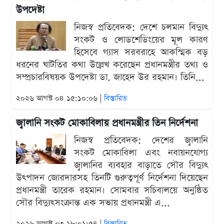
উপদেষ্টা
নিজস্ব প্রতিবেদক: দেশে চলমান বিদ্যুৎ
সংকট ও লোডশেডিংয়ের মূল কারণ
হিসেবে গ্যাস সরবরাহে আকস্মিক বড়
ধরনের ঘাটতির কথা উল্লেখ করেছেন প্রধানমন্ত্রীর তথ্য ও
সম্প্রচারবিষয়ক উপদেষ্টা ডা. জাহেদ উর রহমান। তিনি...
২০২৬ আগস্ট ০৪ ১৫:১০:০৬ |
বিস্তারিত
জ্বালানি সংকট মোকাবিলায় প্রধানমন্ত্রীর তিন নির্দেশনা
নিজস্ব প্রতিবেদক: দেশের জ্বালানি
সংকট মোকাবিলা এবং নবায়নযোগ্য
জ্বালানির ব্যবহার বাড়াতে সৌর বিদ্যুৎ
উৎপাদন জোরদারসহ তিনটি গুরুত্বপূর্ণ নির্দেশনা দিয়েছেন
প্রধানমন্ত্রী তারেক রহমান। সোমবার সচিবালয়ে অনুষ্ঠিত
সৌর বিদ্যুৎসংক্রান্ত এক সভায় প্রধানমন্ত্রী এ...
২০২৬ আগস্ট ০৩ ১৮:০১:৫৪ |
বিস্তারিত