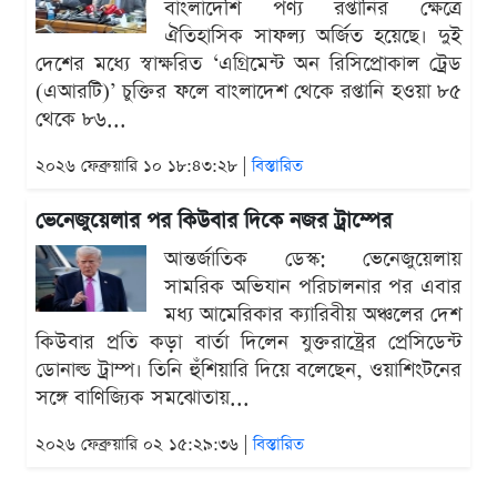
বাংলাদেশি পণ্য রপ্তানির ক্ষেত্রে
ঐতিহাসিক সাফল্য অর্জিত হয়েছে। দুই
দেশের মধ্যে স্বাক্ষরিত ‘এগ্রিমেন্ট অন রিসিপ্রোকাল ট্রেড
(এআরটি)’ চুক্তির ফলে বাংলাদেশ থেকে রপ্তানি হওয়া ৮৫
থেকে ৮৬...
২০২৬ ফেব্রুয়ারি ১০ ১৮:৪৩:২৮ |
বিস্তারিত
ভেনেজুয়েলার পর কিউবার দিকে নজর ট্রাম্পের
আন্তর্জাতিক ডেস্ক: ভেনেজুয়েলায়
সামরিক অভিযান পরিচালনার পর এবার
মধ্য আমেরিকার ক্যারিবীয় অঞ্চলের দেশ
কিউবার প্রতি কড়া বার্তা দিলেন যুক্তরাষ্ট্রের প্রেসিডেন্ট
ডোনাল্ড ট্রাম্প। তিনি হুঁশিয়ারি দিয়ে বলেছেন, ওয়াশিংটনের
সঙ্গে বাণিজ্যিক সমঝোতায়...
২০২৬ ফেব্রুয়ারি ০২ ১৫:২৯:৩৬ |
বিস্তারিত