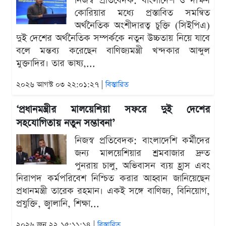
নিজস্ব প্রতিবেদক: বাংলাদেশ ও দক্ষিণ
কোরিয়ার মধ্যে প্রস্তাবিত সমন্বিত
অর্থনৈতিক অংশীদারত্ব চুক্তি (সিইপিএ)
দুই দেশের অর্থনৈতিক সম্পর্ককে নতুন উচ্চতায় নিয়ে যাবে
বলে মন্তব্য করেছেন বাণিজ্যমন্ত্রী খন্দকার আব্দুল
মুক্তাদির। তার ভাষ্য,...
২০২৬ আগস্ট ০৩ ২২:০১:২৭ |
বিস্তারিত
‘প্রধানমন্ত্রীর মালয়েশিয়া সফরে দুই দেশের
সহযোগিতায় নতুন সম্ভাবনা’
নিজস্ব প্রতিবেদক: বাংলাদেশি কর্মীদের
জন্য মালয়েশিয়ার শ্রমবাজার দ্রুত
পুনরায় চালু, অভিবাসন ব্যয় হ্রাস এবং
নিরাপদ কর্মপরিবেশ নিশ্চিত করার আহ্বান জানিয়েছেন
প্রধানমন্ত্রী তারেক রহমান। একই সঙ্গে বাণিজ্য, বিনিয়োগ,
প্রযুক্তি, জ্বালানি, শিক্ষা...
২০২৬ জুন ২২ ১৫:১১:১৪ |
বিস্তারিত