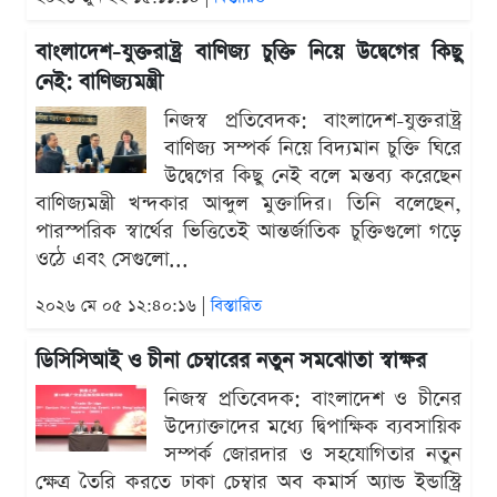
বাংলাদেশ-যুক্তরাষ্ট্র বাণিজ্য চুক্তি নিয়ে উদ্বেগের কিছু
নেই: বাণিজ্যমন্ত্রী
নিজস্ব প্রতিবেদক: বাংলাদেশ-যুক্তরাষ্ট্র
বাণিজ্য সম্পর্ক নিয়ে বিদ্যমান চুক্তি ঘিরে
উদ্বেগের কিছু নেই বলে মন্তব্য করেছেন
বাণিজ্যমন্ত্রী খন্দকার আব্দুল মুক্তাদির। তিনি বলেছেন,
পারস্পরিক স্বার্থের ভিত্তিতেই আন্তর্জাতিক চুক্তিগুলো গড়ে
ওঠে এবং সেগুলো...
২০২৬ মে ০৫ ১২:৪০:১৬ |
বিস্তারিত
ডিসিসিআই ও চীনা চেম্বারের নতুন সমঝোতা স্বাক্ষর
নিজস্ব প্রতিবেদক: বাংলাদেশ ও চীনের
উদ্যোক্তাদের মধ্যে দ্বিপাক্ষিক ব্যবসায়িক
সম্পর্ক জোরদার ও সহযোগিতার নতুন
ক্ষেত্র তৈরি করতে ঢাকা চেম্বার অব কমার্স অ্যান্ড ইন্ডাস্ট্রি