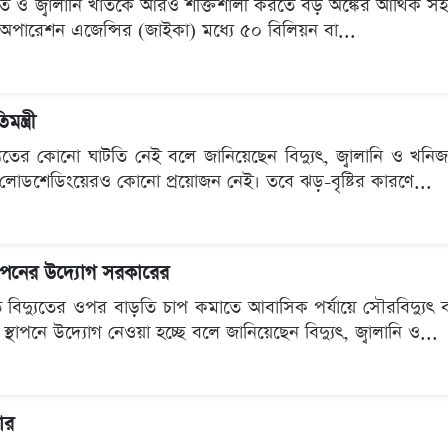
নীতি ও জ্বালানি খাতকে আরও শক্তিশালী করতে বড় অঙ্কের আর্থিক স
-অপারেশন এজেন্সির (জাইকা) মধ্যে ৫০ বিলিয়ন বা...
ন্ত্রী
যুতের কোনো ঘাটতি নেই বলে জানিয়েছেন বিদ্যুৎ, জ্বালানি ও খনিজ 
োডশেডিংয়েরও কোনো প্রয়োজন নেই। তবে ঝড়-বৃষ্টির কারণে...
্থাপনের উদ্যোগ সরকারের
ে বিদ্যুতের ওপর বাড়তি চাপ কমাতে আবাসিক পর্যায়ে সৌরবিদ্যুৎ ব
স্থাপনে উদ্যোগ নেওয়া হচ্ছে বলে জানিয়েছেন বিদ্যুৎ, জ্বালানি ও...
ার