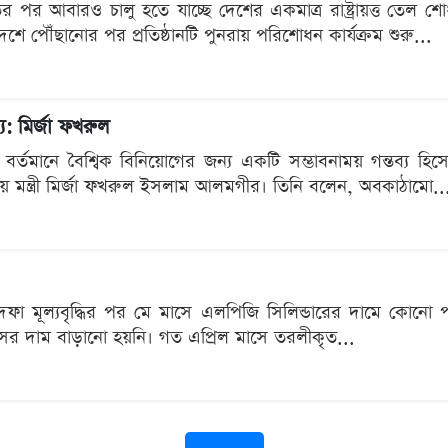
তির পর আবারও চালু হতে যাচ্ছে দেশের একমাত্র রাষ্ট্রায়ত্ত তেল শ
 পৌঁছানোর পর প্রতিষ্ঠানটি পুনরায় পরিশোধন কার্যক্রম শুরু...
য: মির্জা ফখরুল
বর্তমানে বৈশ্বিক বিনিয়োগের জন্য একটি সম্ভাবনাময় গন্তব্য হিসেবে
ায় মন্ত্রী মির্জা ফখরুল ইসলাম আলমগীর। তিনি বলেন, অবকাঠামো..
 দফা মূল্যবৃদ্ধির পর মে মাসে এলপিজি সিলিন্ডারের দামে কোনো প
াসের দাম বাড়ানো হয়নি। গত এপ্রিল মাসে তরলীকৃত...