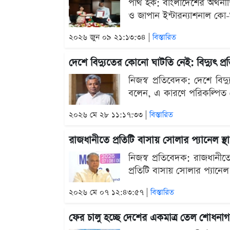
পার্থ হক: বাংলাদেশের অর্থ
ও জাপান ইন্টারন্যাশনাল কো
২০২৬ জুন ০৯ ২১:১৩:৩৪ |
বিস্তারিত
দেশে বিদ্যুতের কোনো ঘাটতি নেই: বিদ্যুৎ প্রতিম
নিজস্ব প্রতিবেদক: দেশে বিদ্
বলেন, এ কারণে পরিকল্পিত ল
২০২৬ মে ২৮ ১১:১৭:৩৩ |
বিস্তারিত
রাজধানীতে প্রতিটি বাসায় সোলার প্যানেল স
নিজস্ব প্রতিবেদক: রাজধানীত
প্রতিটি বাসায় সোলার প্যানেল 
২০২৬ মে ০৭ ১২:৪৩:৫৭ |
বিস্তারিত
ফের চালু হচ্ছে দেশের একমাত্র তেল শোধনাগ