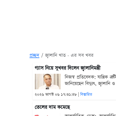
প্রচ্ছদ
জ্বালানি খাত - এর সব খবর
গ্যাস নিয়ে সুখবর দিলেন জ্বালানিমন্ত্রী
নিজস্ব প্রতিবেদক: যান্ত্র
জানিয়েছেন বিদ্যুৎ, জ্বালানি
২০২৬ আগস্ট ০৬ ১৭:৩১:৪৮ |
বিস্তারিত
তেলের দাম কমেছে