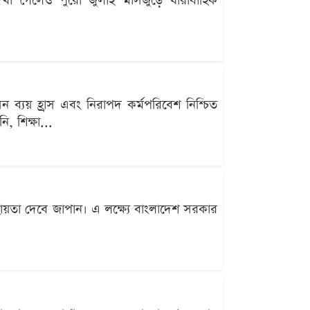
দেখা গেলেও পুরো জুলাই মাসজুড়ে ধারাবাহিক
সন ব্যয় হ্রাস এবং নিরাপদ কর্মপরিবেশ নিশ্চিত
ি, শিক্ষা...
হায়তা দেবে জাপান। এ লক্ষ্যে বাংলাদেশ সরকার