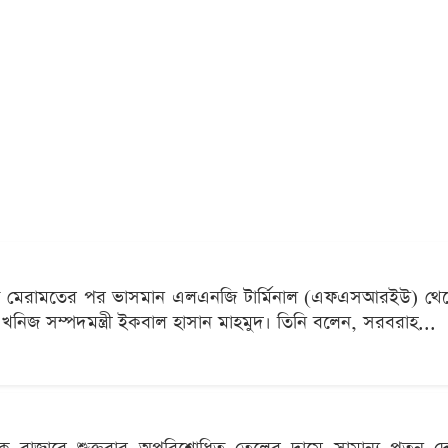
িক ত্রুটি মেরামতের পর ভাসমান এলএনজি টার্মিনাল (এফএসআরইউ) 
 ও খনিজ সম্পদমন্ত্রী ইকবাল হাসান মাহমুদ। তিনি বলেন, সরবরাহ...