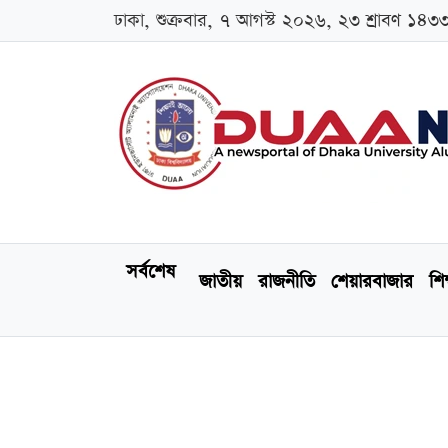
ঢাকা, শুক্রবার, ৭ আগস্ট ২০২৬, ২৩ শ্রাবণ ১৪৩
সর্বশেষ
জাতীয়
রাজনীতি
শেয়ারবাজার
শিক