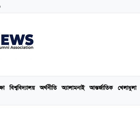
৩
্ষা
বিশ্ববিদ্যালয়
অর্থনীতি
অ্যালামনাই
আন্তর্জাতিক
খেলাধুলা