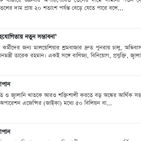
্জাতিক বাজারে শুক্রবার অপরিশোধিত তেলের দামে সামান্য পতন 
তেলের দাম প্রায় ২০ শতাংশ পর্যন্ত বেড়ে যেতে পারে বলে...
সহযোগিতায় নতুন সম্ভাবনা’
ি কর্মীদের জন্য মালয়েশিয়ার শ্রমবাজার দ্রুত পুনরায় চালু, অভিবা
ন্ত্রী তারেক রহমান। একই সঙ্গে বাণিজ্য, বিনিয়োগ, প্রযুক্তি, জ্বালান
াপান
নীতি ও জ্বালানি খাতকে আরও শক্তিশালী করতে বড় অঙ্কের আর্থিক স
-অপারেশন এজেন্সির (জাইকা) মধ্যে ৫০ বিলিয়ন বা...
াপান