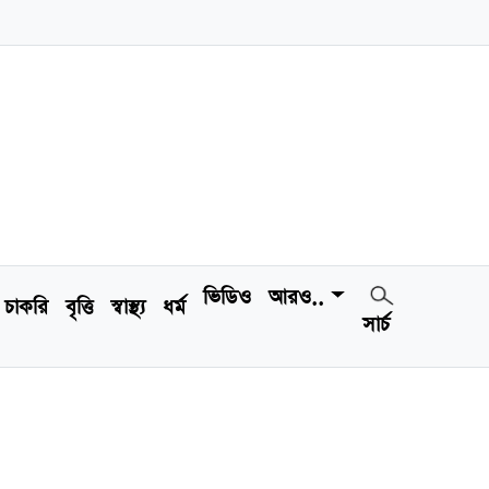
ভিডিও
আরও..
চাকরি
বৃত্তি
স্বাস্থ্য
ধর্ম
সার্চ