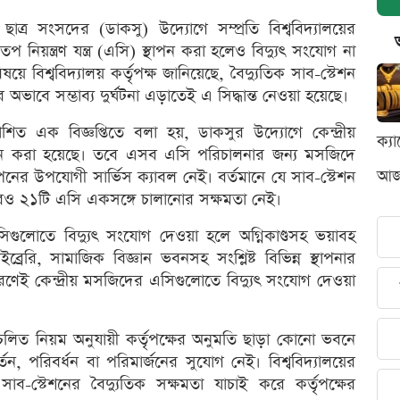
ীয় ছাত্র সংসদের (ডাকসু) উদ্যোগে সম্প্রতি বিশ্ববিদ্যালয়ের
প নিয়ন্ত্রণ যন্ত্র (এসি) স্থাপন করা হলেও বিদ্যুৎ সংযোগ না
ে বিশ্ববিদ্যালয় কর্তৃপক্ষ জানিয়েছে, বৈদ্যুতিক সাব-স্টেশন
ভাবে সম্ভাব্য দুর্ঘটনা এড়াতেই এ সিদ্ধান্ত নেওয়া হয়েছে।
িত এক বিজ্ঞপ্তিতে বলা হয়, ডাকসুর উদ্যোগে কেন্দ্রীয়
ক্য
পন করা হয়েছে। তবে এসব এসি পরিচালনার জন্য মসজিদে
আজক
াপনের উপযোগী সার্ভিস ক্যাবল নেই। বর্তমানে যে সাব-স্টেশন
িরও ২১টি এসি একসঙ্গে চালানোর সক্ষমতা নেই।
সিগুলোতে বিদ্যুৎ সংযোগ দেওয়া হলে অগ্নিকাণ্ডসহ ভয়াবহ
ইব্রেরি, সামাজিক বিজ্ঞান ভবনসহ সংশ্লিষ্ট বিভিন্ন স্থাপনার
কারণেই কেন্দ্রীয় মসজিদের এসিগুলোতে বিদ্যুৎ সংযোগ দেওয়া
র প্রচলিত নিয়ম অনুযায়ী কর্তৃপক্ষের অনুমতি ছাড়া কোনো ভবনে
তন, পরিবর্ধন বা পরিমার্জনের সুযোগ নেই। বিশ্ববিদ্যালয়ের
সাব-স্টেশনের বৈদ্যুতিক সক্ষমতা যাচাই করে কর্তৃপক্ষের