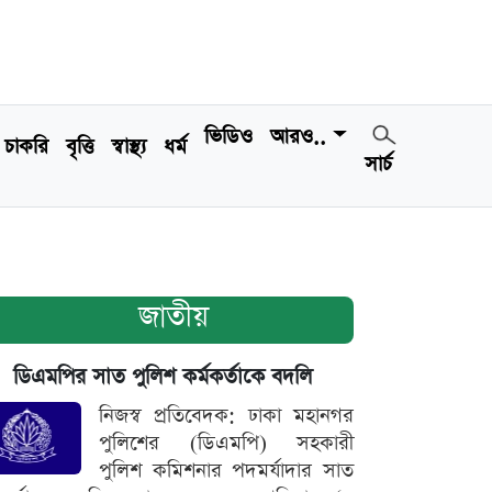
ভিডিও
আরও..
চাকরি
বৃত্তি
স্বাস্থ্য
ধর্ম
সার্চ
জাতীয়
ডিএমপির সাত পুলিশ কর্মকর্তাকে বদলি
নিজস্ব প্রতিবেদক: ঢাকা মহানগর
পুলিশের (ডিএমপি) সহকারী
পুলিশ কমিশনার পদমর্যাদার সাত