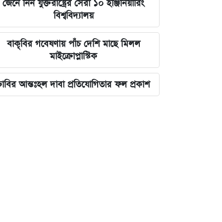
জেনে নিন যুক্তরাষ্ট্রের সেরা ১০ ইঞ্জিনিয়ারিং
বিশ্ববিদ্যালয়
বাকৃবির গবেষণায় পাঁচ দেশি মাছে মিলল
মাইক্রোপ্লাস্টিক
ঢাবির আন্তঃহল দাবা প্রতিযোগিতার ফল প্রকাশ