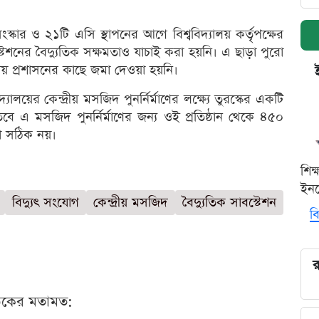
সংস্কার ও ২১টি এসি স্থাপনের আগে বিশ্ববিদ্যালয় কর্তৃপক্ষের
স্টেশনের বৈদ্যুতিক সক্ষমতাও যাচাই করা হয়নি। এ ছাড়া পুরো
ালয় প্রশাসনের কাছে জমা দেওয়া হয়নি।
্যালয়ের কেন্দ্রীয় মসজিদ পুনর্নির্মাণের লক্ষ্যে তুরস্কের একটি
বে এ মসজিদ পুনর্নির্মাণের জন্য ওই প্রতিষ্ঠান থেকে ৪৫০
 তা সঠিক নয়।
শিক
ইনক
বিদ্যুৎ সংযোগ
কেন্দ্রীয় মসজিদ
বৈদ্যুতিক সাবস্টেশন
বি
র
ঠকের মতামত: