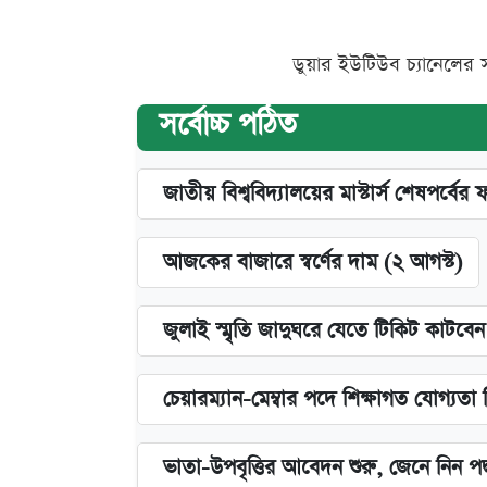
ডুয়ার ইউটিউব চ্যানেলের 
সর্বোচ্চ পঠিত
জাতীয় বিশ্ববিদ্যালয়ের মাস্টার্স শেষপর্বের 
আজকের বাজারে স্বর্ণের দাম (২ আগস্ট)
জুলাই স্মৃতি জাদুঘরে যেতে টিকিট কাটবে
চেয়ারম্যান-মেম্বার পদে শিক্ষাগত যোগ্যতা
ভাতা-উপবৃত্তির আবেদন শুরু, জেনে নিন পদ