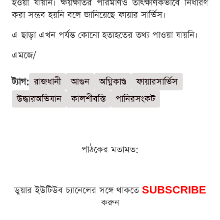
হওয়া যায়নি। ক্ষয়ক্ষতির পরিমাণও তাৎক্ষণিকভাবে নির্ধারণ
করা সম্ভব হয়নি বলে জানিয়েছে ফায়ার সার্ভিস।
এ ছাড়া এখন পর্যন্ত কোনো হতাহতের তথ্য পাওয়া যায়নি।
এমজে/
ট্যাগ:
রাজধানী
আগুন
অগ্নিকাণ্ড
ফায়ারসার্ভিস
উদ্ধারঅভিযান
কালশীবস্তি
পানিরসংকট
পাঠকের মতামত:
ডুয়ার ইউটিউব চ্যানেলের সঙ্গে থাকতে
SUBSCRIBE
করুন