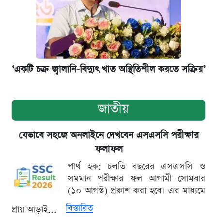
‘একটি চক্র জ্বালানি-বিদ্যুৎ খাত অস্থিতিশীল করতে সক্রিয়’
জাতীয়
যেভাবে সহজে অনলাইনে দেখবেন এসএসসি পরীক্ষার
ফলাফল
পার্থ হক: চলতি বছরের এসএসসি ও
সমমান পরীক্ষার ফল আগামী সোমবার
(১০ আগস্ট) প্রকাশ করা হবে। এর মাধ্যমে
বিস্তারিত
প্রায় আড়াই...