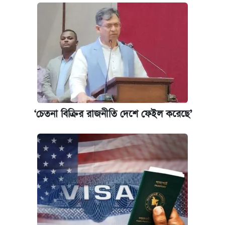
‘চেতনা বিক্রির রাজনীতি দেশে ফেইল করেছে’