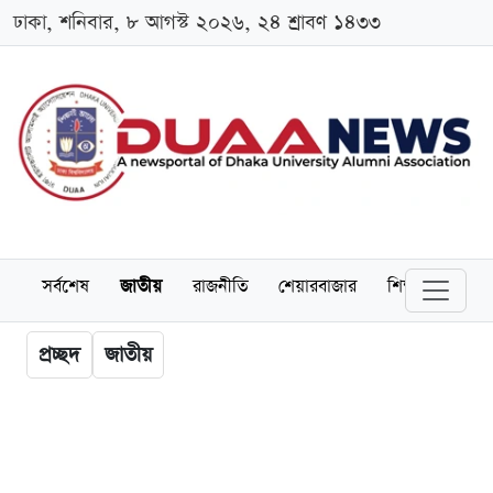
ঢাকা, শনিবার, ৮ আগস্ট ২০২৬, ২৪ শ্রাবণ ১৪৩৩
সর্বশেষ
জাতীয়
রাজনীতি
শেয়ারবাজার
শিক্ষা
বিশ্বব
প্রচ্ছদ
জাতীয়