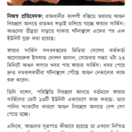
নিজস্ব প্রতিবেদক:
রাজধানীর কালশী বস্তিতে ভয়াবহ আগুন
নিয়ন্ত্রণে আনতে রাতভর লড়াই চালিয়ে যাচ্ছে ফায়ার সার্ভিস।
আগুনের তীব্রতা বাড়তে থাকায় ঘটনাস্থলে একের পর এক
ইউনিট যুক্ত করা হয়েছে।
ফায়ার সার্ভিস সদরদপ্তরের মিডিয়া সেলের কর্মকর্তা
আনোয়ারুল ইসলাম দোলন জানান, সোমবার সন্ধ্যা ৭টা ২৩
মিনিটে আগুন লাগার খবর পায় ফায়ার সার্ভিস। খবর পেয়ে
দ্রুত দমকলকর্মীরা ঘটনাস্থলে পৌঁছে আগুন নেভানোর কাজ
শুরু করেন।
তিনি বলেন, পরিস্থিতি নিয়ন্ত্রণে আনতে বর্তমানে ফায়ার
সার্ভিসের মোট ১৩টি ইউনিট একযোগে কাজ করছে। তবে
পানির সংকটের কারণে আগুন নিয়ন্ত্রণে আনতে বেশ বেগ
পেতে হচ্ছে।
এদিকে, আগুনের সূত্রপাত কীভাবে হয়েছে তা এখনো নিশ্চিত