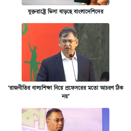
যুক্তরাষ্ট্রে ভিসা বাড়ছে বাংলাদেশিদের
‘রাজনীতির বাল্যশিক্ষা নিয়ে প্রফেসরের মতো আচরণ ঠিক
নয়’